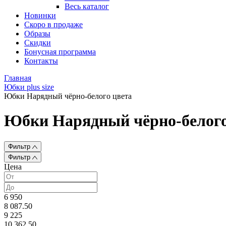
Весь каталог
Новинки
Скоро в продаже
Образы
Скидки
Бонусная программа
Контакты
Главная
Юбки plus size
Юбки Нарядный чёрно-белого цвета
Юбки Нарядный чёрно-белого
Фильтр
Фильтр
Цена
6 950
8 087.50
9 225
10 362.50