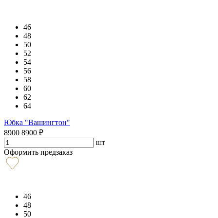
46
48
50
52
54
56
58
60
62
64
Юбка "Вашингтон"
8900
8900
₽
шт
Оформить предзаказ
46
48
50