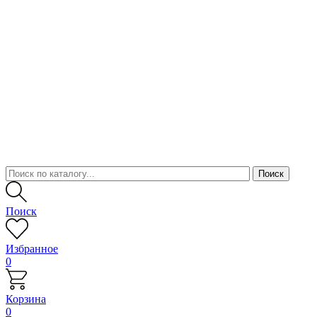
Поиск
Избранное
0
Корзина
0