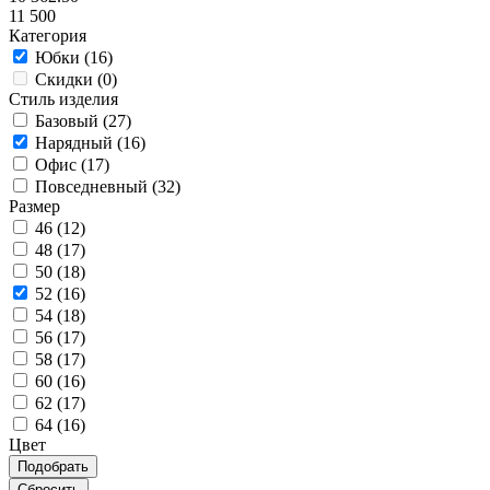
11 500
Категория
Юбки (
16
)
Скидки (
0
)
Стиль изделия
Базовый (
27
)
Нарядный (
16
)
Офис (
17
)
Повседневный (
32
)
Размер
46 (
12
)
48 (
17
)
50 (
18
)
52 (
16
)
54 (
18
)
56 (
17
)
58 (
17
)
60 (
16
)
62 (
17
)
64 (
16
)
Цвет