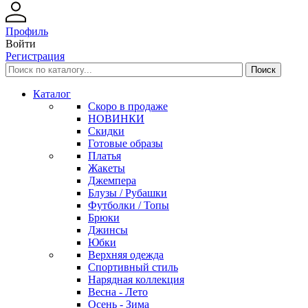
Профиль
Войти
Регистрация
Каталог
Скоро в продаже
НОВИНКИ
Скидки
Готовые образы
Платья
Жакеты
Джемпера
Блузы / Рубашки
Футболки / Топы
Брюки
Джинсы
Юбки
Верхняя одежда
Спортивный стиль
Нарядная коллекция
Весна - Лето
Осень - Зима