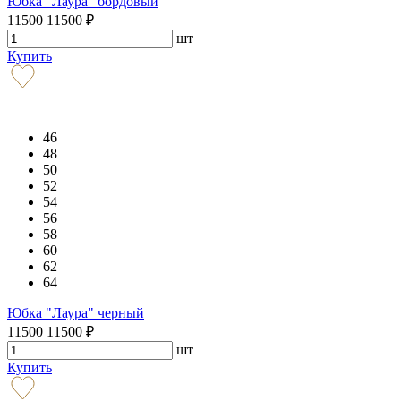
Юбка "Лаура" бордовый
11500
11500
₽
шт
Купить
46
48
50
52
54
56
58
60
62
64
Юбка "Лаура" черный
11500
11500
₽
шт
Купить