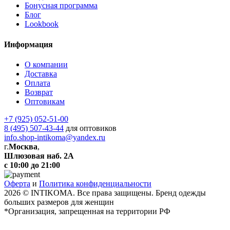
Бонусная программа
Блог
Lookbook
Информация
О компании
Доставка
Оплата
Возврат
Оптовикам
+7 (925) 052-51-00
8 (495) 507-43-44
для оптовиков
info.shop-intikoma@yandex.ru
г.
Москва
,
Шлюзовая наб. 2А
с 10:00 до 21:00
Оферта
и
Политика конфиденциальности
2026 © INTIKOMA. Все права защищены. Бренд одежды
больших размеров для женщин
*Организация, запрещенная на территории РФ