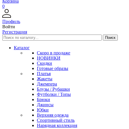
Корзина
0
Профиль
Войти
Регистрация
Каталог
Скоро в продаже
НОВИНКИ
Скидки
Готовые образы
Платья
Жакеты
Джемпера
Блузы / Рубашки
Футболки / Топы
Брюки
Джинсы
Юбки
Верхняя одежда
Спортивный стиль
Нарядная коллекция