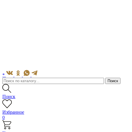
*
Поиск
Избранное
0