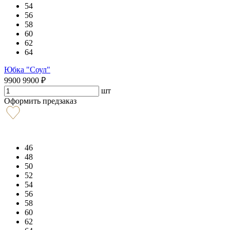
54
56
58
60
62
64
Юбка "Соул"
9900
9900
₽
шт
Оформить предзаказ
46
48
50
52
54
56
58
60
62