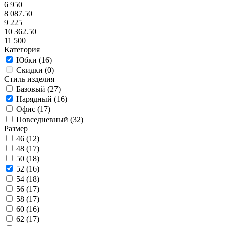
6 950
8 087.50
9 225
10 362.50
11 500
Категория
Юбки (
16
)
Скидки (
0
)
Стиль изделия
Базовый (
27
)
Нарядный (
16
)
Офис (
17
)
Повседневный (
32
)
Размер
46 (
12
)
48 (
17
)
50 (
18
)
52 (
16
)
54 (
18
)
56 (
17
)
58 (
17
)
60 (
16
)
62 (
17
)