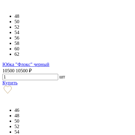
48
50
52
54
56
58
60
62
Юбка "Флокс" черный
10500
10500
₽
шт
Купить
46
48
50
52
54