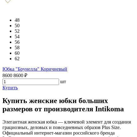
48
50
52
54
56
58
60
62
Юбка "Брунелла" Коричневый
8600
8600
₽
шт
Купить
Купить женские юбки больших
размеров от производителя Intikoma
Элегантная женская юбка — ключевой элемент для создания
грациозных, деловых и повседневных образов Plus Size.
Официальный интернет-магазин российского бренда