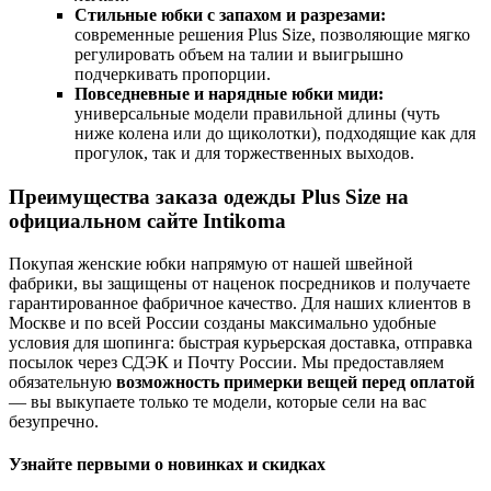
Стильные юбки с запахом и разрезами:
современные решения Plus Size, позволяющие мягко
регулировать объем на талии и выигрышно
подчеркивать пропорции.
Повседневные и нарядные юбки миди:
универсальные модели правильной длины (чуть
ниже колена или до щиколотки), подходящие как для
прогулок, так и для торжественных выходов.
Преимущества заказа одежды Plus Size на
официальном сайте Intikoma
Покупая женские юбки напрямую от нашей швейной
фабрики, вы защищены от наценок посредников и получаете
гарантированное фабричное качество. Для наших клиентов в
Москве и по всей России созданы максимально удобные
условия для шопинга: быстрая курьерская доставка, отправка
посылок через СДЭК и Почту России. Мы предоставляем
обязательную
возможность примерки вещей перед оплатой
— вы выкупаете только те модели, которые сели на вас
безупречно.
Узнайте первыми о новинках и скидках