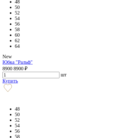
48
50
52
54
56
58
60
62
64
New
Юбка "Ральф"
8900
8900
₽
шт
Купить
48
50
52
54
56
58