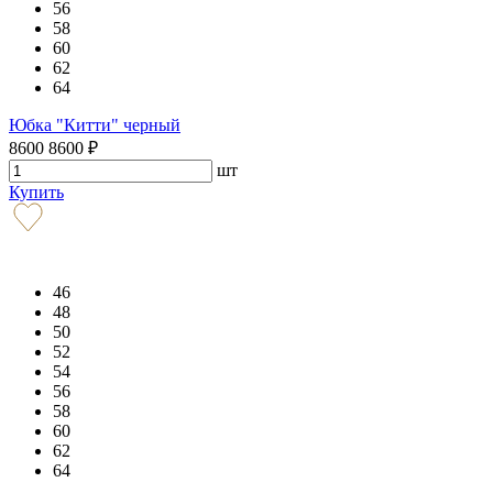
56
58
60
62
64
Юбка "Китти" черный
8600
8600
₽
шт
Купить
46
48
50
52
54
56
58
60
62
64