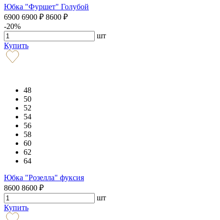
Юбка "Фуршет" Голубой
6900
6900
₽
8600
₽
-20%
шт
Купить
48
50
52
54
56
58
60
62
64
Юбка "Розелла" фуксия
8600
8600
₽
шт
Купить