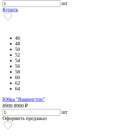
шт
Купить
46
48
50
52
54
56
58
60
62
64
Юбка "Вашингтон"
8900
8900
₽
шт
Оформить предзаказ