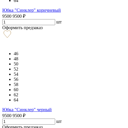
64
Юбка "Синклер" коричневый
9500
9500
₽
шт
Оформить предзаказ
46
48
50
52
54
56
58
60
62
64
Юбка "Синклер" черный
9500
9500
₽
шт
Оформить предзаказ