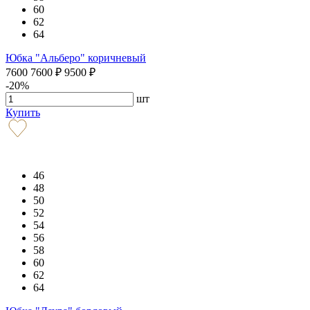
60
62
64
Юбка "Альберо" коричневый
7600
7600
₽
9500
₽
-20%
шт
Купить
46
48
50
52
54
56
58
60
62
64