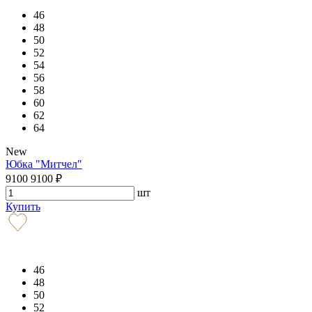
46
48
50
52
54
56
58
60
62
64
New
Юбка "Митчел"
9100
9100
₽
шт
Купить
46
48
50
52