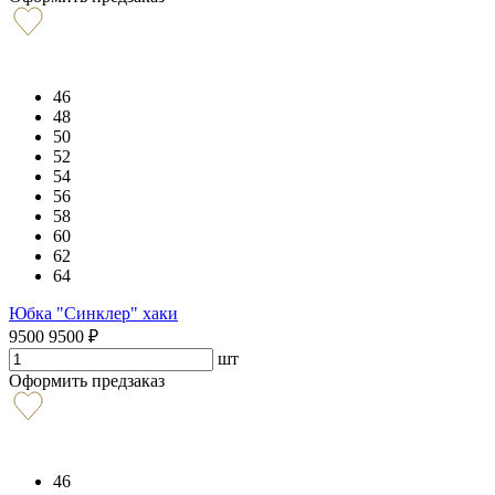
46
48
50
52
54
56
58
60
62
64
Юбка "Синклер" хаки
9500
9500
₽
шт
Оформить предзаказ
46