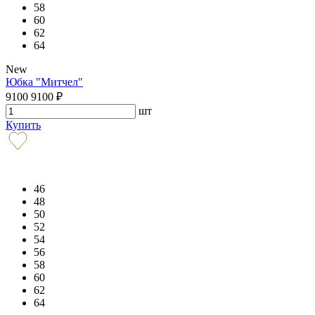
58
60
62
64
New
Юбка "Митчел"
9100
9100
₽
шт
Купить
46
48
50
52
54
56
58
60
62
64