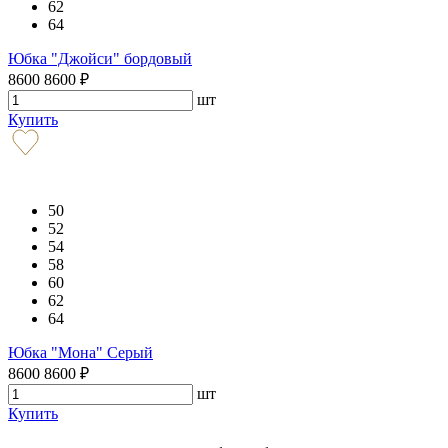
62
64
Юбка "Джойси" бордовый
8600
8600
₽
шт
Купить
50
52
54
58
60
62
64
Юбка "Мона" Серый
8600
8600
₽
шт
Купить