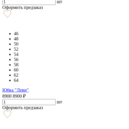
шт
Оформить предзаказ
46
48
50
52
54
56
58
60
62
64
Юбка "Леви"
8900
8900
₽
шт
Оформить предзаказ