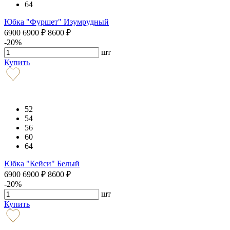
64
Юбка "Фуршет" Изумрудный
6900
6900
₽
8600
₽
-20%
шт
Купить
52
54
56
60
64
Юбка "Кейси" Белый
6900
6900
₽
8600
₽
-20%
шт
Купить