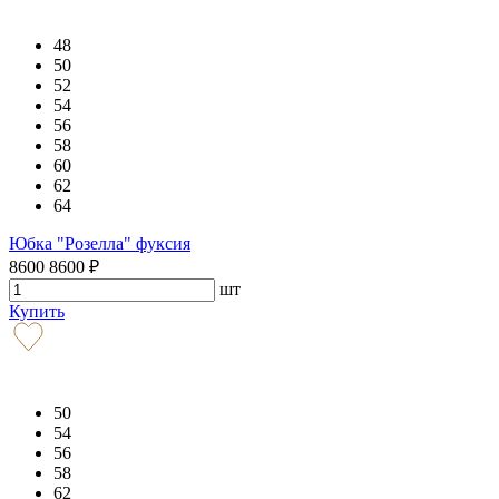
48
50
52
54
56
58
60
62
64
Юбка "Розелла" фуксия
8600
8600
₽
шт
Купить
50
54
56
58
62