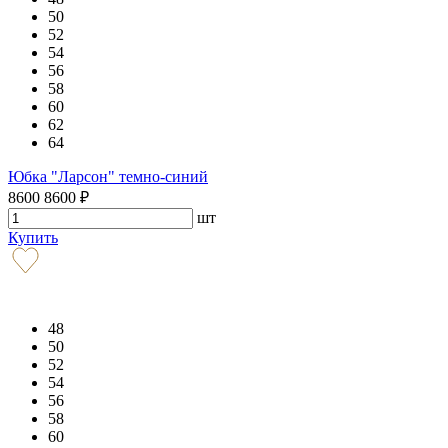
50
52
54
56
58
60
62
64
Юбка "Ларсон" темно-синий
8600
8600
₽
шт
Купить
48
50
52
54
56
58
60