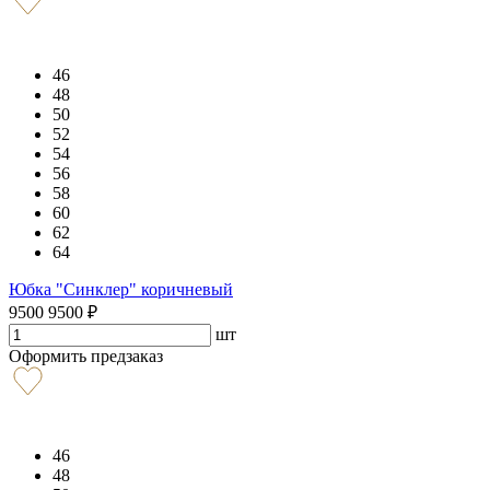
46
48
50
52
54
56
58
60
62
64
Юбка "Синклер" коричневый
9500
9500
₽
шт
Оформить предзаказ
46
48