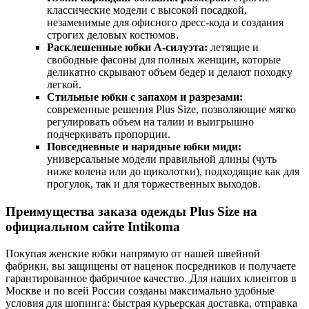
классические модели с высокой посадкой,
незаменимые для офисного дресс-кода и создания
строгих деловых костюмов.
Расклешенные юбки А-силуэта:
летящие и
свободные фасоны для полных женщин, которые
деликатно скрывают объем бедер и делают походку
легкой.
Стильные юбки с запахом и разрезами:
современные решения Plus Size, позволяющие мягко
регулировать объем на талии и выигрышно
подчеркивать пропорции.
Повседневные и нарядные юбки миди:
универсальные модели правильной длины (чуть
ниже колена или до щиколотки), подходящие как для
прогулок, так и для торжественных выходов.
Преимущества заказа одежды Plus Size на
официальном сайте Intikoma
Покупая женские юбки напрямую от нашей швейной
фабрики, вы защищены от наценок посредников и получаете
гарантированное фабричное качество. Для наших клиентов в
Москве и по всей России созданы максимально удобные
условия для шопинга: быстрая курьерская доставка, отправка