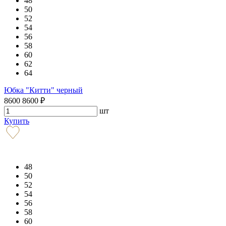
48
50
52
54
56
58
60
62
64
Юбка "Китти" черный
8600
8600
₽
шт
Купить
48
50
52
54
56
58
60