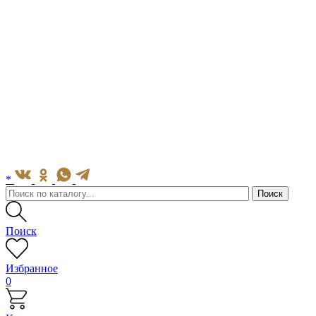
*
Поиск
Избранное
0