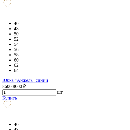
46
48
50
52
54
56
58
60
62
64
Юбка "Анжель" синий
8600
8600
₽
шт
Купить
46
48