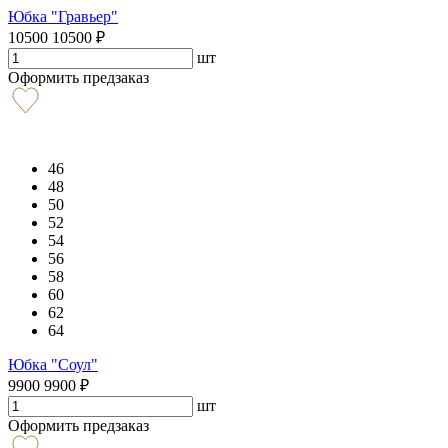
Юбка "Гравьер"
10500
10500
₽
шт
Оформить предзаказ
46
48
50
52
54
56
58
60
62
64
Юбка "Соул"
9900
9900
₽
шт
Оформить предзаказ