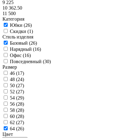
9 225
10 362.50
11 500
Категория
Юбки (
26
)
Скидки (
1
)
Стиль изделия
Базовый (
26
)
Нарядный (
16
)
Офис (
16
)
Повседневный (
30
)
Размер
46 (
17
)
48 (
24
)
50 (
27
)
52 (
27
)
54 (
29
)
56 (
28
)
58 (
28
)
60 (
28
)
62 (
27
)
64 (
26
)
Цвет