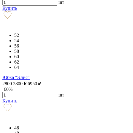
шт
Купить
52
54
56
58
60
62
64
Юбка "Элис"
2800
2800
₽
6950
₽
-60%
шт
Купить
46