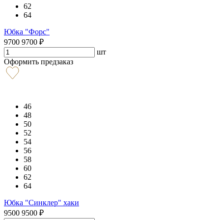
62
64
Юбка "Форс"
9700
9700
₽
шт
Оформить предзаказ
46
48
50
52
54
56
58
60
62
64
Юбка "Синклер" хаки
9500
9500
₽