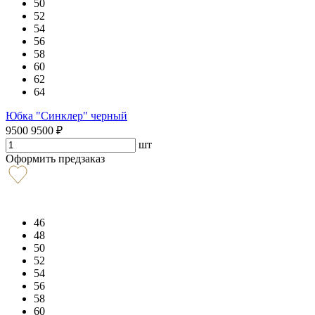
50
52
54
56
58
60
62
64
Юбка "Синклер" черный
9500
9500
₽
шт
Оформить предзаказ
46
48
50
52
54
56
58
60