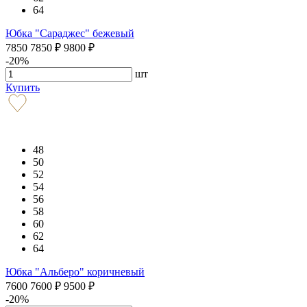
64
Юбка "Сараджес" бежевый
7850
7850
₽
9800
₽
-20%
шт
Купить
48
50
52
54
56
58
60
62
64
Юбка "Альберо" коричневый
7600
7600
₽
9500
₽
-20%