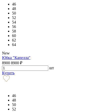
46
48
50
52
54
56
58
60
62
64
New
Юбка "Капелла"
8900
8900
₽
шт
Купить
46
48
50
52