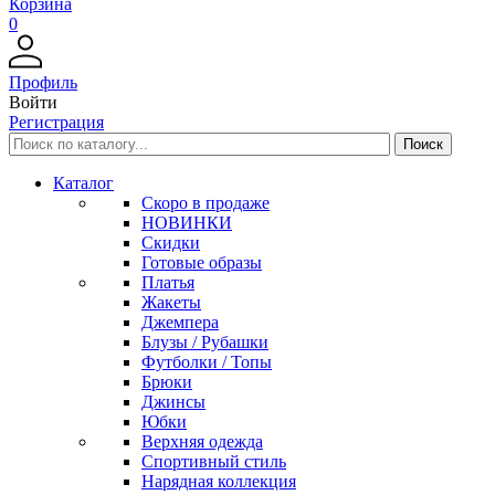
Корзина
0
Профиль
Войти
Регистрация
Каталог
Скоро в продаже
НОВИНКИ
Скидки
Готовые образы
Платья
Жакеты
Джемпера
Блузы / Рубашки
Футболки / Топы
Брюки
Джинсы
Юбки
Верхняя одежда
Спортивный стиль
Нарядная коллекция