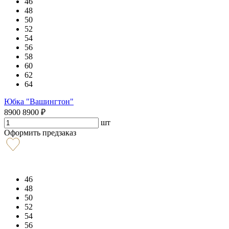
46
48
50
52
54
56
58
60
62
64
Юбка "Вашингтон"
8900
8900
₽
шт
Оформить предзаказ
46
48
50
52
54
56