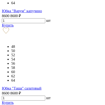
64
Юбка "Варум" капучино
8600
8600
₽
шт
Купить
48
50
52
54
56
58
60
62
64
Юбка "Таша" салатовый
8600
8600
₽
шт
Купить