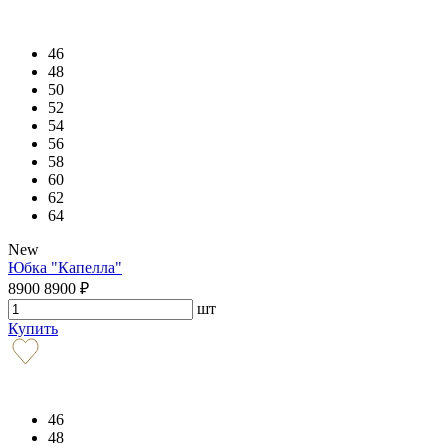
46
48
50
52
54
56
58
60
62
64
New
Юбка "Капелла"
8900
8900
₽
шт
Купить
46
48