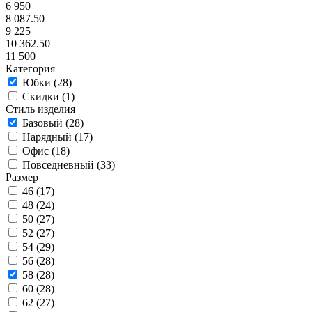
6 950
8 087.50
9 225
10 362.50
11 500
Категория
Юбки (
28
)
Скидки (
1
)
Стиль изделия
Базовый (
28
)
Нарядный (
17
)
Офис (
18
)
Повседневный (
33
)
Размер
46 (
17
)
48 (
24
)
50 (
27
)
52 (
27
)
54 (
29
)
56 (
28
)
58 (
28
)
60 (
28
)
62 (
27
)