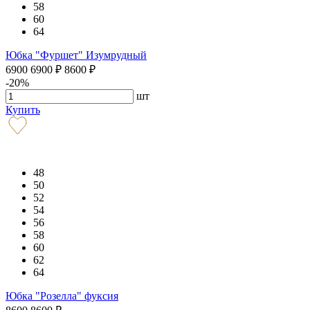
58
60
64
Юбка "Фуршет" Изумрудный
6900
6900
₽
8600
₽
-20%
шт
Купить
48
50
52
54
56
58
60
62
64
Юбка "Розелла" фуксия