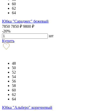
60
62
64
Юбка "Сараджес" бежевый
7850
7850
₽
9800
₽
-20%
шт
Купить
48
50
52
54
56
58
60
62
64
Юбка "Альберо" коричневый