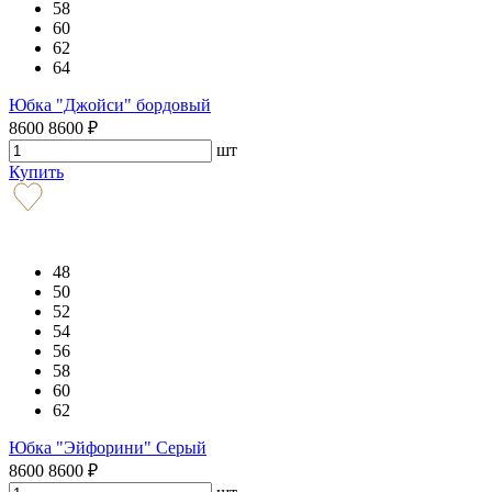
58
60
62
64
Юбка "Джойси" бордовый
8600
8600
₽
шт
Купить
48
50
52
54
56
58
60
62
Юбка "Эйфорини" Серый
8600
8600
₽