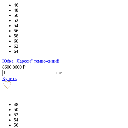
46
48
50
52
54
56
58
60
62
64
Юбка "Ларсон" темно-синий
8600
8600
₽
шт
Купить
48
50
52
54
56