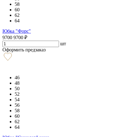
58
60
62
64
Юбка "Форс"
9700
9700
₽
шт
Оформить предзаказ
46
48
50
52
54
56
58
60
62
64