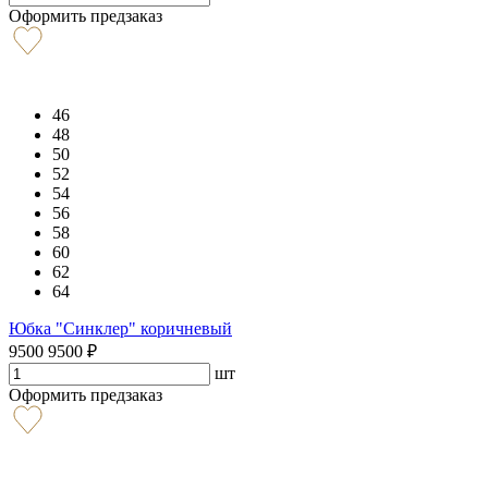
Оформить предзаказ
46
48
50
52
54
56
58
60
62
64
Юбка "Синклер" коричневый
9500
9500
₽
шт
Оформить предзаказ