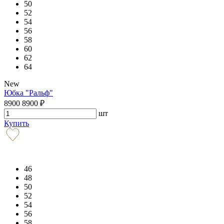
50
52
54
56
58
60
62
64
New
Юбка "Ральф"
8900
8900
₽
шт
Купить
46
48
50
52
54
56
58