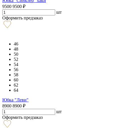
Юбка "Синклер" хаки
9500
9500
₽
шт
Оформить предзаказ
46
48
50
52
54
56
58
60
62
64
Юбка "Леви"
8900
8900
₽
шт
Оформить предзаказ