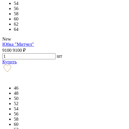
54
56
58
60
62
64
New
Юбка "Митчел"
9100
9100
₽
шт
Купить
46
48
50
52
54
56
58
60