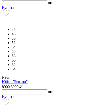
шт
Купить
46
48
50
52
54
56
58
60
62
64
New
Юбка "Бентон"
8900
8900
₽
шт
Купить