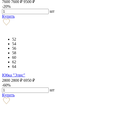
7600
7600
₽
9500
₽
-20%
шт
Купить
52
54
56
58
60
62
64
Юбка "Элис"
2800
2800
₽
6950
₽
-60%
шт
Купить