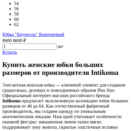
54
56
58
60
62
Юбка "Брунелла" Коричневый
8600
8600
₽
шт
Купить
Купить женские юбки больших
размеров от производителя Intikoma
Элегантная женская юбка — ключевой элемент для создания
грациозных, деловых и повседневных образов Plus Size.
Официальный интернет-магазин российского бренда
Intikoma
предлагает эксклюзивную коллекцию юбок больших
размеров от 46 до 64. Как отечественный фабричный
производитель, мы создаем одежду по уникальным
анатомическим лекалам. Наш крой учитывает особенности
пышной фигуры: завышенная линия талии мягко
поддерживает зону живота, скрытые эластичные вставки