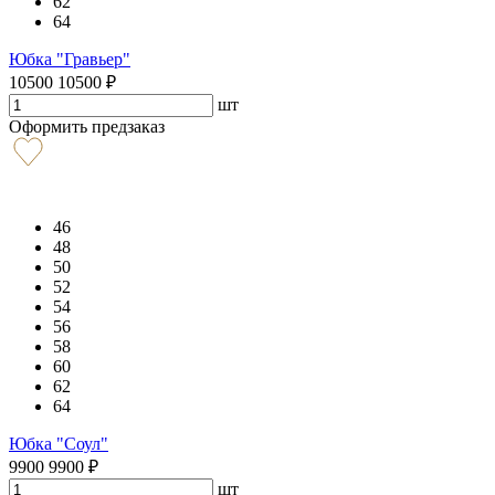
62
64
Юбка "Гравьер"
10500
10500
₽
шт
Оформить предзаказ
46
48
50
52
54
56
58
60
62
64
Юбка "Соул"
9900
9900
₽
шт