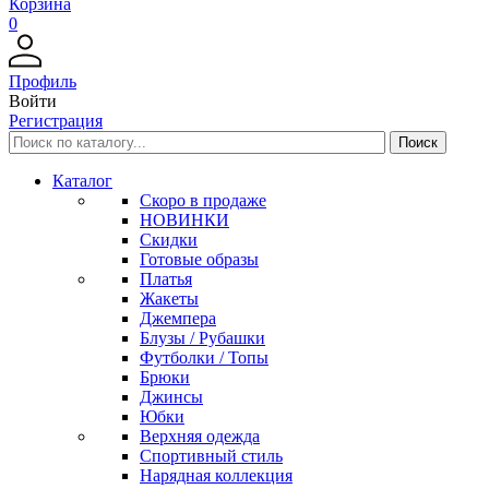
Корзина
0
Профиль
Войти
Регистрация
Каталог
Скоро в продаже
НОВИНКИ
Скидки
Готовые образы
Платья
Жакеты
Джемпера
Блузы / Рубашки
Футболки / Топы
Брюки
Джинсы
Юбки
Верхняя одежда
Спортивный стиль
Нарядная коллекция