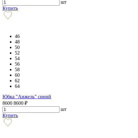
шт
Купить
46
48
50
52
54
56
58
60
62
64
Юбка "Анжель" синий
8600
8600
₽
шт
Купить