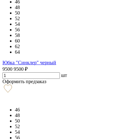
46
48
50
52
54
56
58
60
62
64
Юбка "Синклер" черный
9500
9500
₽
шт
Оформить предзаказ
46
48
50
52
54
56