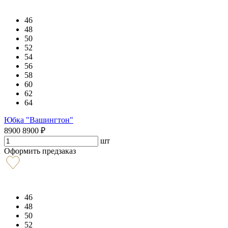
46
48
50
52
54
56
58
60
62
64
Юбка "Вашингтон"
8900
8900
₽
шт
Оформить предзаказ
46
48
50
52