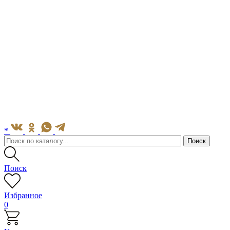
*
Поиск
Избранное
0