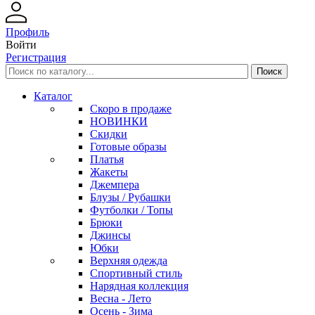
Профиль
Войти
Регистрация
Каталог
Скоро в продаже
НОВИНКИ
Скидки
Готовые образы
Платья
Жакеты
Джемпера
Блузы / Рубашки
Футболки / Топы
Брюки
Джинсы
Юбки
Верхняя одежда
Спортивный стиль
Нарядная коллекция
Весна - Лето
Осень - Зима