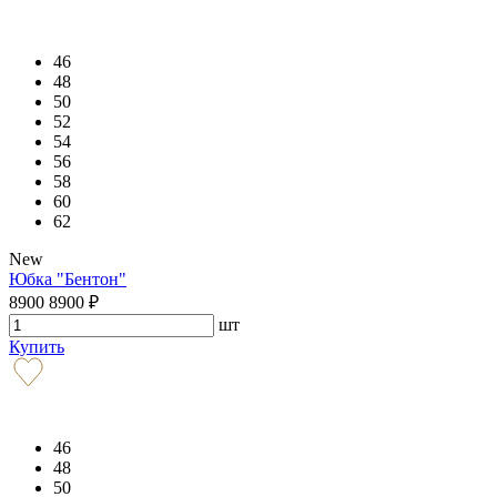
46
48
50
52
54
56
58
60
62
New
Юбка "Бентон"
8900
8900
₽
шт
Купить
46
48
50