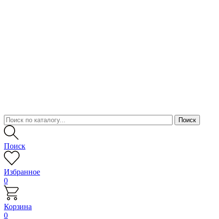
Поиск
Избранное
0
Корзина
0