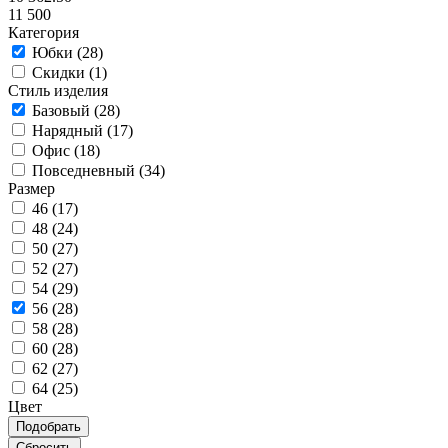
11 500
Категория
Юбки (
28
)
Скидки (
1
)
Стиль изделия
Базовый (
28
)
Нарядный (
17
)
Офис (
18
)
Повседневный (
34
)
Размер
46 (
17
)
48 (
24
)
50 (
27
)
52 (
27
)
54 (
29
)
56 (
28
)
58 (
28
)
60 (
28
)
62 (
27
)
64 (
25
)
Цвет