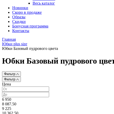
Весь каталог
Новинки
Скоро в продаже
Образы
Скидки
Бонусная программа
Контакты
Главная
Юбки plus size
Юбки Базовый пудрового цвета
Юбки Базовый пудрового цве
Фильтр
Фильтр
Цена
6 950
8 087.50
9 225
10 362.50