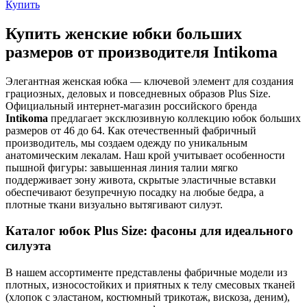
Купить
Купить женские юбки больших
размеров от производителя Intikoma
Элегантная женская юбка — ключевой элемент для создания
грациозных, деловых и повседневных образов Plus Size.
Официальный интернет-магазин российского бренда
Intikoma
предлагает эксклюзивную коллекцию юбок больших
размеров от 46 до 64. Как отечественный фабричный
производитель, мы создаем одежду по уникальным
анатомическим лекалам. Наш крой учитывает особенности
пышной фигуры: завышенная линия талии мягко
поддерживает зону живота, скрытые эластичные вставки
обеспечивают безупречную посадку на любые бедра, а
плотные ткани визуально вытягивают силуэт.
Каталог юбок Plus Size: фасоны для идеального
силуэта
В нашем ассортименте представлены фабричные модели из
плотных, износостойких и приятных к телу смесовых тканей
(хлопок с эластаном, костюмный трикотаж, вискоза, деним),