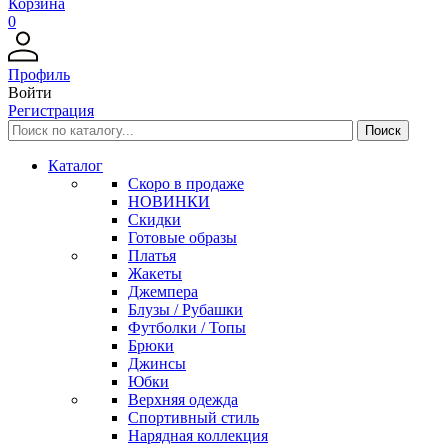
Корзина
0
Профиль
Войти
Регистрация
Каталог
Скоро в продаже
НОВИНКИ
Скидки
Готовые образы
Платья
Жакеты
Джемпера
Блузы / Рубашки
Футболки / Топы
Брюки
Джинсы
Юбки
Верхняя одежда
Спортивный стиль
Нарядная коллекция