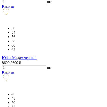
шт
Купить
50
54
56
58
60
62
Юбка Мадам черный
8600
8600
₽
шт
Купить
46
48
50
52