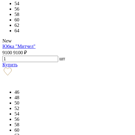
54
56
58
60
62
64
New
Юбка "Митчел"
9100
9100
₽
шт
Купить
46
48
50
52
54
56
58
60