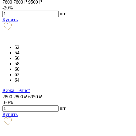
7600
7600
₽
9500
₽
-20%
шт
Купить
52
54
56
58
60
62
64
Юбка "Элис"
2800
2800
₽
6950
₽
-60%
шт
Купить