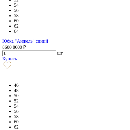
54
56
58
60
62
64
Юбка "Анжель" синий
8600
8600
₽
шт
Купить
46
48
50
52
54
56
58
60
62