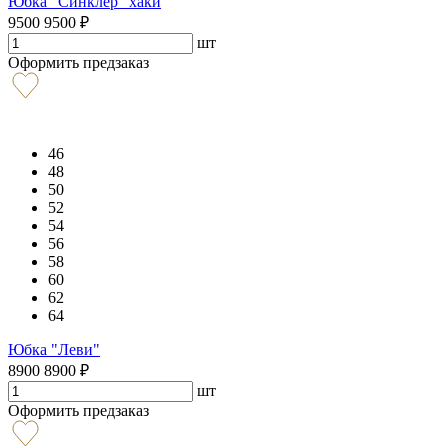
Юбка "Синклер" хаки
9500
9500
₽
шт
Оформить предзаказ
46
48
50
52
54
56
58
60
62
64
Юбка "Леви"
8900
8900
₽
шт
Оформить предзаказ