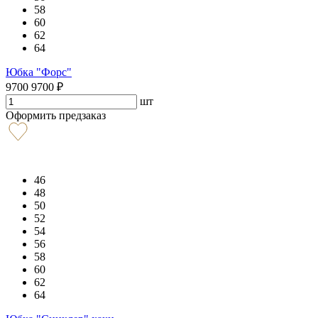
58
60
62
64
Юбка "Форс"
9700
9700
₽
шт
Оформить предзаказ
46
48
50
52
54
56
58
60
62
64