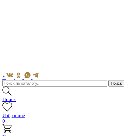
*
Поиск
Избранное
0