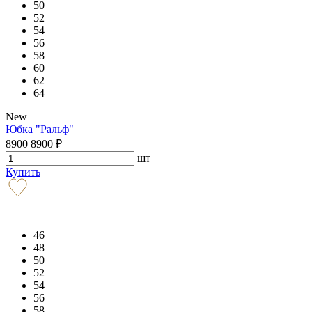
50
52
54
56
58
60
62
64
New
Юбка "Ральф"
8900
8900
₽
шт
Купить
46
48
50
52
54
56
58