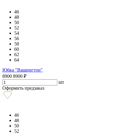
46
48
50
52
54
56
58
60
62
64
Юбка "Вашингтон"
8900
8900
₽
шт
Оформить предзаказ
46
48
50
52