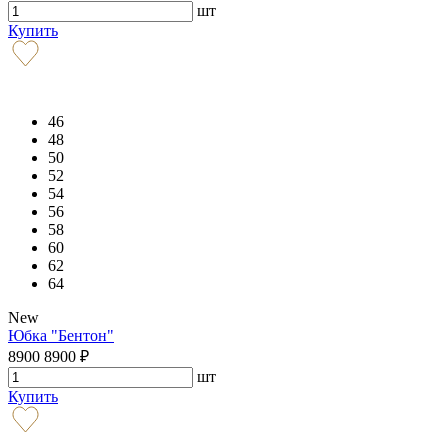
шт
Купить
46
48
50
52
54
56
58
60
62
64
New
Юбка "Бентон"
8900
8900
₽
шт
Купить