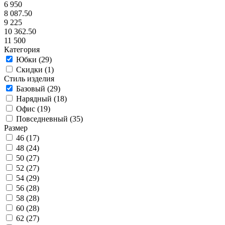
6 950
8 087.50
9 225
10 362.50
11 500
Категория
Юбки (
29
)
Скидки (
1
)
Стиль изделия
Базовый (
29
)
Нарядный (
18
)
Офис (
19
)
Повседневный (
35
)
Размер
46 (
17
)
48 (
24
)
50 (
27
)
52 (
27
)
54 (
29
)
56 (
28
)
58 (
28
)
60 (
28
)
62 (
27
)