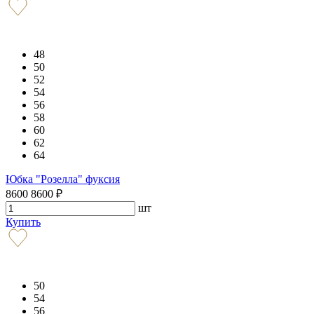
48
50
52
54
56
58
60
62
64
Юбка "Розелла" фуксия
8600
8600
₽
шт
Купить
50
54
56