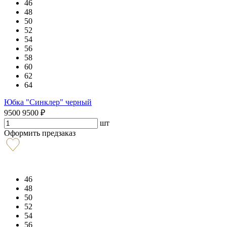
46
48
50
52
54
56
58
60
62
64
Юбка "Синклер" черный
9500
9500
₽
шт
Оформить предзаказ
46
48
50
52
54
56