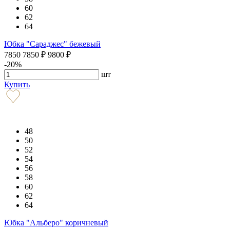
60
62
64
Юбка "Сараджес" бежевый
7850
7850
₽
9800
₽
-20%
шт
Купить
48
50
52
54
56
58
60
62
64
Юбка "Альберо" коричневый