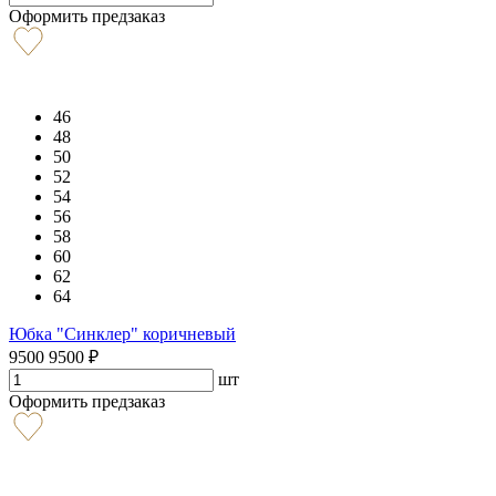
Оформить предзаказ
46
48
50
52
54
56
58
60
62
64
Юбка "Синклер" коричневый
9500
9500
₽
шт
Оформить предзаказ