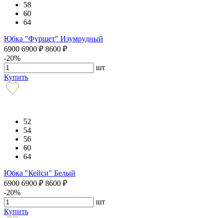
58
60
64
Юбка "Фуршет" Изумрудный
6900
6900
₽
8600
₽
-20%
шт
Купить
52
54
56
60
64
Юбка "Кейси" Белый
6900
6900
₽
8600
₽
-20%
шт
Купить