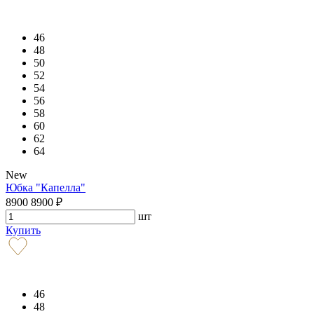
46
48
50
52
54
56
58
60
62
64
New
Юбка "Капелла"
8900
8900
₽
шт
Купить
46
48