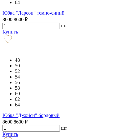
64
Юбка "Ларсон" темно-синий
8600
8600
₽
шт
Купить
48
50
52
54
56
58
60
62
64
Юбка "Джойси" бордовый
8600
8600
₽
шт
Купить