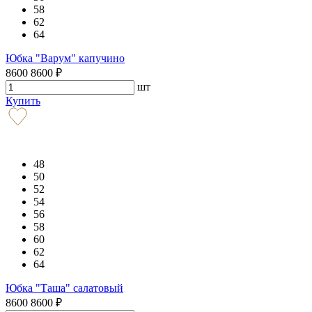
58
62
64
Юбка "Варум" капучино
8600
8600
₽
шт
Купить
48
50
52
54
56
58
60
62
64
Юбка "Таша" салатовый
8600
8600
₽