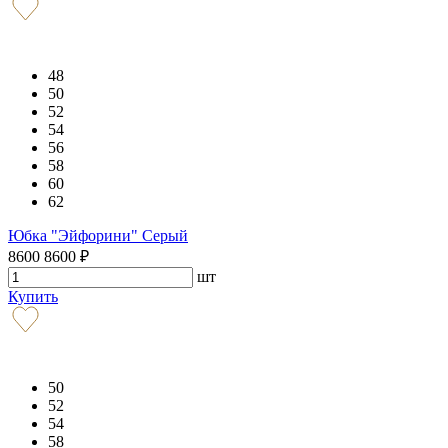
48
50
52
54
56
58
60
62
Юбка "Эйфорини" Серый
8600
8600
₽
шт
Купить
50
52
54
58