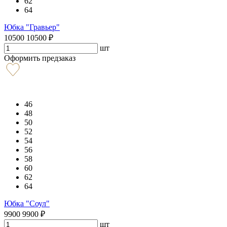
62
64
Юбка "Гравьер"
10500
10500
₽
шт
Оформить предзаказ
46
48
50
52
54
56
58
60
62
64
Юбка "Соул"
9900
9900
₽
шт