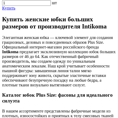
шт
Купить
Купить женские юбки больших
размеров от производителя Intikoma
Элегантная женская юбка — ключевой элемент для создания
грациозных, деловых и повседневных образов Plus Size.
Официальный интернет-магазин российского бренда
Intikoma
предлагает эксклюзивную коллекцию юбок больших
размеров от 46 до 64. Как отечественный фабричный
производитель, мы создаем одежду по уникальным
анатомическим лекалам. Наш крой учитывает особенности
пышной фигуры: завышенная линия талии мягко
поддерживает зону живота, скрытые эластичные вставки
обеспечивают безупречную посадку на любые бедра, а
плотные ткани визуально вытягивают силуэт.
Каталог юбок Plus Size: фасоны для идеального
силуэта
В нашем ассортименте представлены фабричные модели из
плотных, износостойких и приятных к телу смесовых тканей