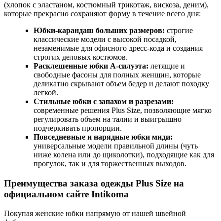
(хлопок с эластаном, костюмный трикотаж, вискоза, деним),
которые прекрасно сохраняют форму в течение всего дня:
Юбки-карандаш больших размеров:
строгие
классические модели с высокой посадкой,
незаменимые для офисного дресс-кода и создания
строгих деловых костюмов.
Расклешенные юбки А-силуэта:
летящие и
свободные фасоны для полных женщин, которые
деликатно скрывают объем бедер и делают походку
легкой.
Стильные юбки с запахом и разрезами:
современные решения Plus Size, позволяющие мягко
регулировать объем на талии и выигрышно
подчеркивать пропорции.
Повседневные и нарядные юбки миди:
универсальные модели правильной длины (чуть
ниже колена или до щиколотки), подходящие как для
прогулок, так и для торжественных выходов.
Преимущества заказа одежды Plus Size на
официальном сайте Intikoma
Покупая женские юбки напрямую от нашей швейной