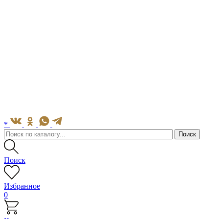
*
Поиск
Избранное
0