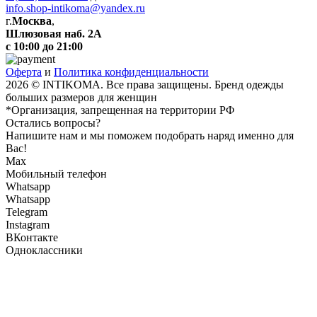
info.shop-intikoma@yandex.ru
г.
Москва
,
Шлюзовая наб. 2А
с 10:00 до 21:00
Оферта
и
Политика конфиденциальности
2026 © INTIKOMA. Все права защищены. Бренд одежды
больших размеров для женщин
*Организация, запрещенная на территории РФ
Остались вопросы?
Напишите нам и мы поможем подобрать наряд именно для
Вас!
Max
Мобильный телефон
Whatsapp
Whatsapp
Telegram
Instagram
ВКонтакте
Одноклассники