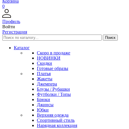
Корзина
0
Профиль
Войти
Регистрация
Каталог
Скоро в продаже
НОВИНКИ
Скидки
Готовые образы
Платья
Жакеты
Джемпера
Блузы / Рубашки
Футболки / Топы
Брюки
Джинсы
Юбки
Верхняя одежда
Спортивный стиль
Нарядная коллекция