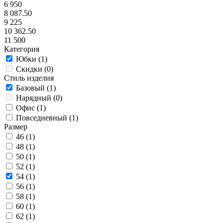
6 950
8 087.50
9 225
10 362.50
11 500
Категория
Юбки (
1
)
Скидки (
0
)
Стиль изделия
Базовый (
1
)
Нарядный (
0
)
Офис (
1
)
Повседневный (
1
)
Размер
46 (
1
)
48 (
1
)
50 (
1
)
52 (
1
)
54 (
1
)
56 (
1
)
58 (
1
)
60 (
1
)
62 (
1
)