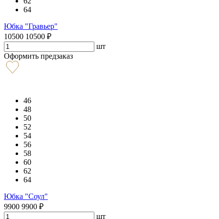
62
64
Юбка "Гравьер"
10500
10500
₽
шт
Оформить предзаказ
46
48
50
52
54
56
58
60
62
64
Юбка "Соул"
9900
9900
₽
шт