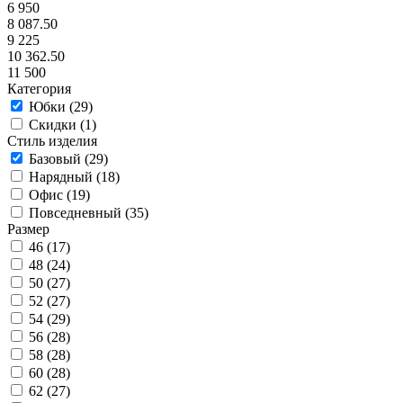
6 950
8 087.50
9 225
10 362.50
11 500
Категория
Юбки (
29
)
Скидки (
1
)
Стиль изделия
Базовый (
29
)
Нарядный (
18
)
Офис (
19
)
Повседневный (
35
)
Размер
46 (
17
)
48 (
24
)
50 (
27
)
52 (
27
)
54 (
29
)
56 (
28
)
58 (
28
)
60 (
28
)
62 (
27
)