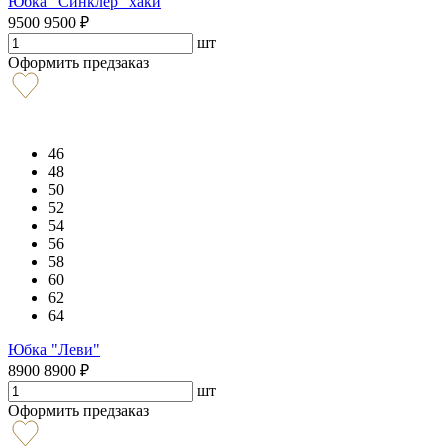
Юбка "Синклер" хаки
9500
9500
₽
шт
Оформить предзаказ
46
48
50
52
54
56
58
60
62
64
Юбка "Леви"
8900
8900
₽
шт
Оформить предзаказ