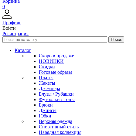
Корзина
0
Профиль
Войти
Регистрация
Каталог
Скоро в продаже
НОВИНКИ
Скидки
Готовые образы
Платья
Жакеты
Джемпера
Блузы / Рубашки
Футболки / Топы
Брюки
Джинсы
Юбки
Верхняя одежда
Спортивный стиль
Нарядная коллекция