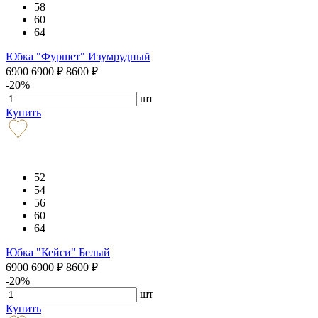
58
60
64
Юбка "Фуршет" Изумрудный
6900
6900
₽
8600
₽
-20%
шт
Купить
52
54
56
60
64
Юбка "Кейси" Белый
6900
6900
₽
8600
₽
-20%
шт
Купить