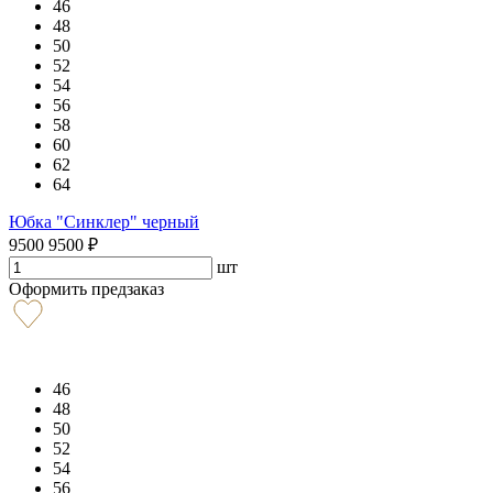
46
48
50
52
54
56
58
60
62
64
Юбка "Синклер" черный
9500
9500
₽
шт
Оформить предзаказ
46
48
50
52
54
56