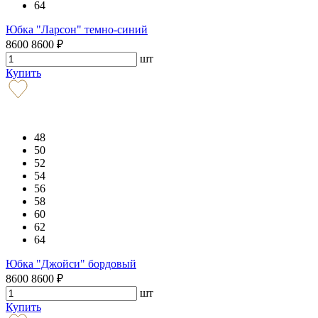
64
Юбка "Ларсон" темно-синий
8600
8600
₽
шт
Купить
48
50
52
54
56
58
60
62
64
Юбка "Джойси" бордовый
8600
8600
₽
шт
Купить