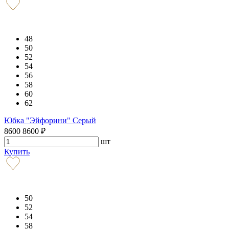
48
50
52
54
56
58
60
62
Юбка "Эйфорини" Серый
8600
8600
₽
шт
Купить
50
52
54
58