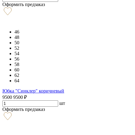
Оформить предзаказ
46
48
50
52
54
56
58
60
62
64
Юбка "Синклер" коричневый
9500
9500
₽
шт
Оформить предзаказ