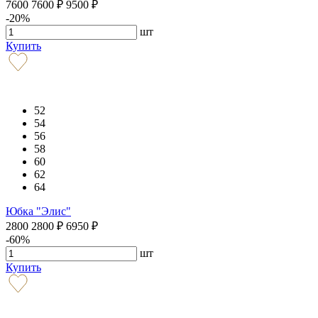
7600
7600
₽
9500
₽
-20%
шт
Купить
52
54
56
58
60
62
64
Юбка "Элис"
2800
2800
₽
6950
₽
-60%
шт
Купить