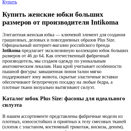
Купить
Купить женские юбки больших
размеров от производителя Intikoma
Элегантная женская юбка — ключевой элемент для создания
грациозных, деловых и повседневных образов Plus Size.
Официальный интернет-магазин российского бренда
Intikoma
предлагает эксклюзивную коллекцию юбок больших
размеров от 46 до 64. Как отечественный фабричный
производитель, мы создаем одежду по уникальным
анатомическим лекалам. Наш крой учитывает особенности
пышной фигуры: завышенная линия талии мягко
поддерживает зону живота, скрытые эластичные вставки
обеспечивают безупречную посадку на любые бедра, а
плотные ткани визуально вытягивают силуэт.
Каталог юбок Plus Size: фасоны для идеального
силуэта
В нашем ассортименте представлены фабричные модели из
плотных, износостойких и приятных к телу смесовых тканей
(хлопок с эластаном, костюмный трикотаж, вискоза, деним),