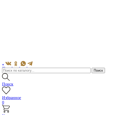
*
Поиск
Избранное
0