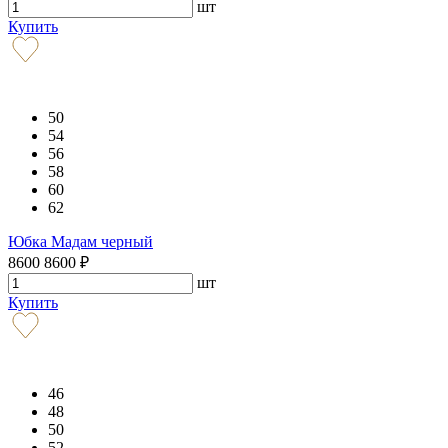
шт
Купить
50
54
56
58
60
62
Юбка Мадам черный
8600
8600
₽
шт
Купить
46
48
50
52