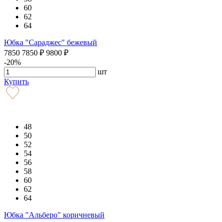
60
62
64
Юбка "Сараджес" бежевый
7850
7850
₽
9800
₽
-20%
шт
Купить
48
50
52
54
56
58
60
62
64
Юбка "Альберо" коричневый