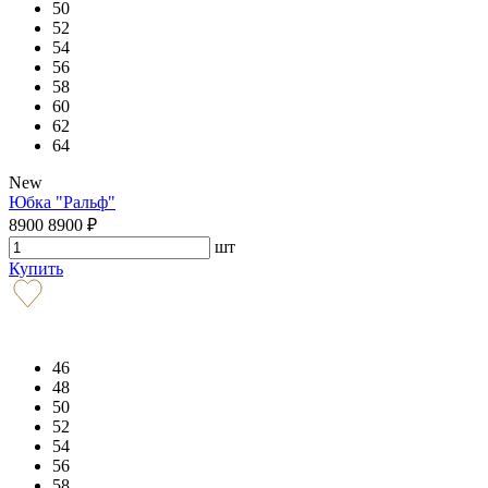
50
52
54
56
58
60
62
64
New
Юбка "Ральф"
8900
8900
₽
шт
Купить
46
48
50
52
54
56
58