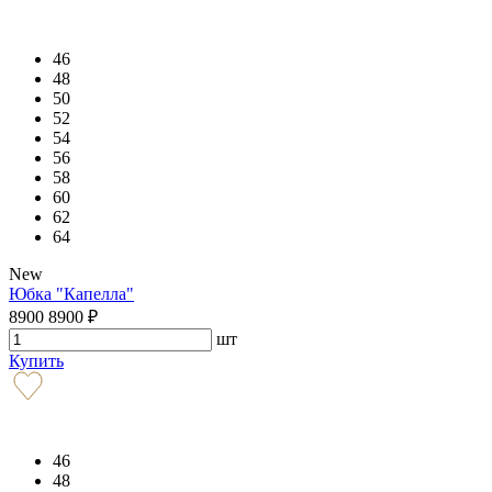
46
48
50
52
54
56
58
60
62
64
New
Юбка "Капелла"
8900
8900
₽
шт
Купить
46
48