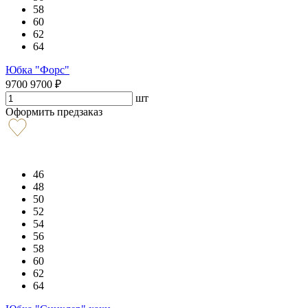
58
60
62
64
Юбка "Форс"
9700
9700
₽
шт
Оформить предзаказ
46
48
50
52
54
56
58
60
62
64