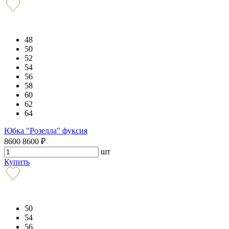
48
50
52
54
56
58
60
62
64
Юбка "Розелла" фуксия
8600
8600
₽
шт
Купить
50
54
56