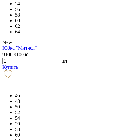
54
56
58
60
62
64
New
Юбка "Митчел"
9100
9100
₽
шт
Купить
46
48
50
52
54
56
58
60