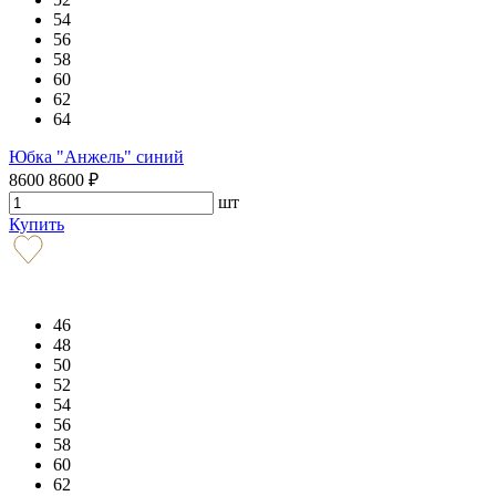
54
56
58
60
62
64
Юбка "Анжель" синий
8600
8600
₽
шт
Купить
46
48
50
52
54
56
58
60
62