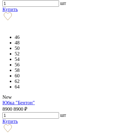
шт
Купить
46
48
50
52
54
56
58
60
62
64
New
Юбка "Бентон"
8900
8900
₽
шт
Купить