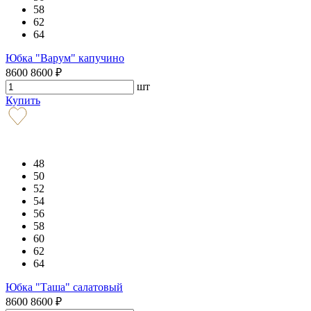
58
62
64
Юбка "Варум" капучино
8600
8600
₽
шт
Купить
48
50
52
54
56
58
60
62
64
Юбка "Таша" салатовый
8600
8600
₽