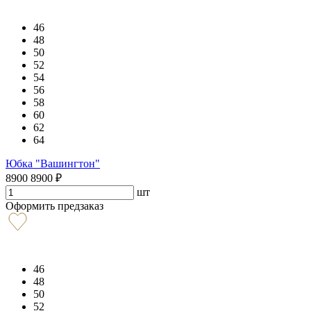
46
48
50
52
54
56
58
60
62
64
Юбка "Вашингтон"
8900
8900
₽
шт
Оформить предзаказ
46
48
50
52