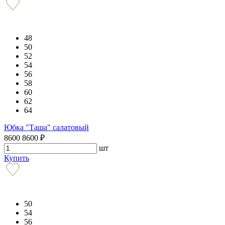
48
50
52
54
56
58
60
62
64
Юбка "Таша" салатовый
8600
8600
₽
шт
Купить
50
54
56