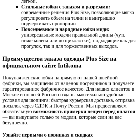
легкой.
Стильные юбки с запахом и разрезами:
современные решения Plus Size, позволяющие мягко
регулировать объем на талии и выигрышно
подчеркивать пропорции.
Повседневные и нарядные юбки миди:
универсальные модели правильной длины (чуть
ниже колена или до щиколотки), подходящие как для
прогулок, так и для торжественных выходов.
Преимущества заказа одежды Plus Size на
официальном сайте Intikoma
Покупая женские юбки напрямую от нашей швейной
фабрики, вы защищены от наценок посредников и получаете
гарантированное фабричное качество. Для наших клиентов в
Москве и по всей России созданы максимально удобные
условия для шопинга: быстрая курьерская доставка, отправка
посылок через СДЭК и Почту России. Мы предоставляем
обязательную
возможность примерки вещей перед оплатой
— вы выкупаете только те модели, которые сели на вас
безупречно.
Узнайте первыми о новинках и скидках