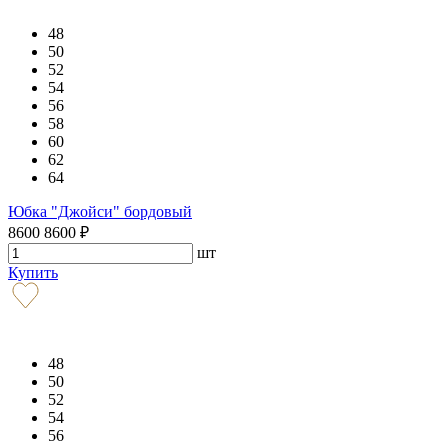
48
50
52
54
56
58
60
62
64
Юбка "Джойси" бордовый
8600
8600
₽
шт
Купить
48
50
52
54
56