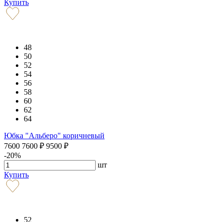
Купить
48
50
52
54
56
58
60
62
64
Юбка "Альберо" коричневый
7600
7600
₽
9500
₽
-20%
шт
Купить
52