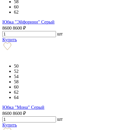
58
60
62
Юбка "Эйфорини" Серый
8600
8600
₽
шт
Купить
50
52
54
58
60
62
64
Юбка "Мона" Серый
8600
8600
₽
шт
Купить