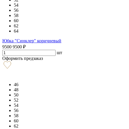
54
56
58
60
62
64
Юбка "Синклер" коричневый
9500
9500
₽
шт
Оформить предзаказ
46
48
50
52
54
56
58
60
62