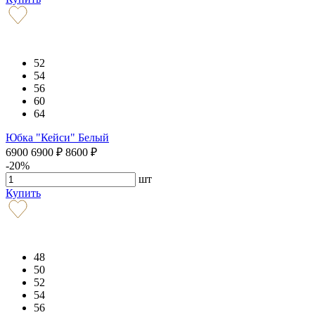
52
54
56
60
64
Юбка "Кейси" Белый
6900
6900
₽
8600
₽
-20%
шт
Купить
48
50
52
54
56