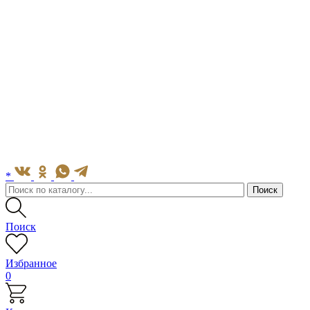
*
Поиск
Избранное
0