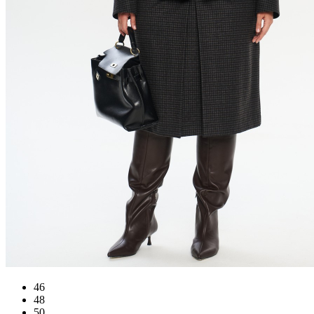
46
48
50