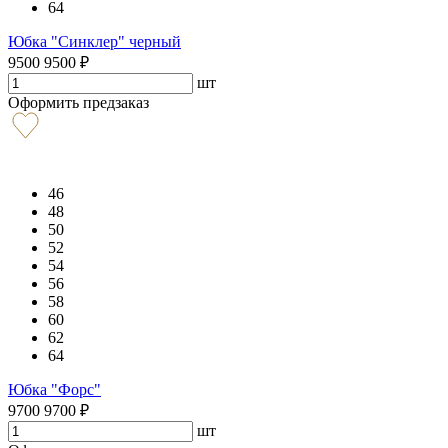
64
Юбка "Синклер" черный
9500
9500
₽
шт
Оформить предзаказ
46
48
50
52
54
56
58
60
62
64
Юбка "Форс"
9700
9700
₽
шт