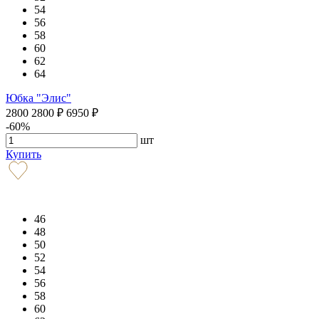
54
56
58
60
62
64
Юбка "Элис"
2800
2800
₽
6950
₽
-60%
шт
Купить
46
48
50
52
54
56
58
60