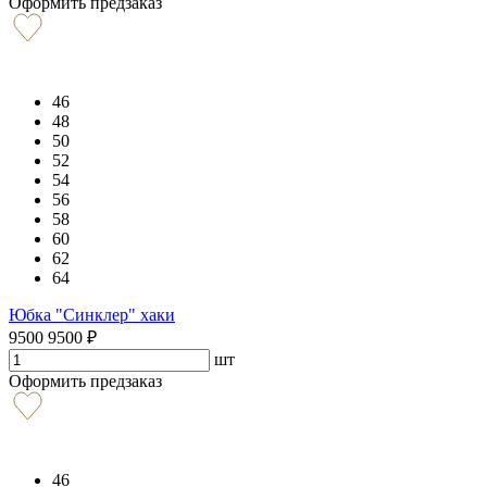
Оформить предзаказ
46
48
50
52
54
56
58
60
62
64
Юбка "Синклер" хаки
9500
9500
₽
шт
Оформить предзаказ
46