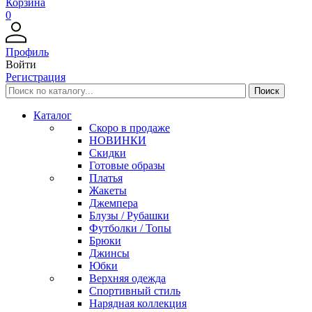
Корзина
0
Профиль
Войти
Регистрация
Каталог
Скоро в продаже
НОВИНКИ
Скидки
Готовые образы
Платья
Жакеты
Джемпера
Блузы / Рубашки
Футболки / Топы
Брюки
Джинсы
Юбки
Верхняя одежда
Спортивный стиль
Нарядная коллекция