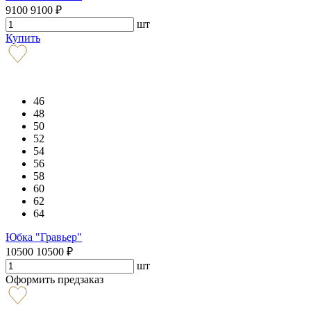
9100
9100
₽
шт
Купить
46
48
50
52
54
56
58
60
62
64
Юбка "Гравьер"
10500
10500
₽
шт
Оформить предзаказ