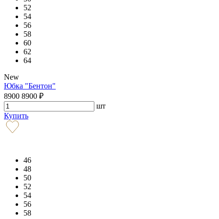
52
54
56
58
60
62
64
New
Юбка "Бентон"
8900
8900
₽
шт
Купить
46
48
50
52
54
56
58