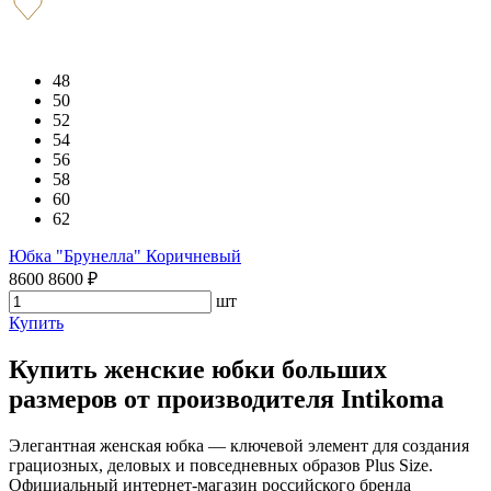
48
50
52
54
56
58
60
62
Юбка "Брунелла" Коричневый
8600
8600
₽
шт
Купить
Купить женские юбки больших
размеров от производителя Intikoma
Элегантная женская юбка — ключевой элемент для создания
грациозных, деловых и повседневных образов Plus Size.
Официальный интернет-магазин российского бренда