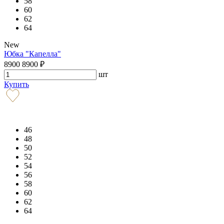
58
60
62
64
New
Юбка "Капелла"
8900
8900
₽
шт
Купить
46
48
50
52
54
56
58
60
62
64