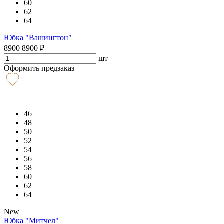
60
62
64
Юбка "Вашингтон"
8900
8900
₽
шт
Оформить предзаказ
46
48
50
52
54
56
58
60
62
64
New
Юбка "Митчел"