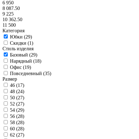
6 950
8 087.50
9 225
10 362.50
11 500
Категория
Юбки (
29
)
Скидки (
1
)
Стиль изделия
Базовый (
29
)
Нарядный (
18
)
Офис (
19
)
Повседневный (
35
)
Размер
46 (
17
)
48 (
24
)
50 (
27
)
52 (
27
)
54 (
29
)
56 (
28
)
58 (
28
)
60 (
28
)
62 (
27
)