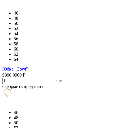
46
48
50
52
54
56
58
60
62
64
Юбка "Соул"
9900
9900
₽
шт
Оформить предзаказ
46
48
50
52