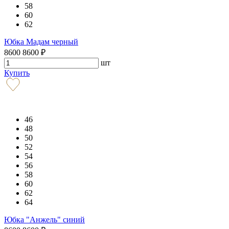
58
60
62
Юбка Мадам черный
8600
8600
₽
шт
Купить
46
48
50
52
54
56
58
60
62
64
Юбка "Анжель" синий