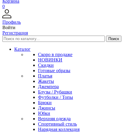
Корзина
0
Профиль
Войти
Регистрация
Каталог
Скоро в продаже
НОВИНКИ
Скидки
Готовые образы
Платья
Жакеты
Джемпера
Блузы / Рубашки
Футболки / Топы
Брюки
Джинсы
Юбки
Верхняя одежда
Спортивный стиль
Нарядная коллекция