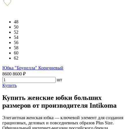
48
50
52
54
56
58
60
62
Юбка "Брунелла" Коричневый
8600
8600
₽
шт
Купить
Купить женские юбки больших
размеров от производителя Intikoma
Элегантная женская юбка — ключевой элемент для создания
грациозных, деловых и повседневных образов Plus Size.
Официальный интернет-магазин российского бренда