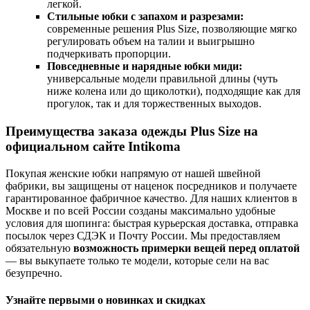
легкой.
Стильные юбки с запахом и разрезами:
современные решения Plus Size, позволяющие мягко
регулировать объем на талии и выигрышно
подчеркивать пропорции.
Повседневные и нарядные юбки миди:
универсальные модели правильной длины (чуть
ниже колена или до щиколотки), подходящие как для
прогулок, так и для торжественных выходов.
Преимущества заказа одежды Plus Size на
официальном сайте Intikoma
Покупая женские юбки напрямую от нашей швейной
фабрики, вы защищены от наценок посредников и получаете
гарантированное фабричное качество. Для наших клиентов в
Москве и по всей России созданы максимально удобные
условия для шопинга: быстрая курьерская доставка, отправка
посылок через СДЭК и Почту России. Мы предоставляем
обязательную
возможность примерки вещей перед оплатой
— вы выкупаете только те модели, которые сели на вас
безупречно.
Узнайте первыми о новинках и скидках