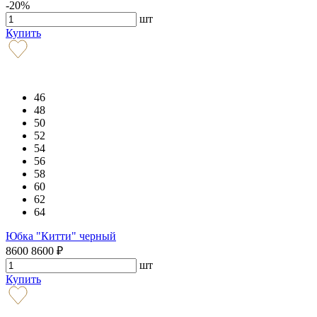
-20%
шт
Купить
46
48
50
52
54
56
58
60
62
64
Юбка "Китти" черный
8600
8600
₽
шт
Купить