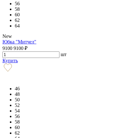
56
58
60
62
64
New
Юбка "Митчел"
9100
9100
₽
шт
Купить
46
48
50
52
54
56
58
60
62