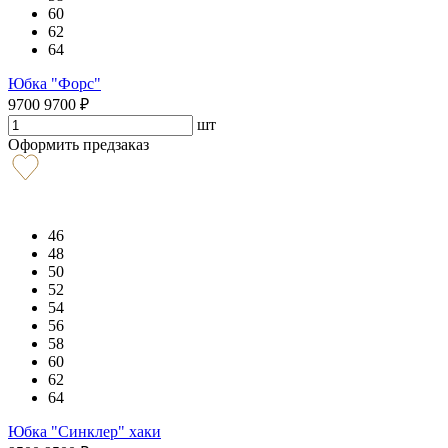
60
62
64
Юбка "Форс"
9700
9700
₽
шт
Оформить предзаказ
46
48
50
52
54
56
58
60
62
64
Юбка "Синклер" хаки