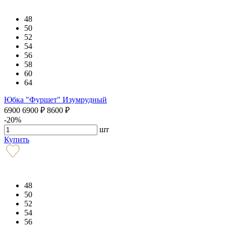
48
50
52
54
56
58
60
64
Юбка "Фуршет" Изумрудный
6900
6900
₽
8600
₽
-20%
шт
Купить
48
50
52
54
56