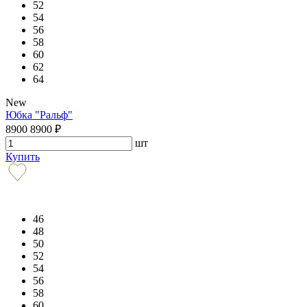
52
54
56
58
60
62
64
New
Юбка "Ральф"
8900
8900
₽
шт
Купить
46
48
50
52
54
56
58
60