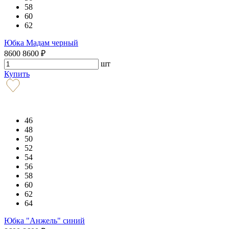
58
60
62
Юбка Мадам черный
8600
8600
₽
шт
Купить
46
48
50
52
54
56
58
60
62
64
Юбка "Анжель" синий