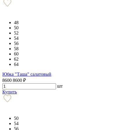
48
50
52
54
56
58
60
62
64
Юбка "Таша" салатовый
8600
8600
₽
шт
Купить
50
54
56