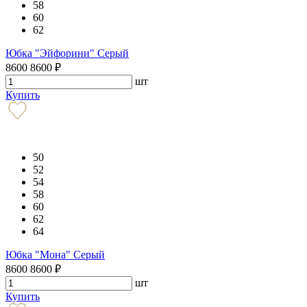
58
60
62
Юбка "Эйфорини" Серый
8600
8600
₽
шт
Купить
50
52
54
58
60
62
64
Юбка "Мона" Серый
8600
8600
₽
шт
Купить