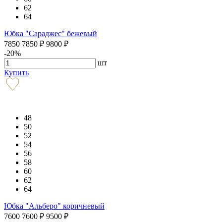
62
64
Юбка "Сараджес" бежевый
7850
7850
₽
9800
₽
-20%
шт
Купить
48
50
52
54
56
58
60
62
64
Юбка "Альберо" коричневый
7600
7600
₽
9500
₽