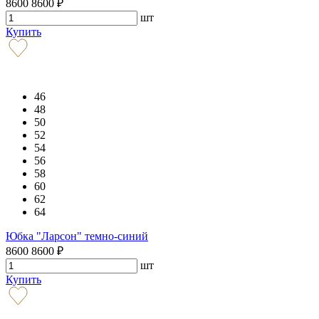
8600
8600
₽
шт
Купить
46
48
50
52
54
56
58
60
62
64
Юбка "Ларсон" темно-синий
8600
8600
₽
шт
Купить