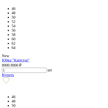
46
48
50
52
54
56
58
60
62
64
New
Юбка "Капелла"
8900
8900
₽
шт
Купить
46
48
50