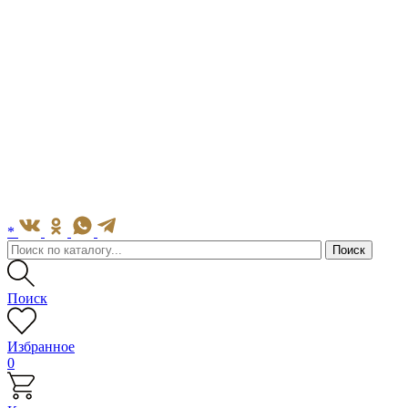
*
Поиск
Избранное
0