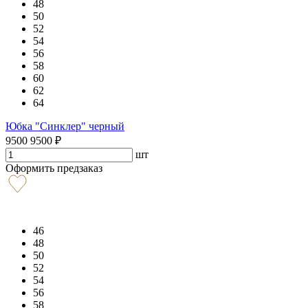
48
50
52
54
56
58
60
62
64
Юбка "Синклер" черный
9500
9500
₽
шт
Оформить предзаказ
46
48
50
52
54
56
58