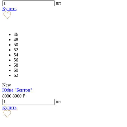
шт
Купить
46
48
50
52
54
56
58
60
62
New
Юбка "Бентон"
8900
8900
₽
шт
Купить