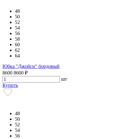
48
50
52
54
56
58
60
62
64
Юбка "Джойси" бордовый
8600
8600
₽
шт
Купить
48
50
52
54
56