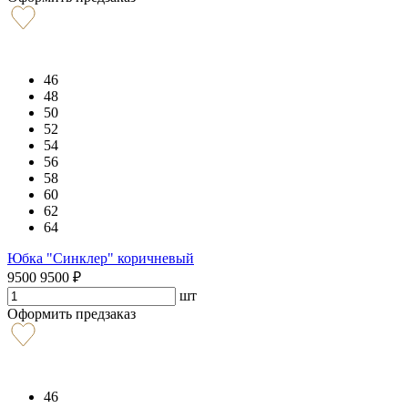
46
48
50
52
54
56
58
60
62
64
Юбка "Синклер" коричневый
9500
9500
₽
шт
Оформить предзаказ
46