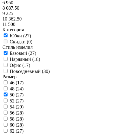
6 950
8 087.50
9 225
10 362.50
11 500
Категория
Юбки (
27
)
Скидки (
0
)
Стиль изделия
Базовый (
27
)
Нарядный (
18
)
Офис (
17
)
Повседневный (
30
)
Размер
46 (
17
)
48 (
24
)
50 (
27
)
52 (
27
)
54 (
29
)
56 (
28
)
58 (
28
)
60 (
28
)
62 (
27
)