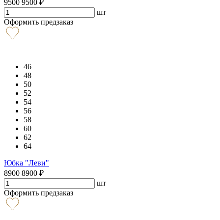
9500
9500
₽
шт
Оформить предзаказ
46
48
50
52
54
56
58
60
62
64
Юбка "Леви"
8900
8900
₽
шт
Оформить предзаказ