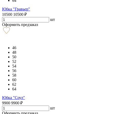
64
Юбка "Гравьер"
10500
10500
₽
шт
Оформить предзаказ
46
48
50
52
54
56
58
60
62
64
Юбка "Соул"
9900
9900
₽
шт
Оформить предзаказ