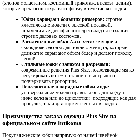
(хлопок с эластаном, костюмный трикотаж, вискоза, деним),
которые прекрасно сохраняют форму в течение всего дня:
Юбки-карандаш больших размеров:
строгие
классические модели с высокой посадкой,
незаменимые для офисного дресс-кода и создания
строгих деловых костюмов.
Расклешенные юбки А-силуэта:
летящие и
свободные фасоны для полных женщин, которые
деликатно скрывают объем бедер и делают походку
легкой.
Стильные юбки с запахом и разрезами:
современные решения Plus Size, позволяющие мягко
регулировать объем на талии и выигрышно
подчеркивать пропорции.
Повседневные и нарядные юбки миди:
универсальные модели правильной длины (чуть
ниже колена или до щиколотки), подходящие как для
прогулок, так и для торжественных выходов.
Преимущества заказа одежды Plus Size на
официальном сайте Intikoma
Покупая женские юбки напрямую от нашей швейной