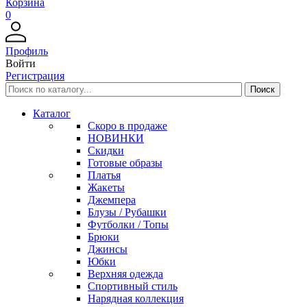
Корзина
0
Профиль
Войти
Регистрация
Каталог
Скоро в продаже
НОВИНКИ
Скидки
Готовые образы
Платья
Жакеты
Джемпера
Блузы / Рубашки
Футболки / Топы
Брюки
Джинсы
Юбки
Верхняя одежда
Спортивный стиль
Нарядная коллекция