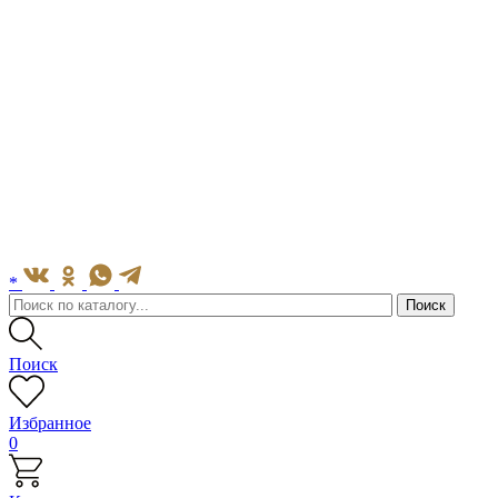
*
Поиск
Избранное
0