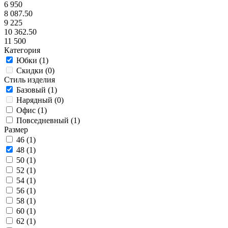
6 950
8 087.50
9 225
10 362.50
11 500
Категория
Юбки (
1
)
Скидки (
0
)
Стиль изделия
Базовый (
1
)
Нарядный (
0
)
Офис (
1
)
Повседневный (
1
)
Размер
46 (
1
)
48 (
1
)
50 (
1
)
52 (
1
)
54 (
1
)
56 (
1
)
58 (
1
)
60 (
1
)
62 (
1
)