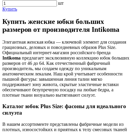
шт
Купить
Купить женские юбки больших
размеров от производителя Intikoma
Элегантная женская юбка — ключевой элемент для создания
грациозных, деловых и повседневных образов Plus Size.
Официальный интернет-магазин российского бренда
Intikoma
предлагает эксклюзивную коллекцию юбок больших
размеров от 46 до 64. Как отечественный фабричный
производитель, мы создаем одежду по уникальным
анатомическим лекалам. Наш крой учитывает особенности
пышной фигуры: завышенная линия талии мягко
поддерживает зону живота, скрытые эластичные вставки
обеспечивают безупречную посадку на любые бедра, а
плотные ткани визуально вытягивают силуэт.
Каталог юбок Plus Size: фасоны для идеального
силуэта
В нашем ассортименте представлены фабричные модели из
плотных, износостойких и приятных к телу смесовых тканей