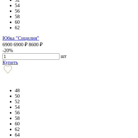
54
56
58
60
62
Юбка "Сицилия"
6900
6900
₽
8600
₽
-20%
шт
Купить
48
50
52
54
56
58
60
62
64