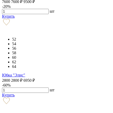
7600
7600
₽
9500
₽
-20%
шт
Купить
52
54
56
58
60
62
64
Юбка "Элис"
2800
2800
₽
6950
₽
-60%
шт
Купить