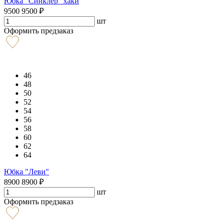
Юбка "Синклер" хаки
9500
9500
₽
шт
Оформить предзаказ
46
48
50
52
54
56
58
60
62
64
Юбка "Леви"
8900
8900
₽
шт
Оформить предзаказ