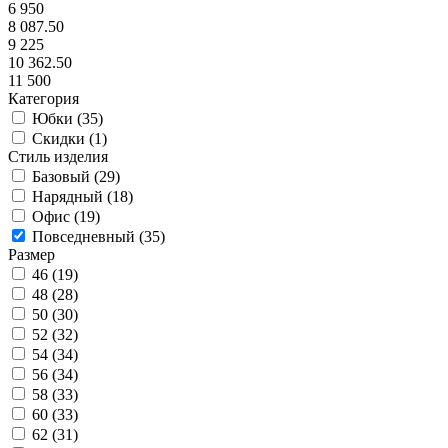
6 950
8 087.50
9 225
10 362.50
11 500
Категория
Юбки (
35
)
Скидки (
1
)
Стиль изделия
Базовый (
29
)
Нарядный (
18
)
Офис (
19
)
Повседневный (
35
)
Размер
46 (
19
)
48 (
28
)
50 (
30
)
52 (
32
)
54 (
34
)
56 (
34
)
58 (
33
)
60 (
33
)
62 (
31
)