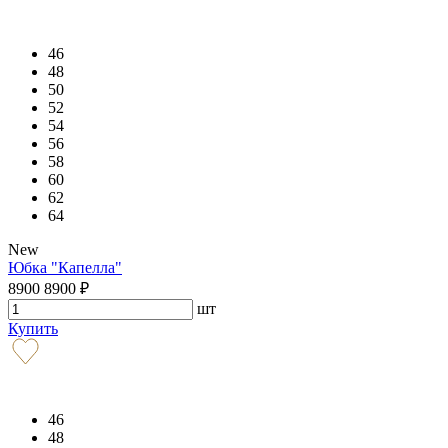
46
48
50
52
54
56
58
60
62
64
New
Юбка "Капелла"
8900
8900
₽
шт
Купить
46
48