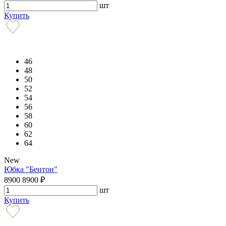
шт
Купить
46
48
50
52
54
56
58
60
62
64
New
Юбка "Бентон"
8900
8900
₽
шт
Купить