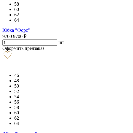
58
60
62
64
Юбка "Форс"
9700
9700
₽
шт
Оформить предзаказ
46
48
50
52
54
56
58
60
62
64