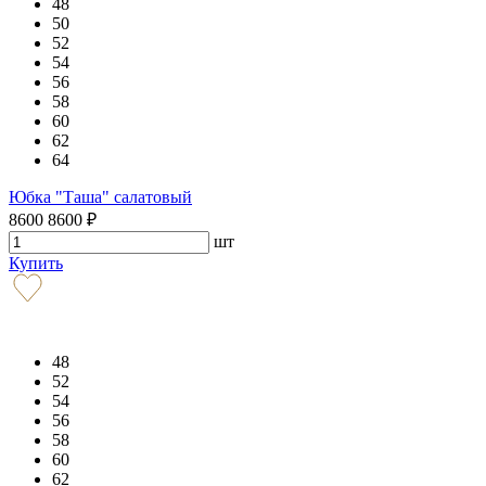
48
50
52
54
56
58
60
62
64
Юбка "Таша" салатовый
8600
8600
₽
шт
Купить
48
52
54
56
58
60
62