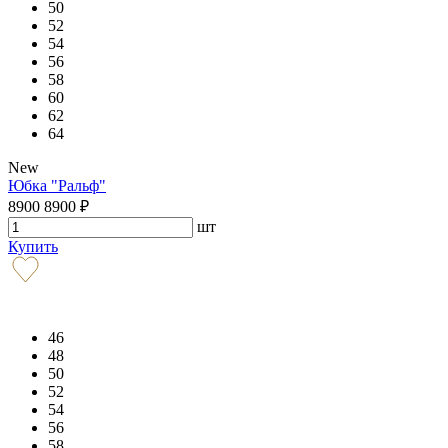
50
52
54
56
58
60
62
64
New
Юбка "Ральф"
8900
8900
₽
шт
Купить
46
48
50
52
54
56
58