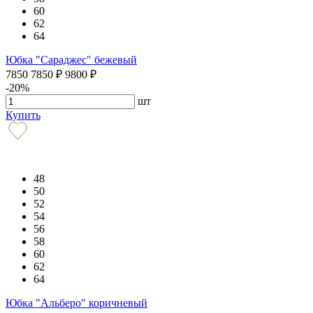
60
62
64
Юбка "Сараджес" бежевый
7850
7850
₽
9800
₽
-20%
шт
Купить
48
50
52
54
56
58
60
62
64
Юбка "Альберо" коричневый