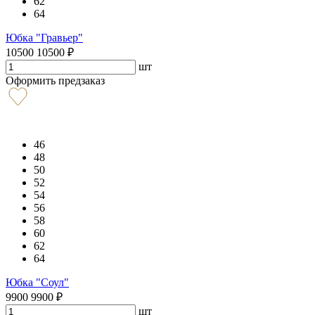
62
64
Юбка "Гравьер"
10500
10500
₽
шт
Оформить предзаказ
46
48
50
52
54
56
58
60
62
64
Юбка "Соул"
9900
9900
₽
шт