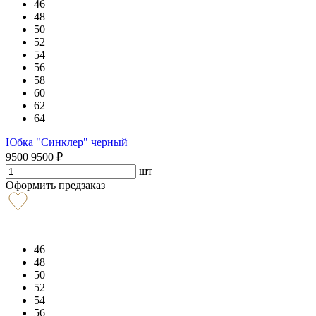
46
48
50
52
54
56
58
60
62
64
Юбка "Синклер" черный
9500
9500
₽
шт
Оформить предзаказ
46
48
50
52
54
56