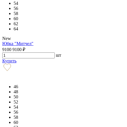
54
56
58
60
62
64
New
Юбка "Митчел"
9100
9100
₽
шт
Купить
46
48
50
52
54
56
58
60