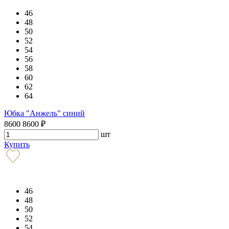
46
48
50
52
54
56
58
60
62
64
Юбка "Анжель" синий
8600
8600
₽
шт
Купить
46
48
50
52
54