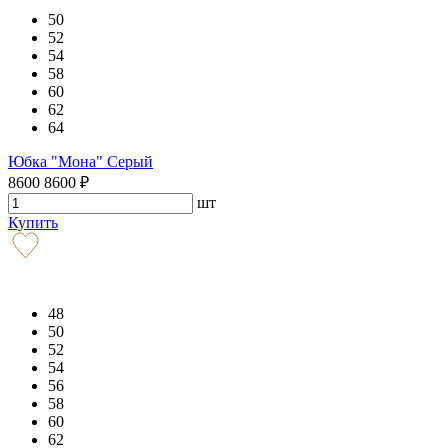
50
52
54
58
60
62
64
Юбка "Мона" Серый
8600
8600
₽
шт
Купить
48
50
52
54
56
58
60
62