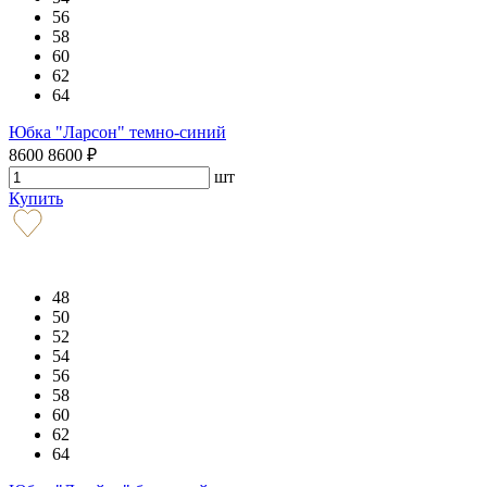
56
58
60
62
64
Юбка "Ларсон" темно-синий
8600
8600
₽
шт
Купить
48
50
52
54
56
58
60
62
64