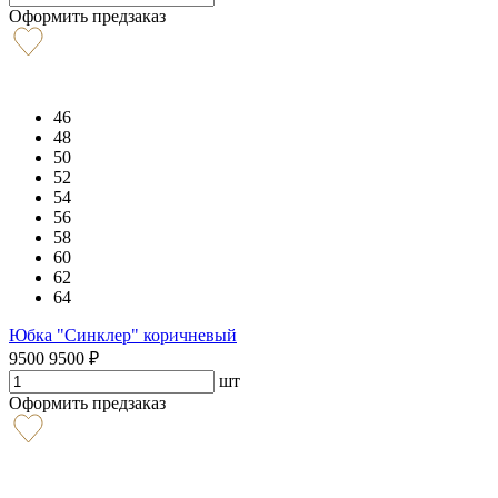
Оформить предзаказ
46
48
50
52
54
56
58
60
62
64
Юбка "Синклер" коричневый
9500
9500
₽
шт
Оформить предзаказ