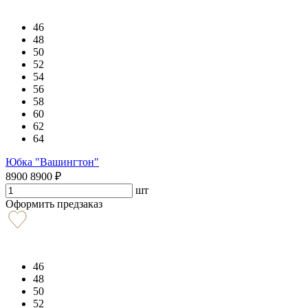
46
48
50
52
54
56
58
60
62
64
Юбка "Вашингтон"
8900
8900
₽
шт
Оформить предзаказ
46
48
50
52