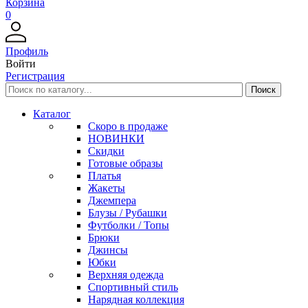
Корзина
0
Профиль
Войти
Регистрация
Каталог
Скоро в продаже
НОВИНКИ
Скидки
Готовые образы
Платья
Жакеты
Джемпера
Блузы / Рубашки
Футболки / Топы
Брюки
Джинсы
Юбки
Верхняя одежда
Спортивный стиль
Нарядная коллекция