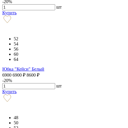
-20%
шт
Купить
52
54
56
60
64
Юбка "Кейси" Белый
6900
6900
₽
8600
₽
-20%
шт
Купить
48
50
52