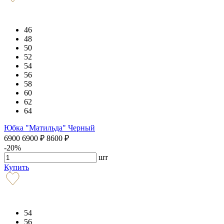
46
48
50
52
54
56
58
60
62
64
Юбка "Матильда" Черный
6900
6900
₽
8600
₽
-20%
шт
Купить
54
56