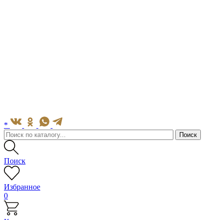
*
Поиск
Избранное
0