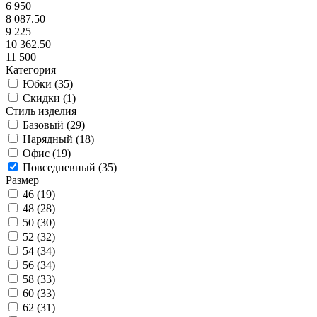
6 950
8 087.50
9 225
10 362.50
11 500
Категория
Юбки (
35
)
Скидки (
1
)
Стиль изделия
Базовый (
29
)
Нарядный (
18
)
Офис (
19
)
Повседневный (
35
)
Размер
46 (
19
)
48 (
28
)
50 (
30
)
52 (
32
)
54 (
34
)
56 (
34
)
58 (
33
)
60 (
33
)
62 (
31
)