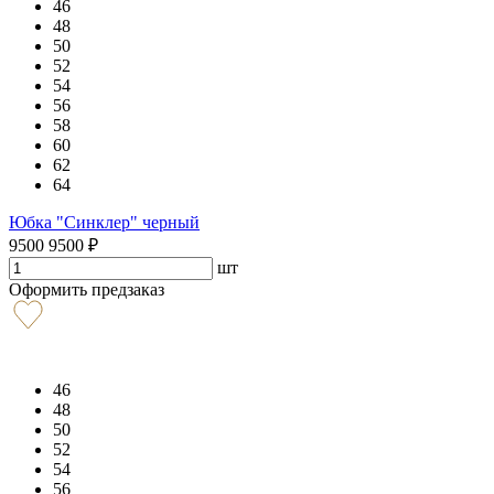
46
48
50
52
54
56
58
60
62
64
Юбка "Синклер" черный
9500
9500
₽
шт
Оформить предзаказ
46
48
50
52
54
56