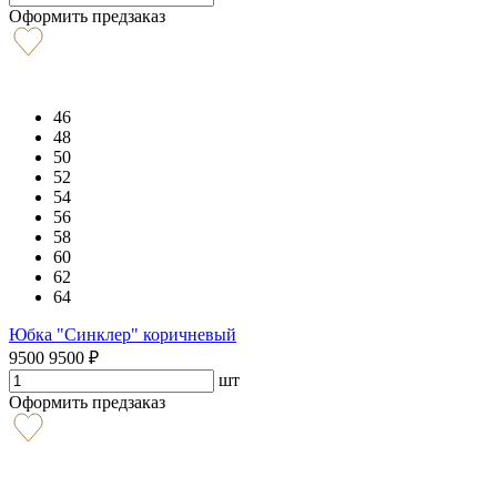
Оформить предзаказ
46
48
50
52
54
56
58
60
62
64
Юбка "Синклер" коричневый
9500
9500
₽
шт
Оформить предзаказ