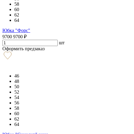
58
60
62
64
Юбка "Форс"
9700
9700
₽
шт
Оформить предзаказ
46
48
50
52
54
56
58
60
62
64