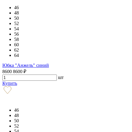
46
48
50
52
54
56
58
60
62
64
Юбка "Анжель" синий
8600
8600
₽
шт
Купить
46
48
50
52
54