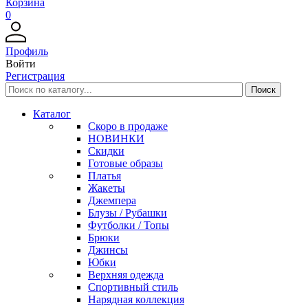
Корзина
0
Профиль
Войти
Регистрация
Каталог
Скоро в продаже
НОВИНКИ
Скидки
Готовые образы
Платья
Жакеты
Джемпера
Блузы / Рубашки
Футболки / Топы
Брюки
Джинсы
Юбки
Верхняя одежда
Спортивный стиль
Нарядная коллекция