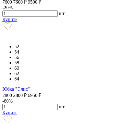
7600
7600
₽
9500
₽
-20%
шт
Купить
52
54
56
58
60
62
64
Юбка "Элис"
2800
2800
₽
6950
₽
-60%
шт
Купить