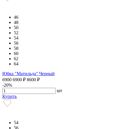
46
48
50
52
54
56
58
60
62
64
Юбка "Матильда" Черный
6900
6900
₽
8600
₽
-20%
шт
Купить
54
56