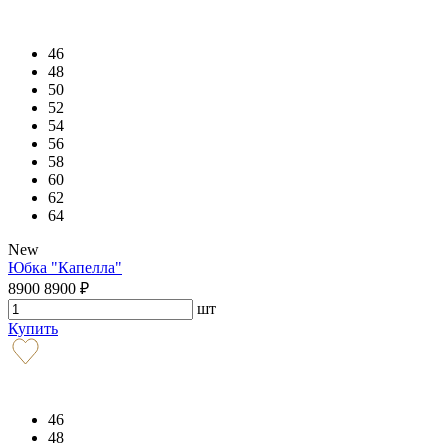
46
48
50
52
54
56
58
60
62
64
New
Юбка "Капелла"
8900
8900
₽
шт
Купить
46
48