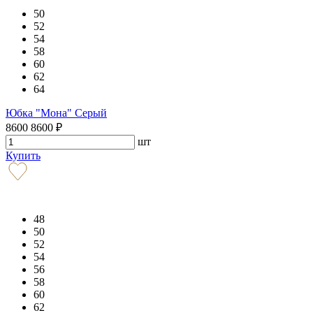
50
52
54
58
60
62
64
Юбка "Мона" Серый
8600
8600
₽
шт
Купить
48
50
52
54
56
58
60
62