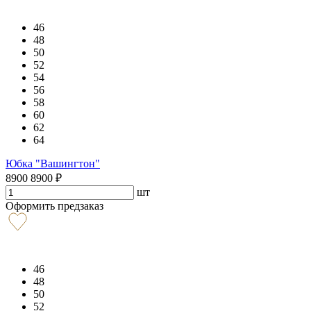
46
48
50
52
54
56
58
60
62
64
Юбка "Вашингтон"
8900
8900
₽
шт
Оформить предзаказ
46
48
50
52