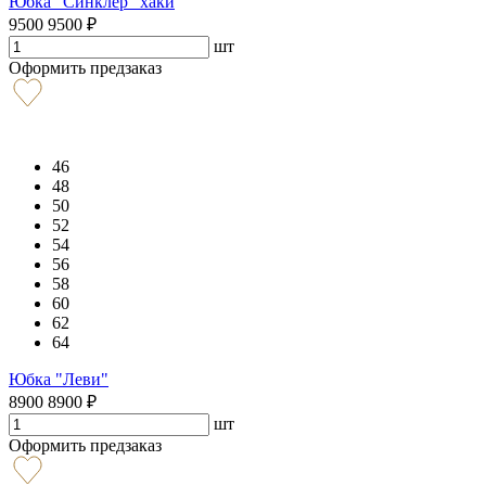
Юбка "Синклер" хаки
9500
9500
₽
шт
Оформить предзаказ
46
48
50
52
54
56
58
60
62
64
Юбка "Леви"
8900
8900
₽
шт
Оформить предзаказ