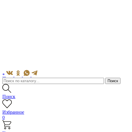
*
Поиск
Избранное
0