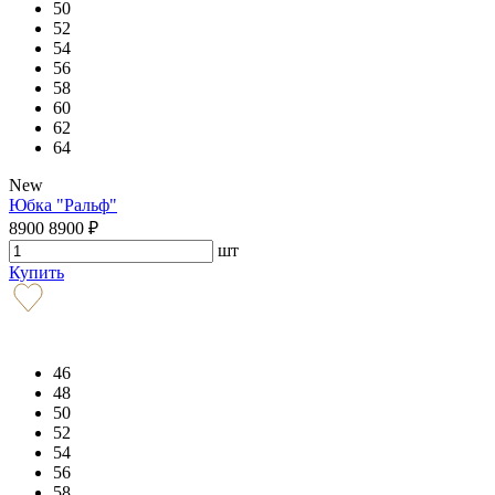
50
52
54
56
58
60
62
64
New
Юбка "Ральф"
8900
8900
₽
шт
Купить
46
48
50
52
54
56
58