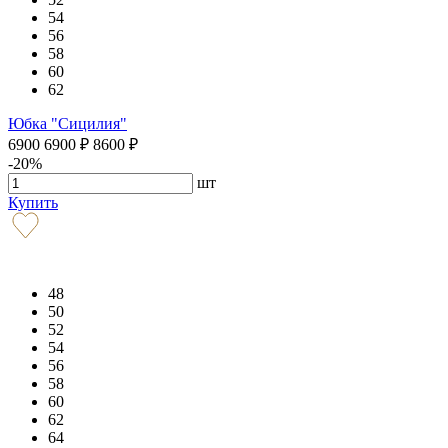
54
56
58
60
62
Юбка "Сицилия"
6900
6900
₽
8600
₽
-20%
шт
Купить
48
50
52
54
56
58
60
62
64