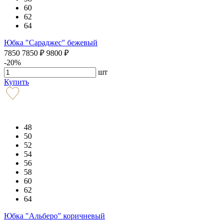
60
62
64
Юбка "Сараджес" бежевый
7850
7850
₽
9800
₽
-20%
шт
Купить
48
50
52
54
56
58
60
62
64
Юбка "Альберо" коричневый