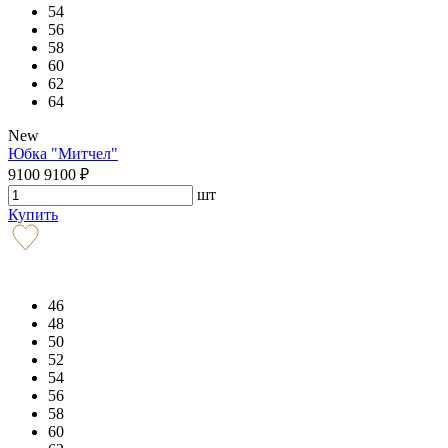
54
56
58
60
62
64
New
Юбка "Митчел"
9100
9100
₽
шт
Купить
46
48
50
52
54
56
58
60