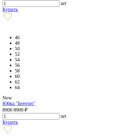
шт
Купить
46
48
50
52
54
56
58
60
62
64
New
Юбка "Бентон"
8900
8900
₽
шт
Купить