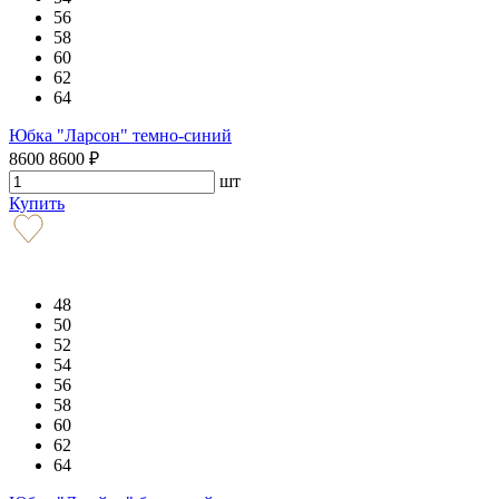
56
58
60
62
64
Юбка "Ларсон" темно-синий
8600
8600
₽
шт
Купить
48
50
52
54
56
58
60
62
64