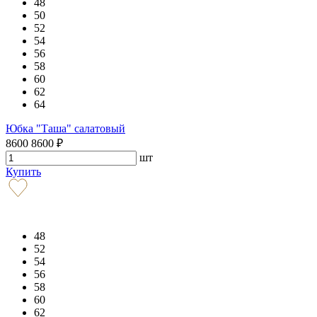
48
50
52
54
56
58
60
62
64
Юбка "Таша" салатовый
8600
8600
₽
шт
Купить
48
52
54
56
58
60
62