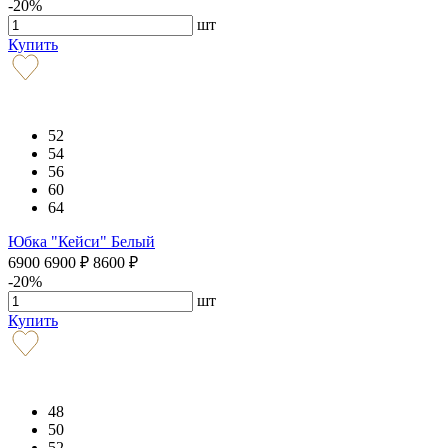
-20%
шт
Купить
52
54
56
60
64
Юбка "Кейси" Белый
6900
6900
₽
8600
₽
-20%
шт
Купить
48
50
52