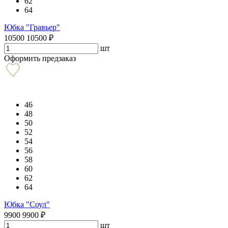
62
64
Юбка "Гравьер"
10500
10500
₽
шт
Оформить предзаказ
46
48
50
52
54
56
58
60
62
64
Юбка "Соул"
9900
9900
₽
шт