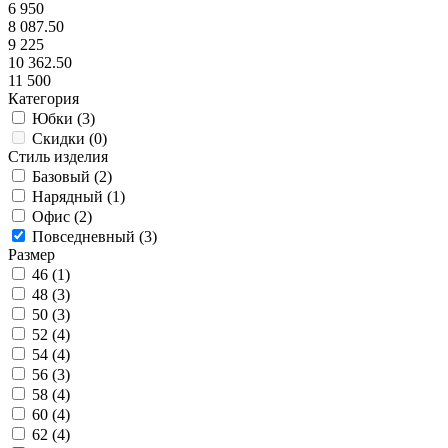
6 950
8 087.50
9 225
10 362.50
11 500
Категория
Юбки (
3
)
Скидки (
0
)
Стиль изделия
Базовый (
2
)
Нарядный (
1
)
Офис (
2
)
Повседневный (
3
)
Размер
46 (
1
)
48 (
3
)
50 (
3
)
52 (
4
)
54 (
4
)
56 (
3
)
58 (
4
)
60 (
4
)
62 (
4
)