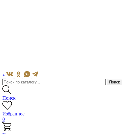
*
Поиск
Избранное
0