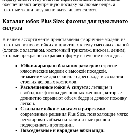
обеспечивают безупречную посадку на любые бедра, а
плотные ткани визуально вытягивают силуэт.
Каталог юбок Plus Size: фасоны для идеального
силуэта
В нашем ассортименте представлены фабричные модели из
плотных, износостойких и приятных к телу смесовых тканей
(хлопок с эластаном, костюмный трикотаж, вискоза, деним),
которые прекрасно сохраняют форму в течение всего дня:
Юбки-карандаш больших размеров:
строгие
классические модели с высокой посадкой,
незаменимые для офисного дресс-кода и создания
строгих деловых костюмов.
Расклешенные юбки А-силуэта:
летящие и
свободные фасоны для полных женщин, которые
деликатно скрывают объем бедер и делают походку
легкой.
Стильные юбки с запахом и разрезами:
современные решения Plus Size, позволяющие мягко
регулировать объем на талии и выигрышно
подчеркивать пропорции.
Повседневные и нарядные юбки миди: