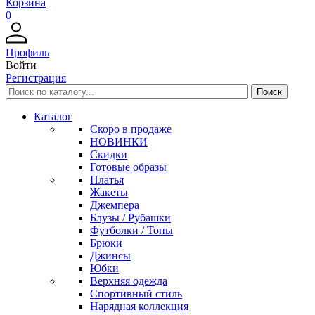
Корзина
0
Профиль
Войти
Регистрация
Каталог
Скоро в продаже
НОВИНКИ
Скидки
Готовые образы
Платья
Жакеты
Джемпера
Блузы / Рубашки
Футболки / Топы
Брюки
Джинсы
Юбки
Верхняя одежда
Спортивный стиль
Нарядная коллекция