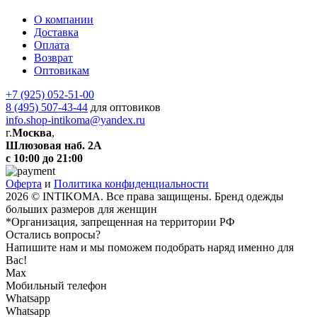
О компании
Доставка
Оплата
Возврат
Оптовикам
+7 (925) 052-51-00
8 (495) 507-43-44
для оптовиков
info.shop-intikoma@yandex.ru
г.
Москва
,
Шлюзовая наб. 2А
с 10:00 до 21:00
Оферта
и
Политика конфиденциальности
2026 © INTIKOMA. Все права защищены. Бренд одежды
больших размеров для женщин
*Организация, запрещенная на территории РФ
Остались вопросы?
Напишите нам и мы поможем подобрать наряд именно для
Вас!
Max
Мобильный телефон
Whatsapp
Whatsapp