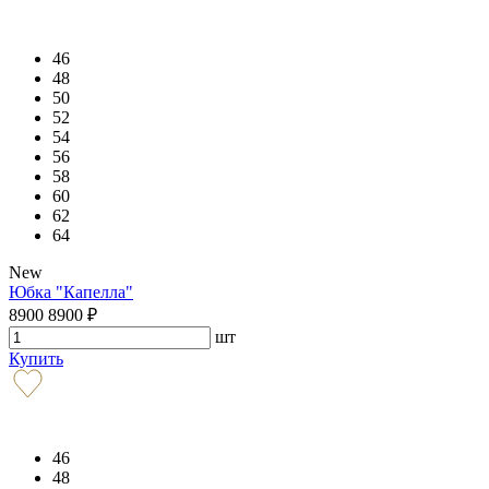
46
48
50
52
54
56
58
60
62
64
New
Юбка "Капелла"
8900
8900
₽
шт
Купить
46
48