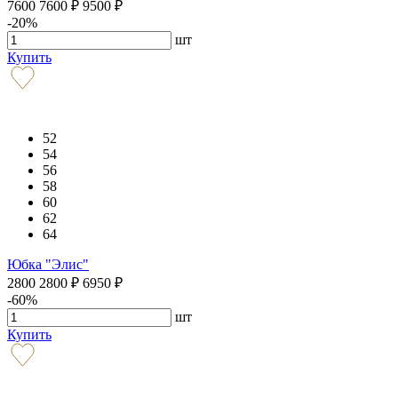
7600
7600
₽
9500
₽
-20%
шт
Купить
52
54
56
58
60
62
64
Юбка "Элис"
2800
2800
₽
6950
₽
-60%
шт
Купить