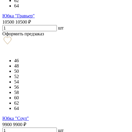
62
64
Юбка "Гравьер"
10500
10500
₽
шт
Оформить предзаказ
46
48
50
52
54
56
58
60
62
64
Юбка "Соул"
9900
9900
₽
шт