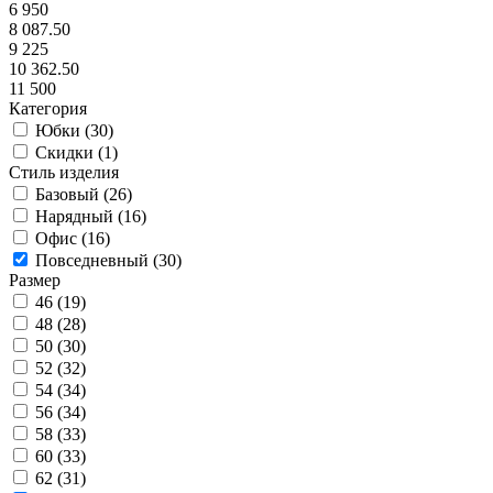
6 950
8 087.50
9 225
10 362.50
11 500
Категория
Юбки (
30
)
Скидки (
1
)
Стиль изделия
Базовый (
26
)
Нарядный (
16
)
Офис (
16
)
Повседневный (
30
)
Размер
46 (
19
)
48 (
28
)
50 (
30
)
52 (
32
)
54 (
34
)
56 (
34
)
58 (
33
)
60 (
33
)
62 (
31
)