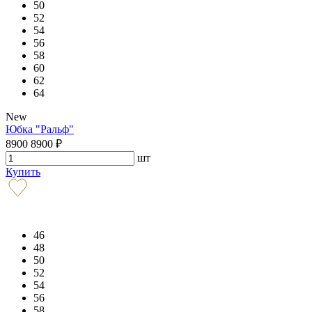
50
52
54
56
58
60
62
64
New
Юбка "Ральф"
8900
8900
₽
шт
Купить
46
48
50
52
54
56
58