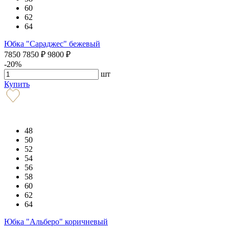
60
62
64
Юбка "Сараджес" бежевый
7850
7850
₽
9800
₽
-20%
шт
Купить
48
50
52
54
56
58
60
62
64
Юбка "Альберо" коричневый