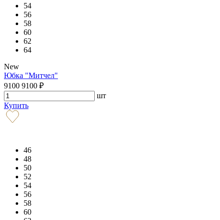
54
56
58
60
62
64
New
Юбка "Митчел"
9100
9100
₽
шт
Купить
46
48
50
52
54
56
58
60