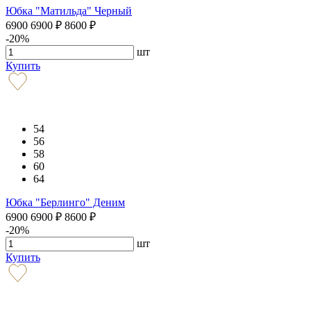
Юбка "Матильда" Черный
6900
6900
₽
8600
₽
-20%
шт
Купить
54
56
58
60
64
Юбка "Берлинго" Деним
6900
6900
₽
8600
₽
-20%
шт
Купить