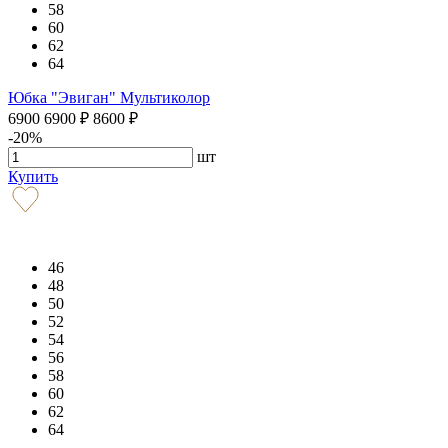
58
60
62
64
Юбка "Эвиган" Мультиколор
6900
6900
₽
8600
₽
-20%
шт
Купить
46
48
50
52
54
56
58
60
62
64