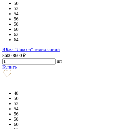
50
52
54
56
58
60
62
64
Юбка "Ларсон" темно-синий
8600
8600
₽
шт
Купить
48
50
52
54
56
58
60