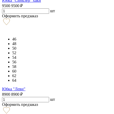
Юбка "Синклер" хаки
9500
9500
₽
шт
Оформить предзаказ
46
48
50
52
54
56
58
60
62
64
Юбка "Леви"
8900
8900
₽
шт
Оформить предзаказ