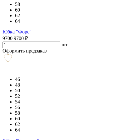
58
60
62
64
Юбка "Форс"
9700
9700
₽
шт
Оформить предзаказ
46
48
50
52
54
56
58
60
62
64