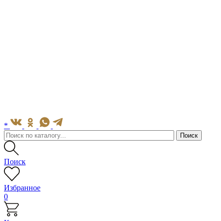
*
Поиск
Избранное
0