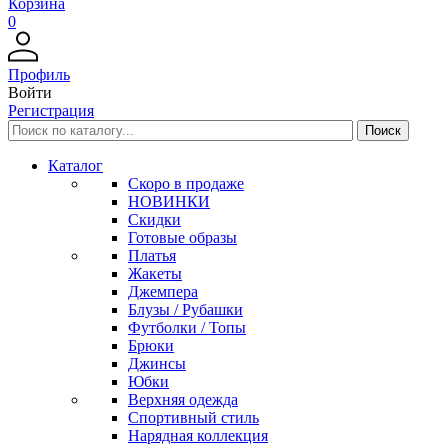
Корзина
0
Профиль
Войти
Регистрация
Каталог
Скоро в продаже
НОВИНКИ
Скидки
Готовые образы
Платья
Жакеты
Джемпера
Блузы / Рубашки
Футболки / Топы
Брюки
Джинсы
Юбки
Верхняя одежда
Спортивный стиль
Нарядная коллекция