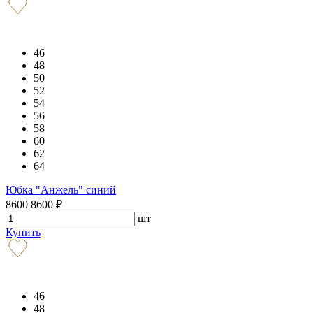
46
48
50
52
54
56
58
60
62
64
Юбка "Анжель" синий
8600
8600
₽
шт
Купить
46
48