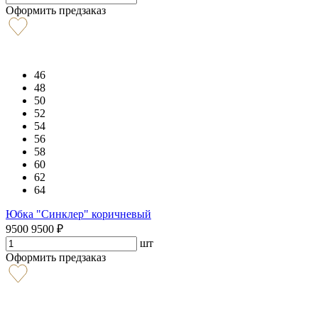
Оформить предзаказ
46
48
50
52
54
56
58
60
62
64
Юбка "Синклер" коричневый
9500
9500
₽
шт
Оформить предзаказ