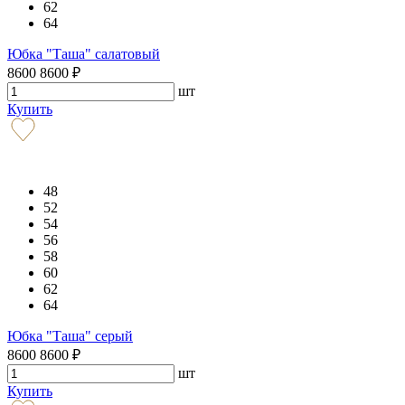
62
64
Юбка "Таша" салатовый
8600
8600
₽
шт
Купить
48
52
54
56
58
60
62
64
Юбка "Таша" серый
8600
8600
₽
шт
Купить