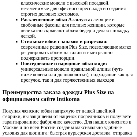
классические модели с высокой посадкой,
незаменимые для офисного дресс-кода и создания
строгих деловых костюмов.
Расклешенные юбки А-силуэта:
летящие и
свободные фасоны для полных женщин, которые
деликатно скрывают объем бедер и делают походку
легкой.
Стильные юбки с запахом и разрезами:
современные решения Plus Size, позволяющие мягко
регулировать объем на талии и выигрышно
подчеркивать пропорции.
Повседневные и нарядные юбки миди:
универсальные модели правильной длины (чуть
ниже колена или до щиколотки), подходящие как для
прогулок, так и для торжественных выходов.
Преимущества заказа одежды Plus Size на
официальном сайте Intikoma
Покупая женские юбки напрямую от нашей швейной
фабрики, вы защищены от наценок посредников и получаете
гарантированное фабричное качество. Для наших клиентов в
Москве и по всей России созданы максимально удобные
условия для шопинга: быстрая курьерская доставка, отправка