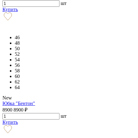
шт
Купить
46
48
50
52
54
56
58
60
62
64
New
Юбка "Бентон"
8900
8900
₽
шт
Купить