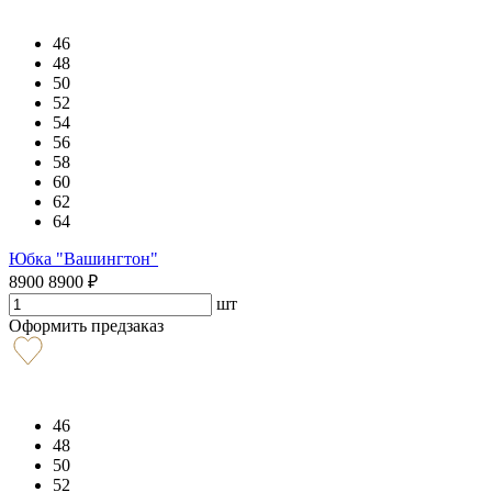
46
48
50
52
54
56
58
60
62
64
Юбка "Вашингтон"
8900
8900
₽
шт
Оформить предзаказ
46
48
50
52