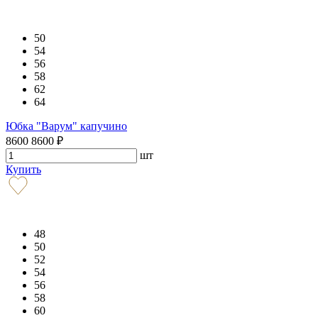
50
54
56
58
62
64
Юбка "Варум" капучино
8600
8600
₽
шт
Купить
48
50
52
54
56
58
60