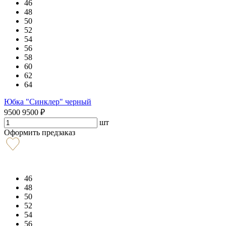
46
48
50
52
54
56
58
60
62
64
Юбка "Синклер" черный
9500
9500
₽
шт
Оформить предзаказ
46
48
50
52
54
56