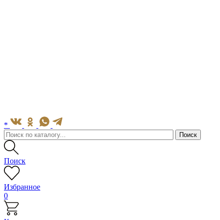
*
Поиск
Избранное
0