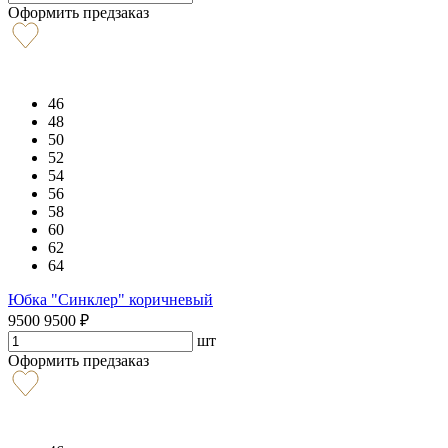
Оформить предзаказ
46
48
50
52
54
56
58
60
62
64
Юбка "Синклер" коричневый
9500
9500
₽
шт
Оформить предзаказ