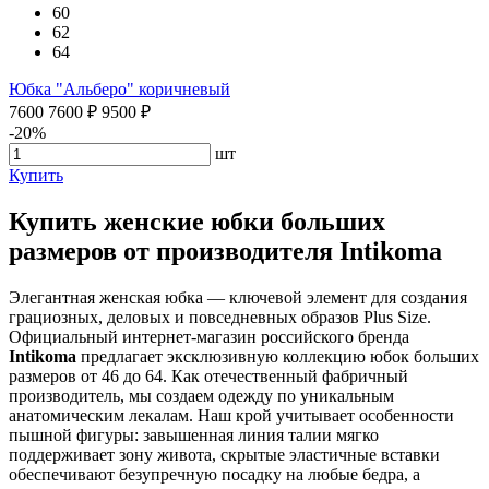
60
62
64
Юбка "Альберо" коричневый
7600
7600
₽
9500
₽
-20%
шт
Купить
Купить женские юбки больших
размеров от производителя Intikoma
Элегантная женская юбка — ключевой элемент для создания
грациозных, деловых и повседневных образов Plus Size.
Официальный интернет-магазин российского бренда
Intikoma
предлагает эксклюзивную коллекцию юбок больших
размеров от 46 до 64. Как отечественный фабричный
производитель, мы создаем одежду по уникальным
анатомическим лекалам. Наш крой учитывает особенности
пышной фигуры: завышенная линия талии мягко
поддерживает зону живота, скрытые эластичные вставки
обеспечивают безупречную посадку на любые бедра, а