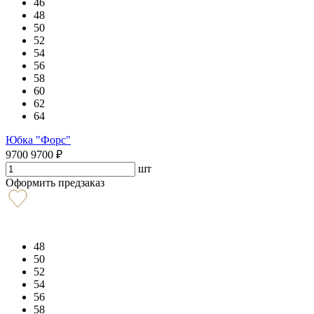
46
48
50
52
54
56
58
60
62
64
Юбка "Форс"
9700
9700
₽
шт
Оформить предзаказ
48
50
52
54
56
58