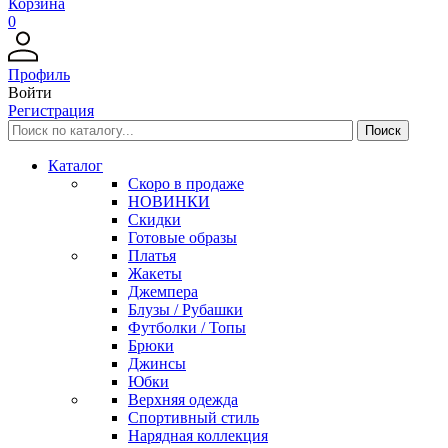
Корзина
0
Профиль
Войти
Регистрация
Каталог
Скоро в продаже
НОВИНКИ
Скидки
Готовые образы
Платья
Жакеты
Джемпера
Блузы / Рубашки
Футболки / Топы
Брюки
Джинсы
Юбки
Верхняя одежда
Спортивный стиль
Нарядная коллекция