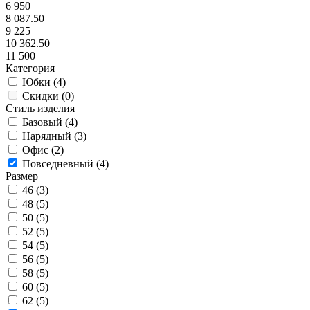
6 950
8 087.50
9 225
10 362.50
11 500
Категория
Юбки (
4
)
Скидки (
0
)
Стиль изделия
Базовый (
4
)
Нарядный (
3
)
Офис (
2
)
Повседневный (
4
)
Размер
46 (
3
)
48 (
5
)
50 (
5
)
52 (
5
)
54 (
5
)
56 (
5
)
58 (
5
)
60 (
5
)
62 (
5
)