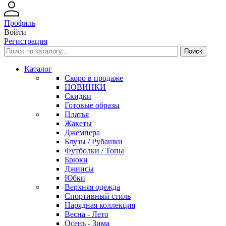
Профиль
Войти
Регистрация
Каталог
Скоро в продаже
НОВИНКИ
Скидки
Готовые образы
Платья
Жакеты
Джемпера
Блузы / Рубашки
Футболки / Топы
Брюки
Джинсы
Юбки
Верхняя одежда
Спортивный стиль
Нарядная коллекция
Весна - Лето
Осень - Зима