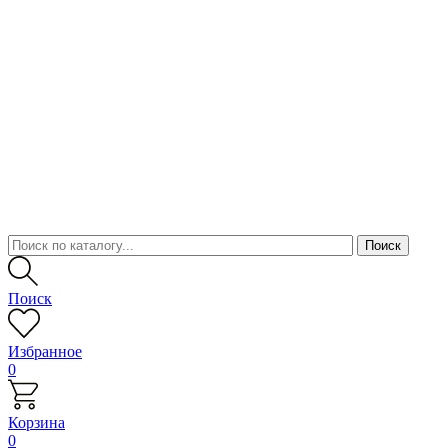
Поиск
Избранное
0
Корзина
0