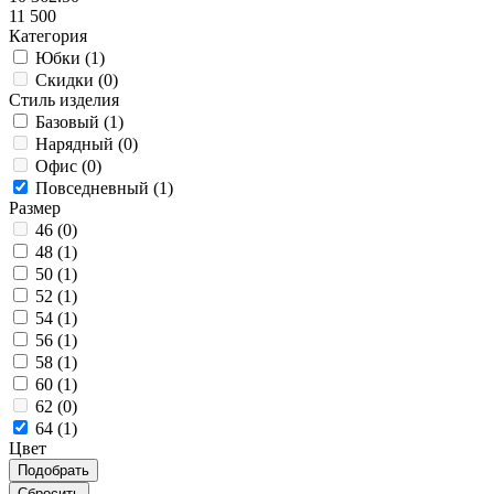
11 500
Категория
Юбки (
1
)
Скидки (
0
)
Стиль изделия
Базовый (
1
)
Нарядный (
0
)
Офис (
0
)
Повседневный (
1
)
Размер
46 (
0
)
48 (
1
)
50 (
1
)
52 (
1
)
54 (
1
)
56 (
1
)
58 (
1
)
60 (
1
)
62 (
0
)
64 (
1
)
Цвет