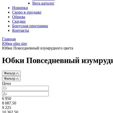
Весь каталог
Новинки
Скоро в продаже
Образы
Скидки
Бонусная программа
Контакты
Главная
Юбки plus size
Юбки Повседневный изумрудного цвета
Юбки Повседневный изумрудн
Фильтр
Фильтр
Цена
6 950
8 087.50
9 225
10 362.50