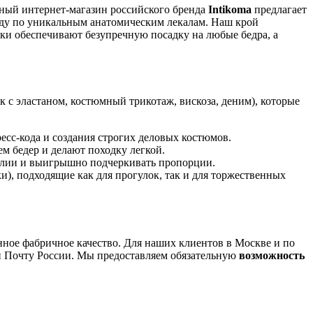
ьный интернет-магазин российского бренда
Intikoma
предлагает
жду по уникальным анатомическим лекалам. Наш крой
ки обеспечивают безупречную посадку на любые бедра, а
 с эластаном, костюмный трикотаж, вискоза, деним), которые
есс-кода и создания строгих деловых костюмов.
 бедер и делают походку легкой.
талии и выигрышно подчеркивать пропорции.
), подходящие как для прогулок, так и для торжественных
ное фабричное качество. Для наших клиентов в Москве и по
 и Почту России. Мы предоставляем обязательную
возможность