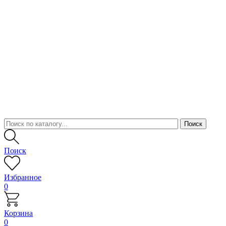
Поиск
Избранное
0
Корзина
0