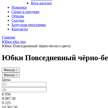
Весь каталог
Новинки
Скоро в продаже
Образы
Скидки
Бонусная программа
Контакты
Главная
Юбки plus size
Юбки Повседневный чёрно-белого цвета
Юбки Повседневный чёрно-бе
Фильтр
Фильтр
Цена
6 950
8 087.50
9 225
10 362.50