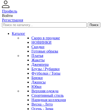
Профиль
Войти
Регистрация
Каталог
Скоро в продаже
НОВИНКИ
Скидки
Готовые образы
Платья
Жакеты
Джемпера
Блузы / Рубашки
Футболки / Топы
Брюки
Джинсы
Юбки
Верхняя одежда
Спортивный стиль
Нарядная коллекция
Весна - Лето
Осень - Зима