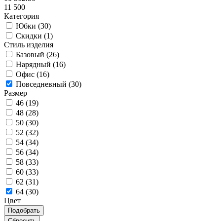
11 500
Категория
Юбки (
30
)
Скидки (
1
)
Стиль изделия
Базовый (
26
)
Нарядный (
16
)
Офис (
16
)
Повседневный (
30
)
Размер
46 (
19
)
48 (
28
)
50 (
30
)
52 (
32
)
54 (
34
)
56 (
34
)
58 (
33
)
60 (
33
)
62 (
31
)
64 (
30
)
Цвет