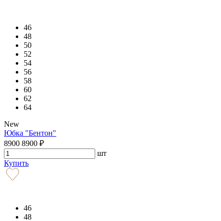
46
48
50
52
54
56
58
60
62
64
New
Юбка "Бентон"
8900
8900
₽
шт
Купить
46
48