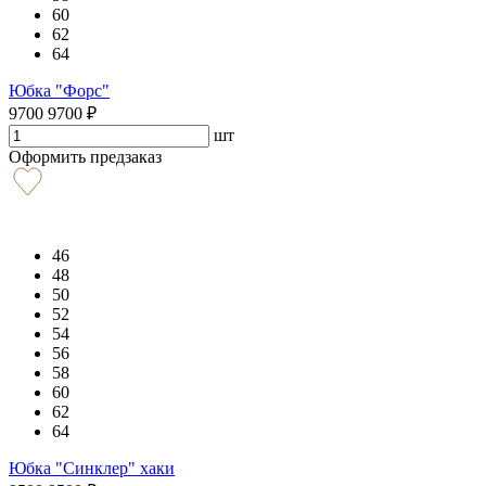
60
62
64
Юбка "Форс"
9700
9700
₽
шт
Оформить предзаказ
46
48
50
52
54
56
58
60
62
64
Юбка "Синклер" хаки