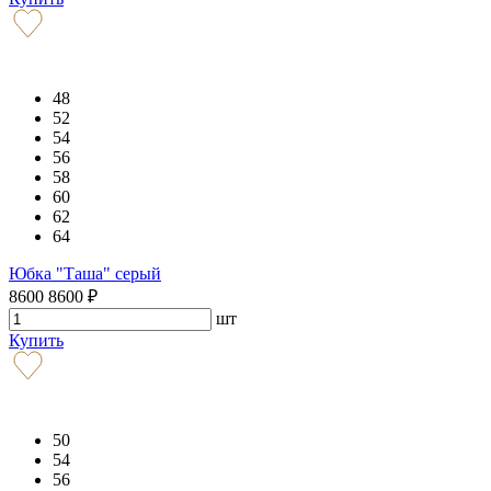
48
52
54
56
58
60
62
64
Юбка "Таша" серый
8600
8600
₽
шт
Купить
50
54
56