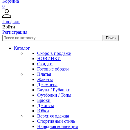
Корзина
0
Профиль
Войти
Регистрация
Каталог
Скоро в продаже
НОВИНКИ
Скидки
Готовые образы
Платья
Жакеты
Джемпера
Блузы / Рубашки
Футболки / Топы
Брюки
Джинсы
Юбки
Верхняя одежда
Спортивный стиль
Нарядная коллекция