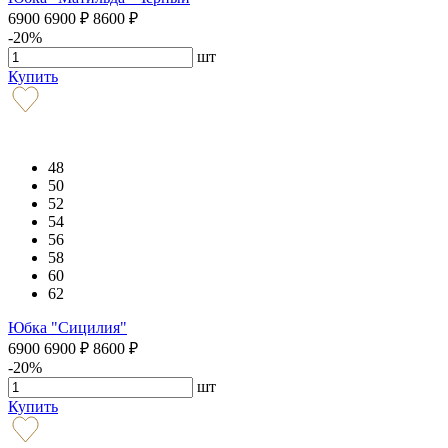
6900
6900
₽
8600
₽
-20%
шт
Купить
48
50
52
54
56
58
60
62
Юбка "Сицилия"
6900
6900
₽
8600
₽
-20%
шт
Купить