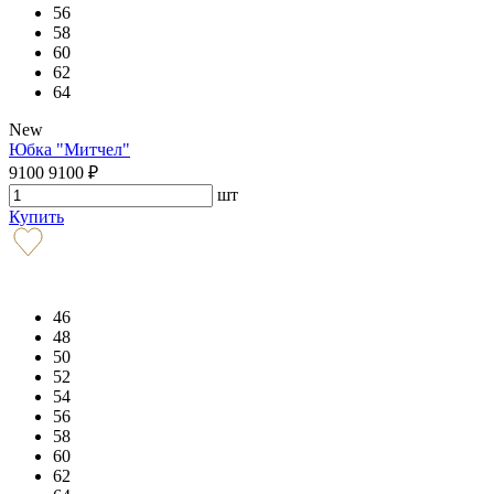
56
58
60
62
64
New
Юбка "Митчел"
9100
9100
₽
шт
Купить
46
48
50
52
54
56
58
60
62