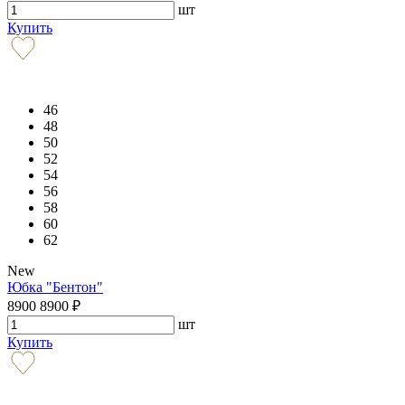
шт
Купить
46
48
50
52
54
56
58
60
62
New
Юбка "Бентон"
8900
8900
₽
шт
Купить