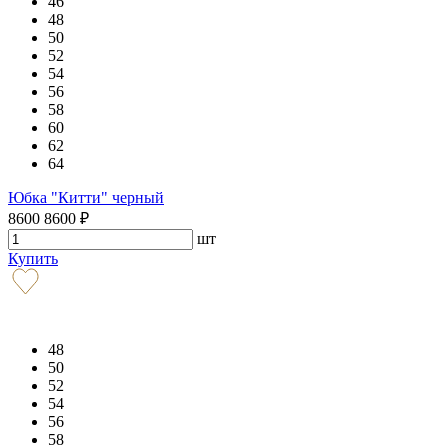
46
48
50
52
54
56
58
60
62
64
Юбка "Китти" черный
8600
8600
₽
шт
Купить
48
50
52
54
56
58