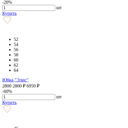
-20%
шт
Купить
52
54
56
58
60
62
64
Юбка "Элис"
2800
2800
₽
6950
₽
-60%
шт
Купить