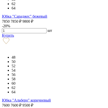
62
64
Юбка "Сараджес" бежевый
7850
7850
₽
9800
₽
-20%
шт
Купить
48
50
52
54
56
58
60
62
64
Юбка "Альберо" коричневый
7600
7600
₽
9500
₽