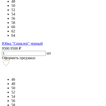
48
50
52
54
56
58
60
62
64
Юбка "Синклер" черный
9500
9500
₽
шт
Оформить предзаказ
46
48
50
52
54
56
58