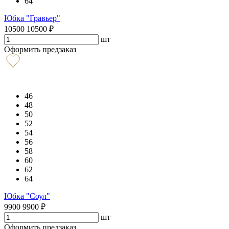
64
Юбка "Гравьер"
10500
10500
₽
шт
Оформить предзаказ
46
48
50
52
54
56
58
60
62
64
Юбка "Соул"
9900
9900
₽
шт
Оформить предзаказ