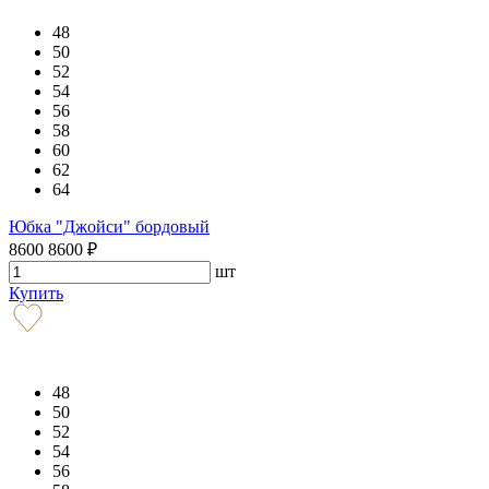
48
50
52
54
56
58
60
62
64
Юбка "Джойси" бордовый
8600
8600
₽
шт
Купить
48
50
52
54
56