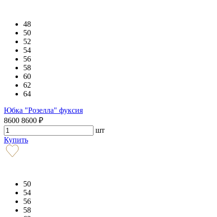
48
50
52
54
56
58
60
62
64
Юбка "Розелла" фуксия
8600
8600
₽
шт
Купить
50
54
56
58