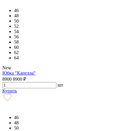
46
48
50
52
54
56
58
60
62
64
New
Юбка "Капелла"
8900
8900
₽
шт
Купить
46
48
50