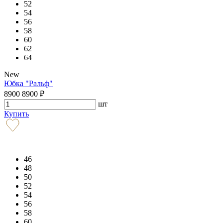
52
54
56
58
60
62
64
New
Юбка "Ральф"
8900
8900
₽
шт
Купить
46
48
50
52
54
56
58
60