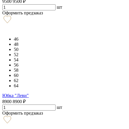
9500
9500
₽
шт
Оформить предзаказ
46
48
50
52
54
56
58
60
62
64
Юбка "Леви"
8900
8900
₽
шт
Оформить предзаказ