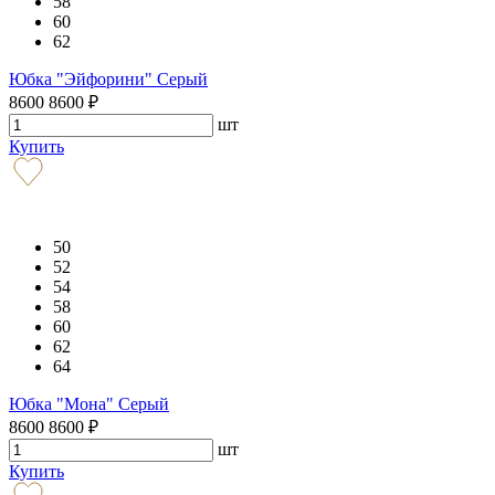
58
60
62
Юбка "Эйфорини" Серый
8600
8600
₽
шт
Купить
50
52
54
58
60
62
64
Юбка "Мона" Серый
8600
8600
₽
шт
Купить