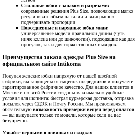
Стильные юбки с запахом и разрезами:
современные решения Plus Size, позволяющие мягко
регулировать объем на талии и выигрышно
подчеркивать пропорции.
Повседневные и нарядные юбки миди:
универсальные модели правильной длины (чуть
ниже колена или до щиколотки), подходящие как для
прогулок, так и для торжественных выходов.
Преимущества заказа одежды Plus Size на
официальном сайте Intikoma
Покупая женские юбки напрямую от нашей швейной
фабрики, вы защищены от наценок посредников и получаете
гарантированное фабричное качество. Для наших клиентов в
Москве и по всей России созданы максимально удобные
условия для шопинга: быстрая курьерская доставка, отправка
посылок через СДЭК и Почту России. Мы предоставляем
обязательную
возможность примерки вещей перед оплатой
— вы выкупаете только те модели, которые сели на вас
безупречно.
Узнайте первыми о новинках и скидках