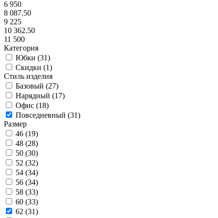
6 950
8 087.50
9 225
10 362.50
11 500
Категория
Юбки (
31
)
Скидки (
1
)
Стиль изделия
Базовый (
27
)
Нарядный (
17
)
Офис (
18
)
Повседневный (
31
)
Размер
46 (
19
)
48 (
28
)
50 (
30
)
52 (
32
)
54 (
34
)
56 (
34
)
58 (
33
)
60 (
33
)
62 (
31
)