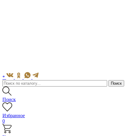
*
Поиск
Избранное
0