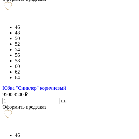
46
48
50
52
54
56
58
60
62
64
Юбка "Синклер" коричневый
9500
9500
₽
шт
Оформить предзаказ
46