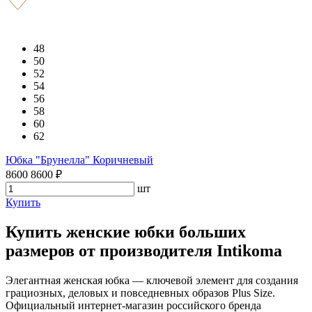
48
50
52
54
56
58
60
62
Юбка "Брунелла" Коричневый
8600
8600
₽
шт
Купить
Купить женские юбки больших
размеров от производителя Intikoma
Элегантная женская юбка — ключевой элемент для создания
грациозных, деловых и повседневных образов Plus Size.
Официальный интернет-магазин российского бренда