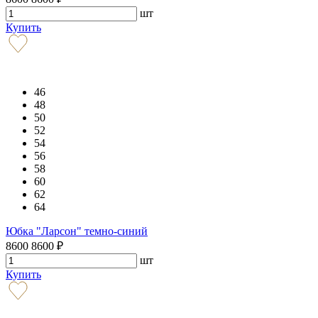
шт
Купить
46
48
50
52
54
56
58
60
62
64
Юбка "Ларсон" темно-синий
8600
8600
₽
шт
Купить