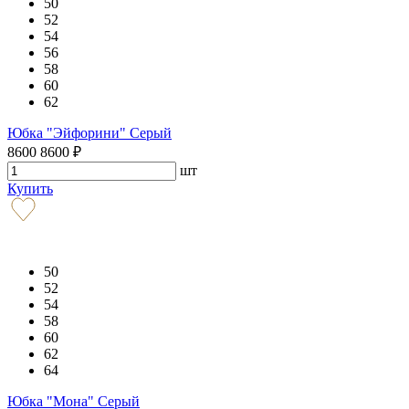
50
52
54
56
58
60
62
Юбка "Эйфорини" Серый
8600
8600
₽
шт
Купить
50
52
54
58
60
62
64
Юбка "Мона" Серый