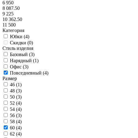
6 950
8 087.50
9 225
10 362.50
11 500
Категория
Юбки (
4
)
Скидки (
0
)
Стиль изделия
Базовый (
3
)
Нарядный (
1
)
Офис (
3
)
Повседневный (
4
)
Размер
46 (
1
)
48 (
3
)
50 (
3
)
52 (
4
)
54 (
4
)
56 (
3
)
58 (
4
)
60 (
4
)
62 (
4
)