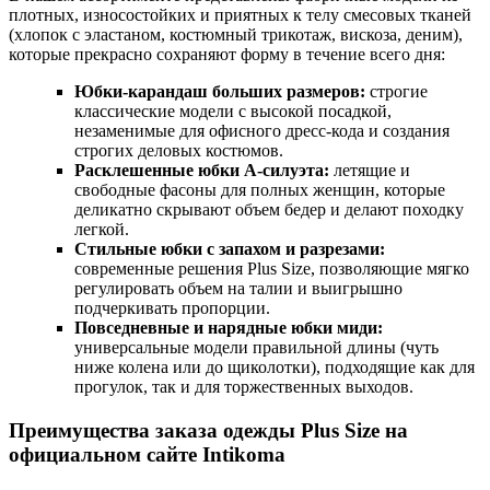
плотных, износостойких и приятных к телу смесовых тканей
(хлопок с эластаном, костюмный трикотаж, вискоза, деним),
которые прекрасно сохраняют форму в течение всего дня:
Юбки-карандаш больших размеров:
строгие
классические модели с высокой посадкой,
незаменимые для офисного дресс-кода и создания
строгих деловых костюмов.
Расклешенные юбки А-силуэта:
летящие и
свободные фасоны для полных женщин, которые
деликатно скрывают объем бедер и делают походку
легкой.
Стильные юбки с запахом и разрезами:
современные решения Plus Size, позволяющие мягко
регулировать объем на талии и выигрышно
подчеркивать пропорции.
Повседневные и нарядные юбки миди:
универсальные модели правильной длины (чуть
ниже колена или до щиколотки), подходящие как для
прогулок, так и для торжественных выходов.
Преимущества заказа одежды Plus Size на
официальном сайте Intikoma