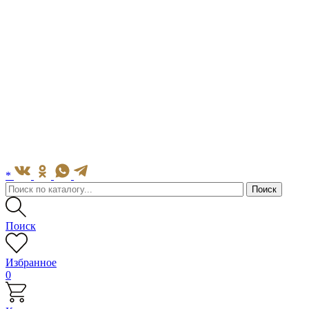
*
Поиск
Избранное
0