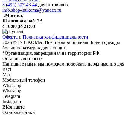
8 (495) 507-43-44
для оптовиков
info.shop-intikoma@yandex.ru
г.
Москва
,
Шлюзовая наб. 2А
с 10:00 до 21:00
Оферта
и
Политика конфиденциальности
2026 © INTIKOMA. Все права защищены. Бренд одежды
больших размеров для женщин
*Организация, запрещенная на территории РФ
Остались вопросы?
Напишите нам и мы поможем подобрать наряд именно для
Вас!
Max
Мобильный телефон
Whatsapp
Whatsapp
Telegram
Instagram
ВКонтакте
Одноклассники