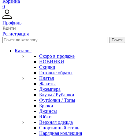
Корзина
0
Профиль
Войти
Регистрация
Каталог
Скоро в продаже
НОВИНКИ
Скидки
Готовые образы
Платья
Жакеты
Джемпера
Блузы / Рубашки
Футболки / Топы
Брюки
Джинсы
Юбки
Верхняя одежда
Спортивный стиль
Нарядная коллекция