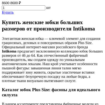
8600
8600
₽
шт
Купить
Купить женские юбки больших
размеров от производителя Intikoma
Элегантная женская юбка — ключевой элемент для создания
грациозных, деловых и повседневных образов Plus Size.
Официальный интернет-магазин российского бренда
Intikoma
предлагает эксклюзивную коллекцию юбок больших
размеров от 46 до 64. Как отечественный фабричный
производитель, мы создаем одежду по уникальным
анатомическим лекалам. Наш крой учитывает особенности
пышной фигуры: завышенная линия талии мягко
поддерживает зону живота, скрытые эластичные вставки
обеспечивают безупречную посадку на любые бедра, а
плотные ткани визуально вытягивают силуэт.
Каталог юбок Plus Size: фасоны для идеального
силуэта
В нашем ассортименте представлены фабричные модели из