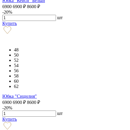
Юбка "Кейси" Белый
6900
6900
₽
8600
₽
-20%
шт
Купить
48
50
52
54
56
58
60
62
Юбка "Сицилия"
6900
6900
₽
8600
₽
-20%
шт
Купить