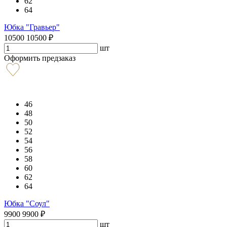
62
64
Юбка "Гравьер"
10500
10500
₽
шт
Оформить предзаказ
46
48
50
52
54
56
58
60
62
64
Юбка "Соул"
9900
9900
₽
шт