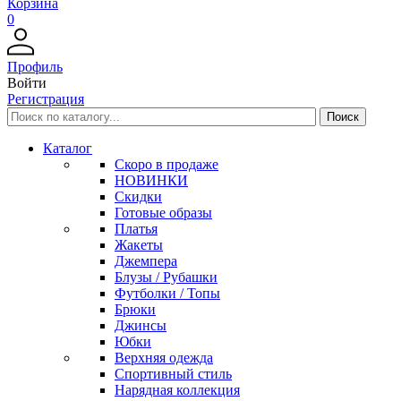
Корзина
0
Профиль
Войти
Регистрация
Каталог
Скоро в продаже
НОВИНКИ
Скидки
Готовые образы
Платья
Жакеты
Джемпера
Блузы / Рубашки
Футболки / Топы
Брюки
Джинсы
Юбки
Верхняя одежда
Спортивный стиль
Нарядная коллекция