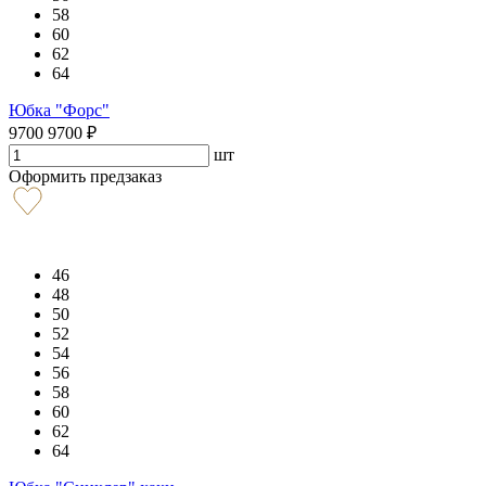
58
60
62
64
Юбка "Форс"
9700
9700
₽
шт
Оформить предзаказ
46
48
50
52
54
56
58
60
62
64