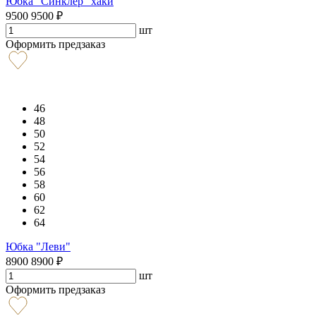
Юбка "Синклер" хаки
9500
9500
₽
шт
Оформить предзаказ
46
48
50
52
54
56
58
60
62
64
Юбка "Леви"
8900
8900
₽
шт
Оформить предзаказ