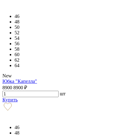
46
48
50
52
54
56
58
60
62
64
New
Юбка "Капелла"
8900
8900
₽
шт
Купить
46
48