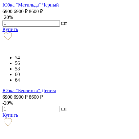
Юбка "Матильда" Черный
6900
6900
₽
8600
₽
-20%
шт
Купить
54
56
58
60
64
Юбка "Берлинго" Деним
6900
6900
₽
8600
₽
-20%
шт
Купить