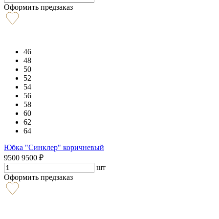
Оформить предзаказ
46
48
50
52
54
56
58
60
62
64
Юбка "Синклер" коричневый
9500
9500
₽
шт
Оформить предзаказ