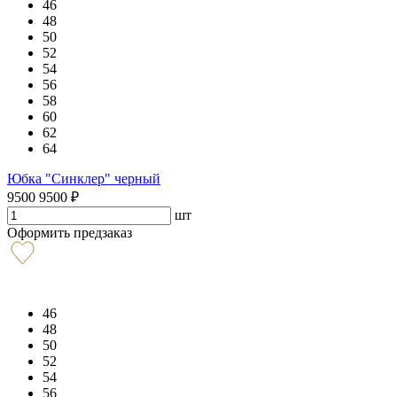
46
48
50
52
54
56
58
60
62
64
Юбка "Синклер" черный
9500
9500
₽
шт
Оформить предзаказ
46
48
50
52
54
56