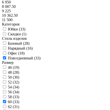
6 950
8 087.50
9 225
10 362.50
11 500
Категория
Юбки (
33
)
Скидки (
1
)
Стиль изделия
Базовый (
28
)
Нарядный (
16
)
Офис (
18
)
Повседневный (
33
)
Размер
46 (
19
)
48 (
28
)
50 (
30
)
52 (
32
)
54 (
34
)
56 (
34
)
58 (
33
)
60 (
33
)
62 (
31
)