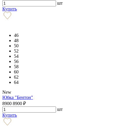
шт
Купить
46
48
50
52
54
56
58
60
62
64
New
Юбка "Бентон"
8900
8900
₽
шт
Купить