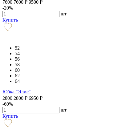
7600
7600
₽
9500
₽
-20%
шт
Купить
52
54
56
58
60
62
64
Юбка "Элис"
2800
2800
₽
6950
₽
-60%
шт
Купить