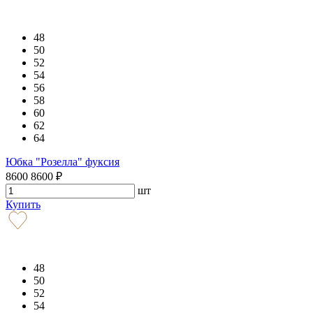
48
50
52
54
56
58
60
62
64
Юбка "Розелла" фуксия
8600
8600
₽
шт
Купить
48
50
52
54