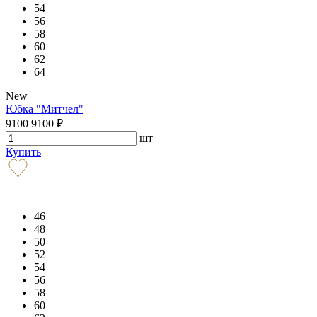
54
56
58
60
62
64
New
Юбка "Митчел"
9100
9100
₽
шт
Купить
46
48
50
52
54
56
58
60