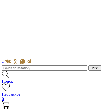
*
Поиск
Избранное
0