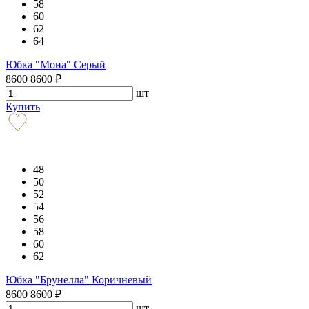
58
60
62
64
Юбка "Мона" Серый
8600
8600
₽
шт
Купить
48
50
52
54
56
58
60
62
Юбка "Брунелла" Коричневый
8600
8600
₽
шт