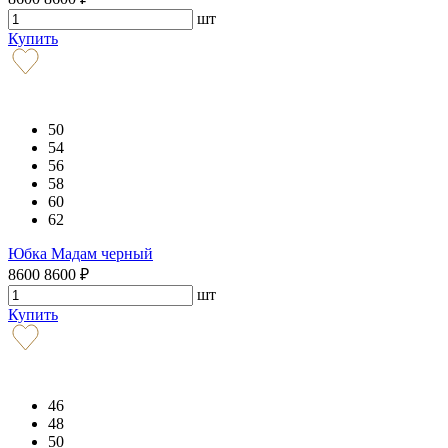
шт
Купить
50
54
56
58
60
62
Юбка Мадам черный
8600
8600
₽
шт
Купить
46
48
50