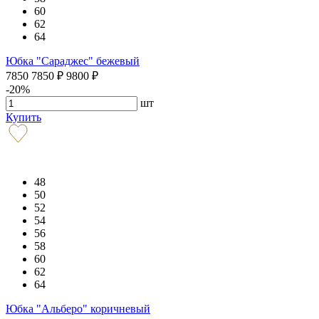
60
62
64
Юбка "Сараджес" бежевый
7850
7850
₽
9800
₽
-20%
шт
Купить
48
50
52
54
56
58
60
62
64
Юбка "Альберо" коричневый