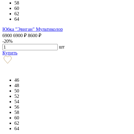
58
60
62
64
Юбка "Эвиган" Мультиколор
6900
6900
₽
8600
₽
-20%
шт
Купить
46
48
50
52
54
56
58
60
62
64