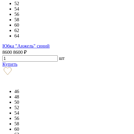
52
54
56
58
60
62
64
Юбка "Анжель" синий
8600
8600
₽
шт
Купить
46
48
50
52
54
56
58
60