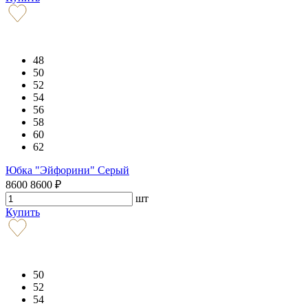
48
50
52
54
56
58
60
62
Юбка "Эйфорини" Серый
8600
8600
₽
шт
Купить
50
52
54