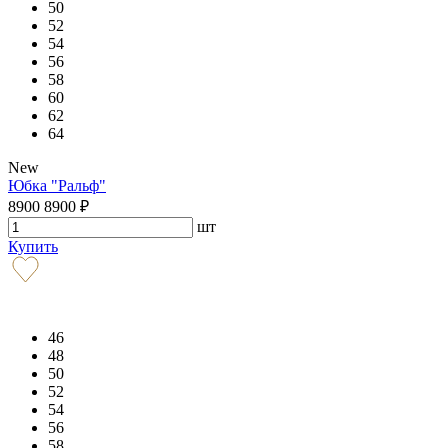
50
52
54
56
58
60
62
64
New
Юбка "Ральф"
8900
8900
₽
шт
Купить
46
48
50
52
54
56
58