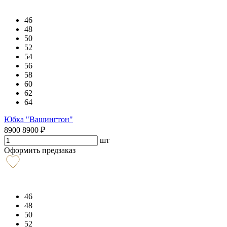
46
48
50
52
54
56
58
60
62
64
Юбка "Вашингтон"
8900
8900
₽
шт
Оформить предзаказ
46
48
50
52