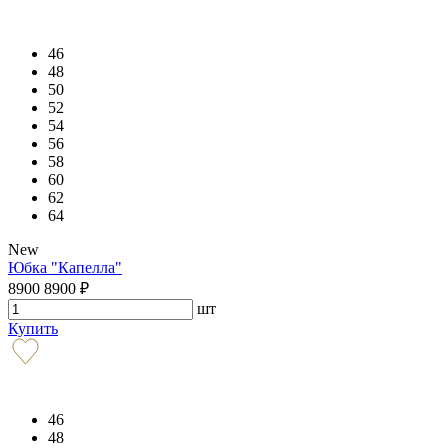
46
48
50
52
54
56
58
60
62
64
New
Юбка "Капелла"
8900
8900
₽
шт
Купить
46
48