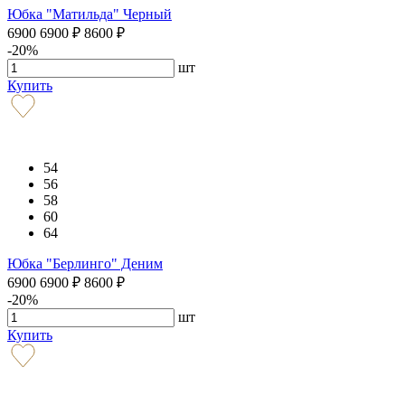
Юбка "Матильда" Черный
6900
6900
₽
8600
₽
-20%
шт
Купить
54
56
58
60
64
Юбка "Берлинго" Деним
6900
6900
₽
8600
₽
-20%
шт
Купить