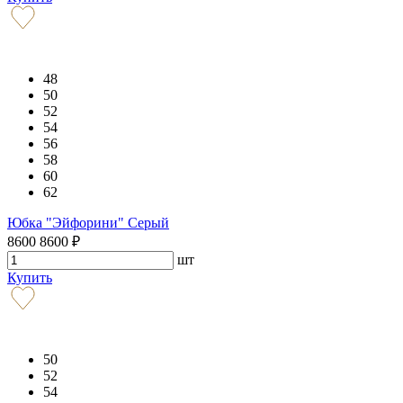
48
50
52
54
56
58
60
62
Юбка "Эйфорини" Серый
8600
8600
₽
шт
Купить
50
52
54