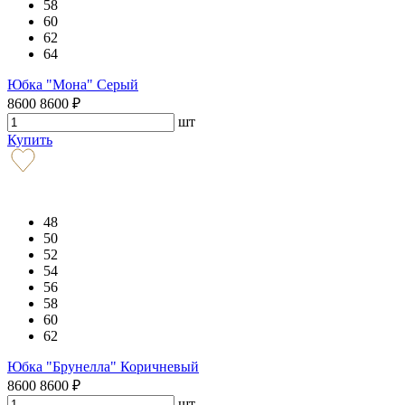
58
60
62
64
Юбка "Мона" Серый
8600
8600
₽
шт
Купить
48
50
52
54
56
58
60
62
Юбка "Брунелла" Коричневый
8600
8600
₽
шт