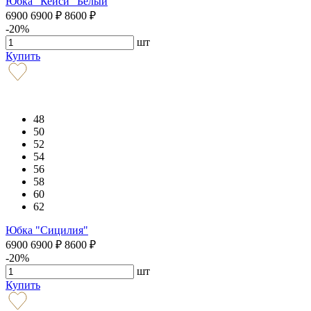
Юбка "Кейси" Белый
6900
6900
₽
8600
₽
-20%
шт
Купить
48
50
52
54
56
58
60
62
Юбка "Сицилия"
6900
6900
₽
8600
₽
-20%
шт
Купить