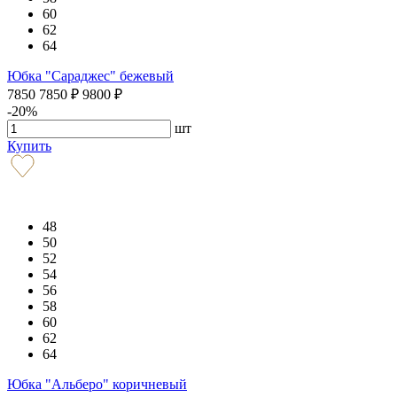
60
62
64
Юбка "Сараджес" бежевый
7850
7850
₽
9800
₽
-20%
шт
Купить
48
50
52
54
56
58
60
62
64
Юбка "Альберо" коричневый