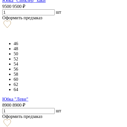
Юбка "Синклер" хаки
9500
9500
₽
шт
Оформить предзаказ
46
48
50
52
54
56
58
60
62
64
Юбка "Леви"
8900
8900
₽
шт
Оформить предзаказ