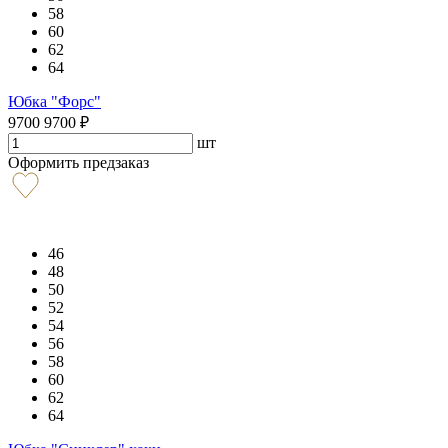
58
60
62
64
Юбка "Форс"
9700
9700
₽
шт
Оформить предзаказ
46
48
50
52
54
56
58
60
62
64