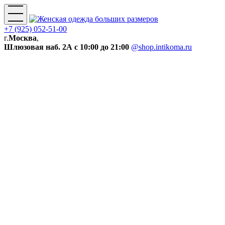
+7 (925) 052-51-00
г.
Москва
,
Шлюзовая наб. 2А
с 10:00 до 21:00
@shop.intikoma.ru