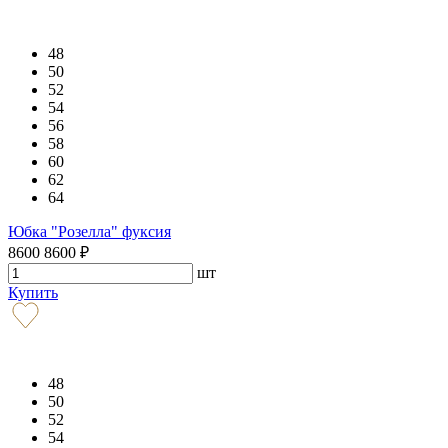
48
50
52
54
56
58
60
62
64
Юбка "Розелла" фуксия
8600
8600
₽
шт
Купить
48
50
52
54