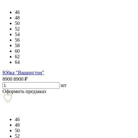
46
48
50
52
54
56
58
60
62
64
Юбка "Вашингтон"
8900
8900
₽
шт
Оформить предзаказ
46
48
50
52