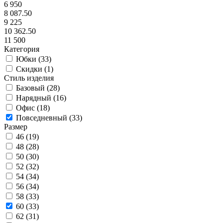
6 950
8 087.50
9 225
10 362.50
11 500
Категория
Юбки (
33
)
Скидки (
1
)
Стиль изделия
Базовый (
28
)
Нарядный (
16
)
Офис (
18
)
Повседневный (
33
)
Размер
46 (
19
)
48 (
28
)
50 (
30
)
52 (
32
)
54 (
34
)
56 (
34
)
58 (
33
)
60 (
33
)
62 (
31
)