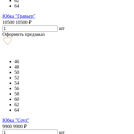
62
64
Юбка "Гравьер"
10500
10500
₽
шт
Оформить предзаказ
46
48
50
52
54
56
58
60
62
64
Юбка "Соул"
9900
9900
₽
шт