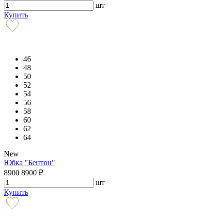
шт
Купить
46
48
50
52
54
56
58
60
62
64
New
Юбка "Бентон"
8900
8900
₽
шт
Купить