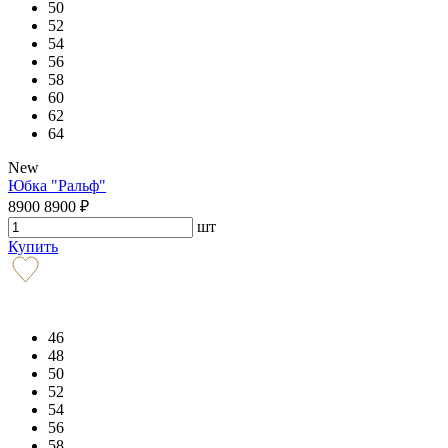
50
52
54
56
58
60
62
64
New
Юбка "Ральф"
8900
8900
₽
шт
Купить
46
48
50
52
54
56
58