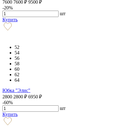
7600
7600
₽
9500
₽
-20%
шт
Купить
52
54
56
58
60
62
64
Юбка "Элис"
2800
2800
₽
6950
₽
-60%
шт
Купить