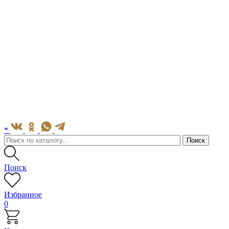
*
Поиск
Избранное
0