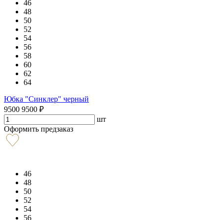
46
48
50
52
54
56
58
60
62
64
Юбка "Синклер" черный
9500
9500
₽
шт
Оформить предзаказ
46
48
50
52
54
56