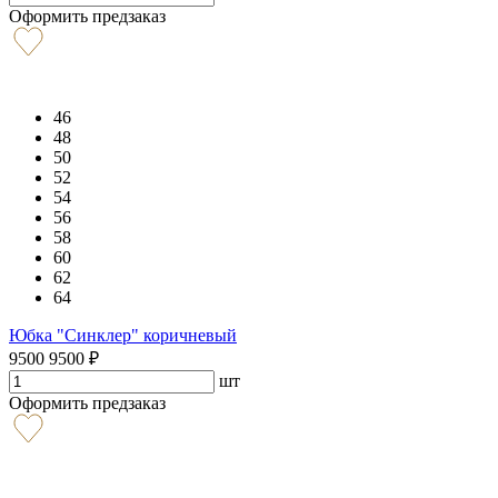
Оформить предзаказ
46
48
50
52
54
56
58
60
62
64
Юбка "Синклер" коричневый
9500
9500
₽
шт
Оформить предзаказ