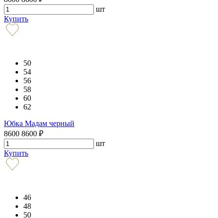
шт
Купить
50
54
56
58
60
62
Юбка Мадам черный
8600
8600
₽
шт
Купить
46
48
50