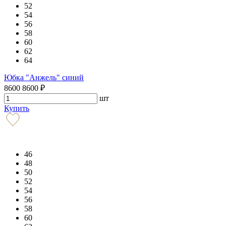
52
54
56
58
60
62
64
Юбка "Анжель" синий
8600
8600
₽
шт
Купить
46
48
50
52
54
56
58
60