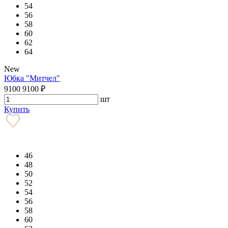
54
56
58
60
62
64
New
Юбка "Митчел"
9100
9100
₽
шт
Купить
46
48
50
52
54
56
58
60