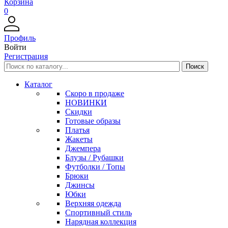
Корзина
0
Профиль
Войти
Регистрация
Каталог
Скоро в продаже
НОВИНКИ
Скидки
Готовые образы
Платья
Жакеты
Джемпера
Блузы / Рубашки
Футболки / Топы
Брюки
Джинсы
Юбки
Верхняя одежда
Спортивный стиль
Нарядная коллекция