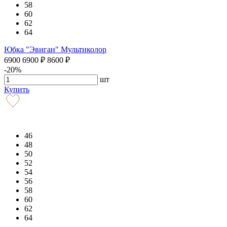
58
60
62
64
Юбка "Эвиган" Мультиколор
6900
6900
₽
8600
₽
-20%
шт
Купить
46
48
50
52
54
56
58
60
62
64