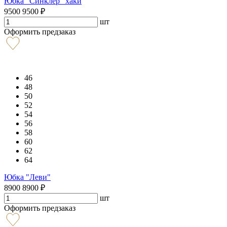
Юбка "Синклер" хаки
9500
9500
₽
шт
Оформить предзаказ
46
48
50
52
54
56
58
60
62
64
Юбка "Леви"
8900
8900
₽
шт
Оформить предзаказ