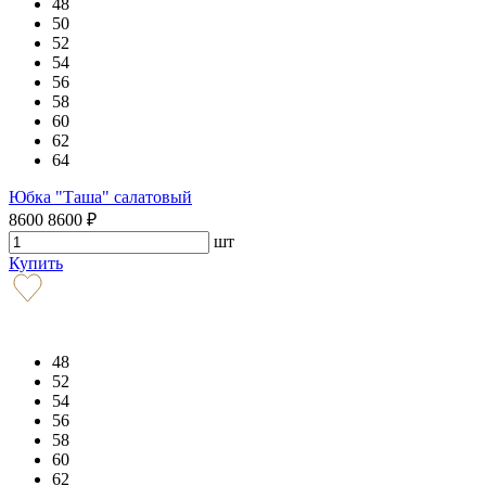
48
50
52
54
56
58
60
62
64
Юбка "Таша" салатовый
8600
8600
₽
шт
Купить
48
52
54
56
58
60
62