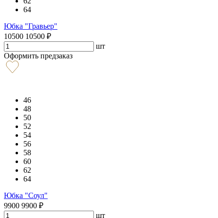
62
64
Юбка "Гравьер"
10500
10500
₽
шт
Оформить предзаказ
46
48
50
52
54
56
58
60
62
64
Юбка "Соул"
9900
9900
₽
шт