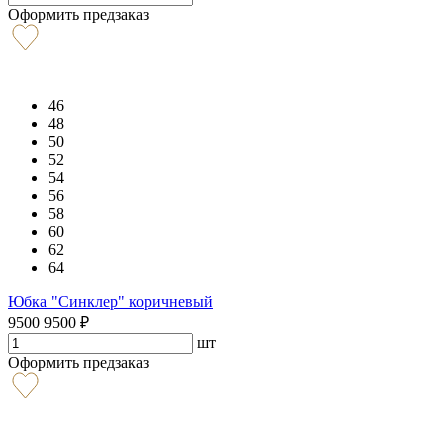
Оформить предзаказ
46
48
50
52
54
56
58
60
62
64
Юбка "Синклер" коричневый
9500
9500
₽
шт
Оформить предзаказ