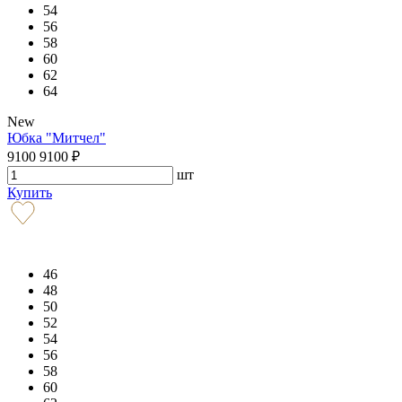
54
56
58
60
62
64
New
Юбка "Митчел"
9100
9100
₽
шт
Купить
46
48
50
52
54
56
58
60