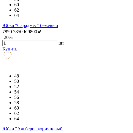
60
62
64
Юбка "Сараджес" бежевый
7850
7850
₽
9800
₽
-20%
шт
Купить
48
50
52
54
56
58
60
62
64
Юбка "Альберо" коричневый