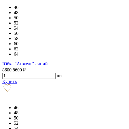
46
48
50
52
54
56
58
60
62
64
Юбка "Анжель" синий
8600
8600
₽
шт
Купить
46
48
50
52
54