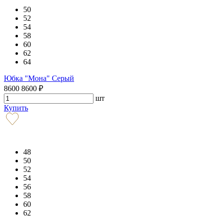
50
52
54
58
60
62
64
Юбка "Мона" Серый
8600
8600
₽
шт
Купить
48
50
52
54
56
58
60
62