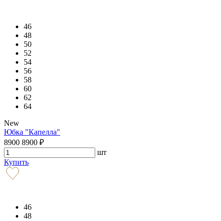
46
48
50
52
54
56
58
60
62
64
New
Юбка "Капелла"
8900
8900
₽
шт
Купить
46
48