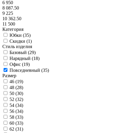
6 950
8 087.50
9 225
10 362.50
11 500
Категория
Юбки (
35
)
Скидки (
1
)
Стиль изделия
Базовый (
29
)
Нарядный (
18
)
Офис (
19
)
Повседневный (
35
)
Размер
46 (
19
)
48 (
28
)
50 (
30
)
52 (
32
)
54 (
34
)
56 (
34
)
58 (
33
)
60 (
33
)
62 (
31
)