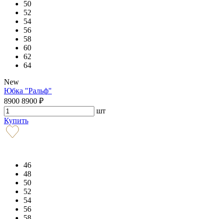
50
52
54
56
58
60
62
64
New
Юбка "Ральф"
8900
8900
₽
шт
Купить
46
48
50
52
54
56
58