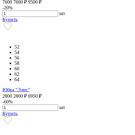
7600
7600
₽
9500
₽
-20%
шт
Купить
52
54
56
58
60
62
64
Юбка "Элис"
2800
2800
₽
6950
₽
-60%
шт
Купить