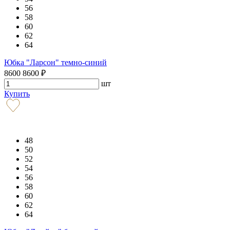
56
58
60
62
64
Юбка "Ларсон" темно-синий
8600
8600
₽
шт
Купить
48
50
52
54
56
58
60
62
64