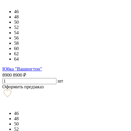
46
48
50
52
54
56
58
60
62
64
Юбка "Вашингтон"
8900
8900
₽
шт
Оформить предзаказ
46
48
50
52