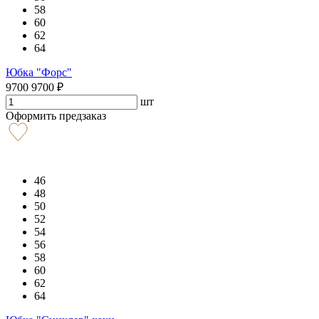
58
60
62
64
Юбка "Форс"
9700
9700
₽
шт
Оформить предзаказ
46
48
50
52
54
56
58
60
62
64