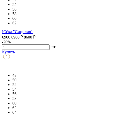
54
56
58
60
62
Юбка "Сицилия"
6900
6900
₽
8600
₽
-20%
шт
Купить
48
50
52
54
56
58
60
62
64