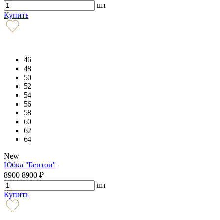
шт
Купить
46
48
50
52
54
56
58
60
62
64
New
Юбка "Бентон"
8900
8900
₽
шт
Купить