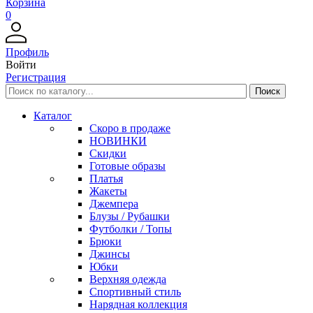
Корзина
0
Профиль
Войти
Регистрация
Каталог
Скоро в продаже
НОВИНКИ
Скидки
Готовые образы
Платья
Жакеты
Джемпера
Блузы / Рубашки
Футболки / Топы
Брюки
Джинсы
Юбки
Верхняя одежда
Спортивный стиль
Нарядная коллекция