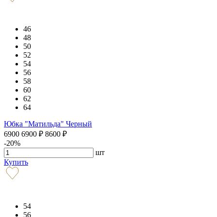
46
48
50
52
54
56
58
60
62
64
Юбка "Матильда" Черный
6900
6900
₽
8600
₽
-20%
шт
Купить
54
56