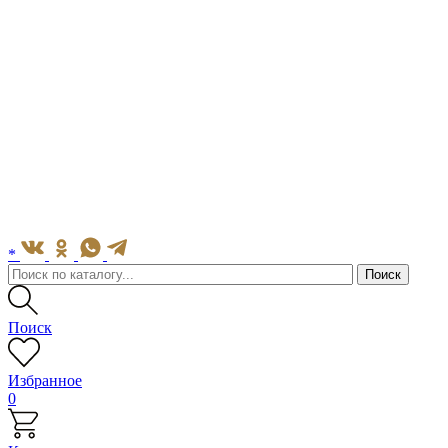
*
Поиск
Избранное
0