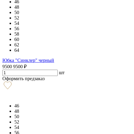
46
48
50
52
54
56
58
60
62
64
Юбка "Синклер" черный
9500
9500
₽
шт
Оформить предзаказ
46
48
50
52
54
56