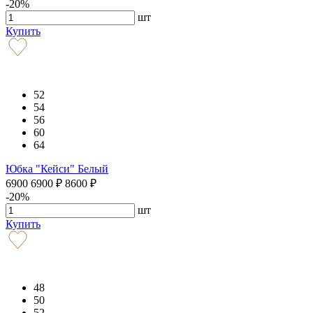
-20%
шт
Купить
52
54
56
60
64
Юбка "Кейси" Белый
6900
6900
₽
8600
₽
-20%
шт
Купить
48
50
52