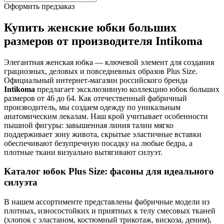
Оформить предзаказ
Купить женские юбки больших
размеров от производителя Intikoma
Элегантная женская юбка — ключевой элемент для создания
грациозных, деловых и повседневных образов Plus Size.
Официальный интернет-магазин российского бренда
Intikoma
предлагает эксклюзивную коллекцию юбок больших
размеров от 46 до 64. Как отечественный фабричный
производитель, мы создаем одежду по уникальным
анатомическим лекалам. Наш крой учитывает особенности
пышной фигуры: завышенная линия талии мягко
поддерживает зону живота, скрытые эластичные вставки
обеспечивают безупречную посадку на любые бедра, а
плотные ткани визуально вытягивают силуэт.
Каталог юбок Plus Size: фасоны для идеального
силуэта
В нашем ассортименте представлены фабричные модели из
плотных, износостойких и приятных к телу смесовых тканей
(хлопок с эластаном, костюмный трикотаж, вискоза, деним),