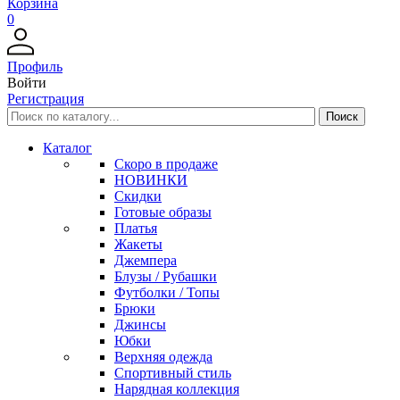
Корзина
0
Профиль
Войти
Регистрация
Каталог
Скоро в продаже
НОВИНКИ
Скидки
Готовые образы
Платья
Жакеты
Джемпера
Блузы / Рубашки
Футболки / Топы
Брюки
Джинсы
Юбки
Верхняя одежда
Спортивный стиль
Нарядная коллекция