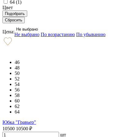
64 (
1
)
Цвет
Не выбрано
Цена:
Не выбрано
По возрастанию
По убыванию
46
48
50
52
54
56
58
60
62
64
Юбка "Гравьер"
10500
10500
₽
шт