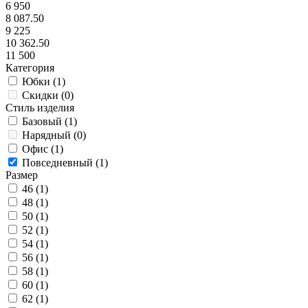
6 950
8 087.50
9 225
10 362.50
11 500
Категория
Юбки (
1
)
Скидки (
0
)
Стиль изделия
Базовый (
1
)
Нарядный (
0
)
Офис (
1
)
Повседневный (
1
)
Размер
46 (
1
)
48 (
1
)
50 (
1
)
52 (
1
)
54 (
1
)
56 (
1
)
58 (
1
)
60 (
1
)
62 (
1
)