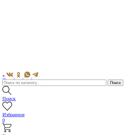
*
Поиск
Избранное
0