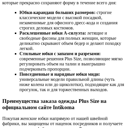
которые прекрасно сохраняют форму в течение всего дня:
Юбки-карандаш больших размеров:
строгие
классические модели с высокой посадкой,
незаменимые для офисного дресс-кода и создания
строгих деловых костюмов.
Расклешенные юбки А-силуэта:
летящие и
свободные фасоны для полных женщин, которые
деликатно скрывают объем бедер и делают походку
легкой.
Стильные юбки с запахом и разрезами:
современные решения Plus Size, позволяющие мягко
регулировать объем на талии и выигрышно
подчеркивать пропорции.
Повседневные и нарядные юбки миди:
универсальные модели правильной длины (чуть
ниже колена или до щиколотки), подходящие как для
прогулок, так и для торжественных выходов.
Преимущества заказа одежды Plus Size на
официальном сайте Intikoma
Покупая женские юбки напрямую от нашей швейной
фабрики, вы защищены от наценок посредников и получаете