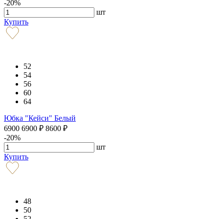
-20%
шт
Купить
52
54
56
60
64
Юбка "Кейси" Белый
6900
6900
₽
8600
₽
-20%
шт
Купить
48
50
52