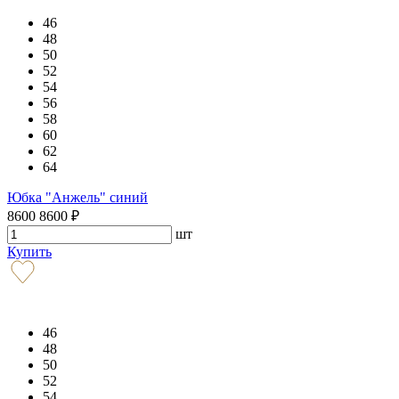
46
48
50
52
54
56
58
60
62
64
Юбка "Анжель" синий
8600
8600
₽
шт
Купить
46
48
50
52
54