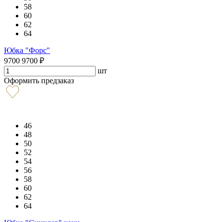
58
60
62
64
Юбка "Форс"
9700
9700
₽
шт
Оформить предзаказ
46
48
50
52
54
56
58
60
62
64