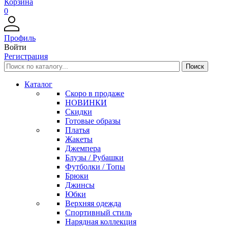
Корзина
0
Профиль
Войти
Регистрация
Каталог
Скоро в продаже
НОВИНКИ
Скидки
Готовые образы
Платья
Жакеты
Джемпера
Блузы / Рубашки
Футболки / Топы
Брюки
Джинсы
Юбки
Верхняя одежда
Спортивный стиль
Нарядная коллекция