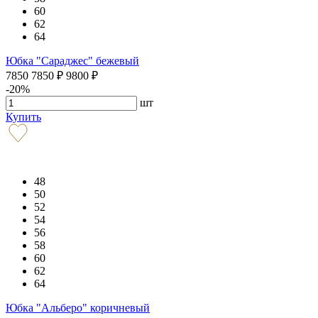
60
62
64
Юбка "Сараджес" бежевый
7850
7850
₽
9800
₽
-20%
шт
Купить
48
50
52
54
56
58
60
62
64
Юбка "Альберо" коричневый