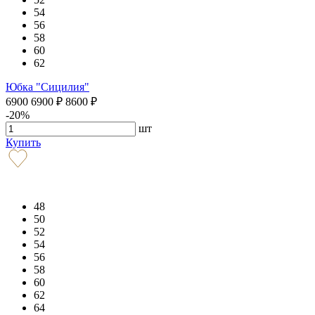
54
56
58
60
62
Юбка "Сицилия"
6900
6900
₽
8600
₽
-20%
шт
Купить
48
50
52
54
56
58
60
62
64