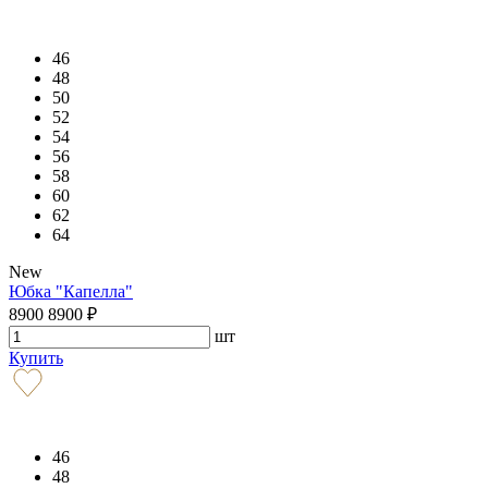
46
48
50
52
54
56
58
60
62
64
New
Юбка "Капелла"
8900
8900
₽
шт
Купить
46
48