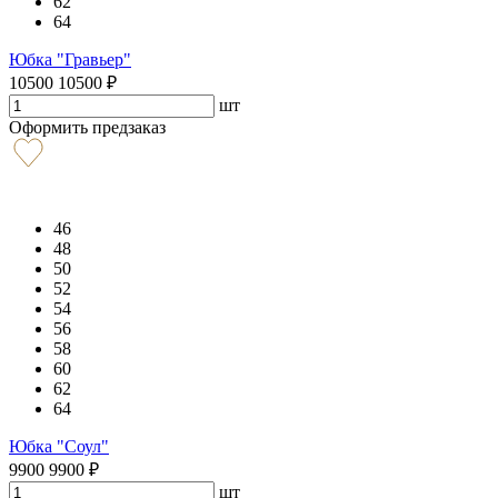
62
64
Юбка "Гравьер"
10500
10500
₽
шт
Оформить предзаказ
46
48
50
52
54
56
58
60
62
64
Юбка "Соул"
9900
9900
₽
шт