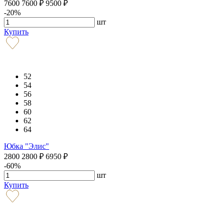
7600
7600
₽
9500
₽
-20%
шт
Купить
52
54
56
58
60
62
64
Юбка "Элис"
2800
2800
₽
6950
₽
-60%
шт
Купить