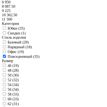
6 950
8 087.50
9 225
10 362.50
11 500
Категория
Юбки (
35
)
Скидки (
1
)
Стиль изделия
Базовый (
29
)
Нарядный (
18
)
Офис (
19
)
Повседневный (
35
)
Размер
46 (
19
)
48 (
28
)
50 (
30
)
52 (
32
)
54 (
34
)
56 (
34
)
58 (
33
)
60 (
33
)
62 (
31
)