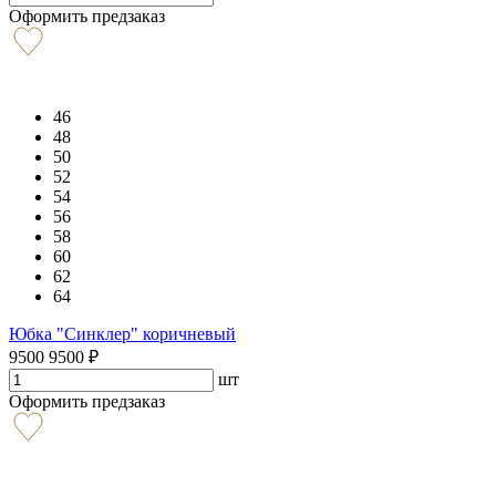
Оформить предзаказ
46
48
50
52
54
56
58
60
62
64
Юбка "Синклер" коричневый
9500
9500
₽
шт
Оформить предзаказ