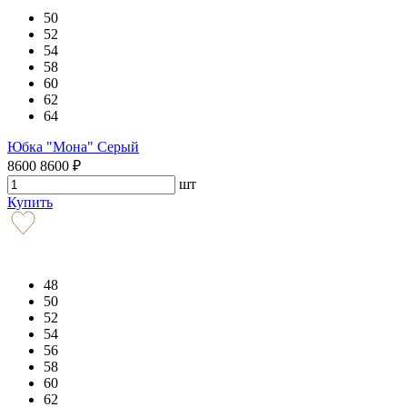
50
52
54
58
60
62
64
Юбка "Мона" Серый
8600
8600
₽
шт
Купить
48
50
52
54
56
58
60
62