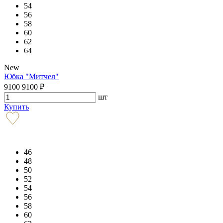
54
56
58
60
62
64
New
Юбка "Митчел"
9100
9100
₽
шт
Купить
46
48
50
52
54
56
58
60