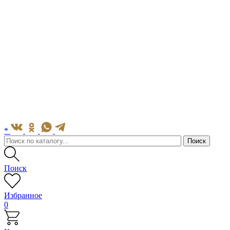
*
Поиск
Избранное
0