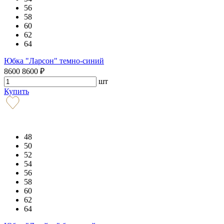
56
58
60
62
64
Юбка "Ларсон" темно-синий
8600
8600
₽
шт
Купить
48
50
52
54
56
58
60
62
64