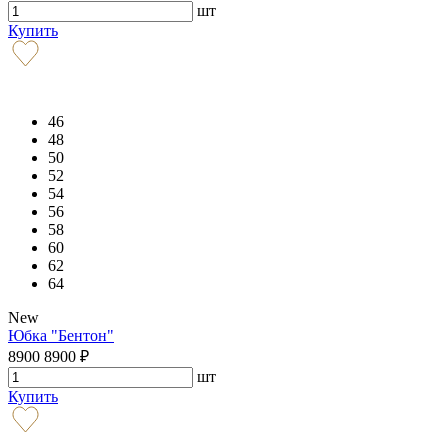
шт
Купить
46
48
50
52
54
56
58
60
62
64
New
Юбка "Бентон"
8900
8900
₽
шт
Купить