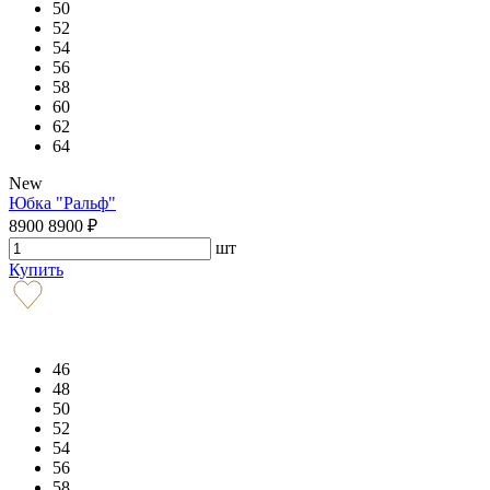
50
52
54
56
58
60
62
64
New
Юбка "Ральф"
8900
8900
₽
шт
Купить
46
48
50
52
54
56
58