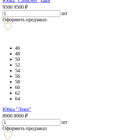
Юбка "Синклер" хаки
9500
9500
₽
шт
Оформить предзаказ
46
48
50
52
54
56
58
60
62
64
Юбка "Леви"
8900
8900
₽
шт
Оформить предзаказ