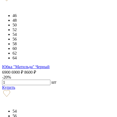
46
48
50
52
54
56
58
60
62
64
Юбка "Матильда" Черный
6900
6900
₽
8600
₽
-20%
шт
Купить
54
56