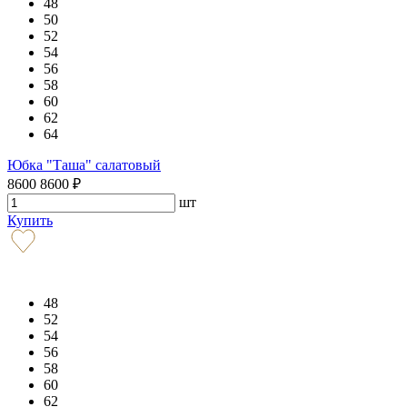
48
50
52
54
56
58
60
62
64
Юбка "Таша" салатовый
8600
8600
₽
шт
Купить
48
52
54
56
58
60
62