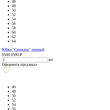
46
48
50
52
54
56
58
60
62
64
Юбка "Синклер" черный
9500
9500
₽
шт
Оформить предзаказ
46
48
50
52
54
56