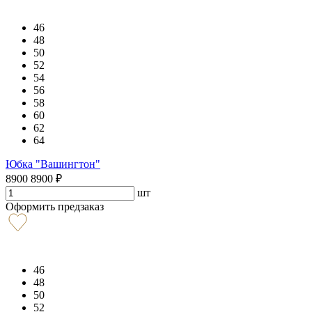
46
48
50
52
54
56
58
60
62
64
Юбка "Вашингтон"
8900
8900
₽
шт
Оформить предзаказ
46
48
50
52