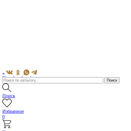
*
Поиск
Избранное
0