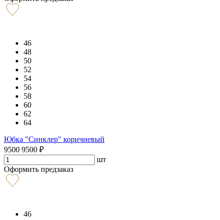
46
48
50
52
54
56
58
60
62
64
Юбка "Синклер" коричневый
9500
9500
₽
шт
Оформить предзаказ
46