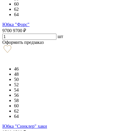
60
62
64
Юбка "Форс"
9700
9700
₽
шт
Оформить предзаказ
46
48
50
52
54
56
58
60
62
64
Юбка "Синклер" хаки