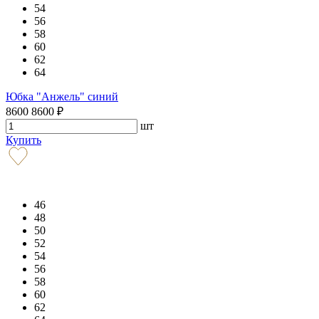
54
56
58
60
62
64
Юбка "Анжель" синий
8600
8600
₽
шт
Купить
46
48
50
52
54
56
58
60
62