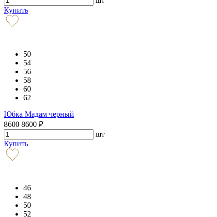
шт
Купить
50
54
56
58
60
62
Юбка Мадам черный
8600
8600
₽
шт
Купить
46
48
50
52