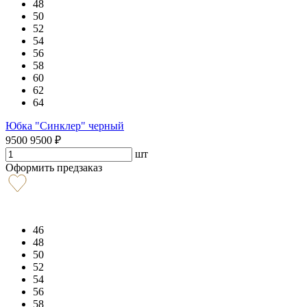
48
50
52
54
56
58
60
62
64
Юбка "Синклер" черный
9500
9500
₽
шт
Оформить предзаказ
46
48
50
52
54
56
58