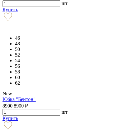
шт
Купить
46
48
50
52
54
56
58
60
62
New
Юбка "Бентон"
8900
8900
₽
шт
Купить