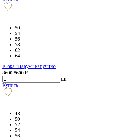
50
54
56
58
62
64
Юбка "Варум" капучино
8600
8600
₽
шт
Купить
48
50
52
54
56