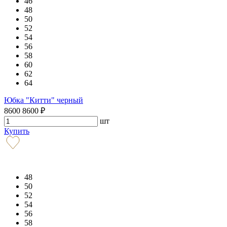
46
48
50
52
54
56
58
60
62
64
Юбка "Китти" черный
8600
8600
₽
шт
Купить
48
50
52
54
56
58