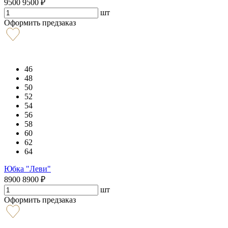
9500
9500
₽
шт
Оформить предзаказ
46
48
50
52
54
56
58
60
62
64
Юбка "Леви"
8900
8900
₽
шт
Оформить предзаказ