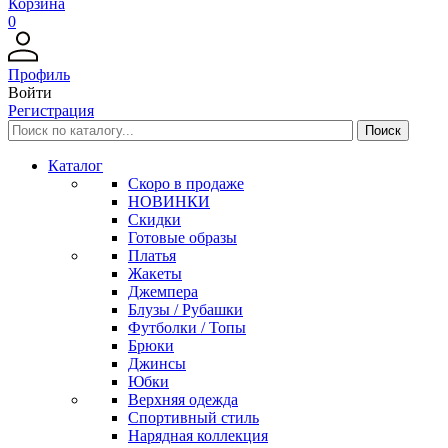
Корзина
0
Профиль
Войти
Регистрация
Каталог
Скоро в продаже
НОВИНКИ
Скидки
Готовые образы
Платья
Жакеты
Джемпера
Блузы / Рубашки
Футболки / Топы
Брюки
Джинсы
Юбки
Верхняя одежда
Спортивный стиль
Нарядная коллекция