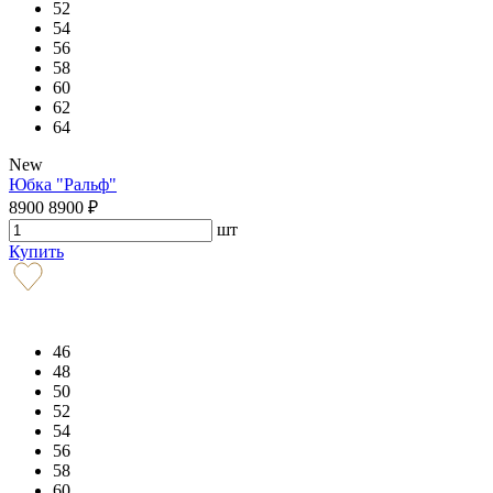
52
54
56
58
60
62
64
New
Юбка "Ральф"
8900
8900
₽
шт
Купить
46
48
50
52
54
56
58
60