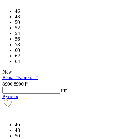
46
48
50
52
54
56
58
60
62
64
New
Юбка "Капелла"
8900
8900
₽
шт
Купить
46
48
50