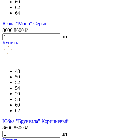
60
62
64
Юбка "Мона" Серый
8600
8600
₽
шт
Купить
48
50
52
54
56
58
60
62
Юбка "Брунелла" Коричневый
8600
8600
₽
шт