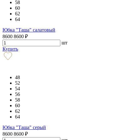
58
60
62
64
Юбка "Таша" салатовый
8600
8600
₽
шт
Купить
48
52
54
56
58
60
62
64
Юбка "Таша" серый
8600
8600
₽