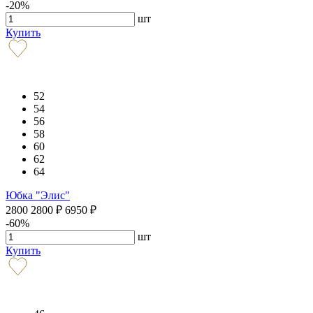
-20%
шт
Купить
52
54
56
58
60
62
64
Юбка "Элис"
2800
2800
₽
6950
₽
-60%
шт
Купить