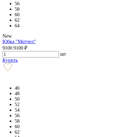
56
58
60
62
64
New
Юбка "Митчел"
9100
9100
₽
шт
Купить
46
48
50
52
54
56
58
60
62