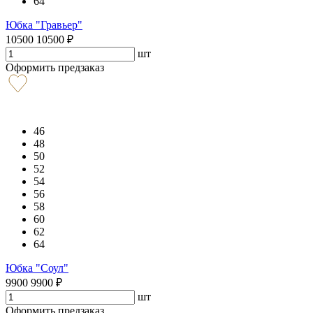
64
Юбка "Гравьер"
10500
10500
₽
шт
Оформить предзаказ
46
48
50
52
54
56
58
60
62
64
Юбка "Соул"
9900
9900
₽
шт
Оформить предзаказ