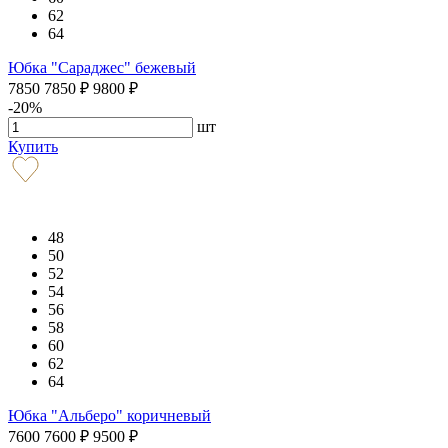
62
64
Юбка "Сараджес" бежевый
7850
7850
₽
9800
₽
-20%
шт
Купить
48
50
52
54
56
58
60
62
64
Юбка "Альберо" коричневый
7600
7600
₽
9500
₽