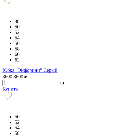
48
50
52
54
56
58
60
62
Юбка "Эйфорини" Серый
8600
8600
₽
шт
Купить
50
52
54
58