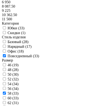
6 950
8 087.50
9 225
10 362.50
11 500
Категория
Юбки (
33
)
Скидки (
1
)
Стиль изделия
Базовый (
28
)
Нарядный (
17
)
Офис (
18
)
Повседневный (
33
)
Размер
46 (
19
)
48 (
28
)
50 (
30
)
52 (
32
)
54 (
34
)
56 (
34
)
58 (
33
)
60 (
33
)
62 (
31
)