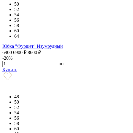
50
52
54
56
58
60
64
Юбка "Фуршет" Изумрудный
6900
6900
₽
8600
₽
-20%
шт
Купить
48
50
52
54
56
58
60