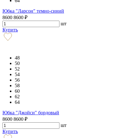
64
Юбка "Ларсон" темно-синий
8600
8600
₽
шт
Купить
48
50
52
54
56
58
60
62
64
Юбка "Джойси" бордовый
8600
8600
₽
шт
Купить