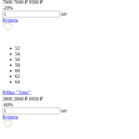
7600
7600
₽
9500
₽
-20%
шт
Купить
52
54
56
58
60
62
64
Юбка "Элис"
2800
2800
₽
6950
₽
-60%
шт
Купить