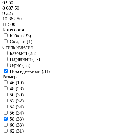
6 950
8 087.50
9 225
10 362.50
11 500
Категория
Юбки (
33
)
Скидки (
1
)
Стиль изделия
Базовый (
28
)
Нарядный (
17
)
Офис (
18
)
Повседневный (
33
)
Размер
46 (
19
)
48 (
28
)
50 (
30
)
52 (
32
)
54 (
34
)
56 (
34
)
58 (
33
)
60 (
33
)
62 (
31
)