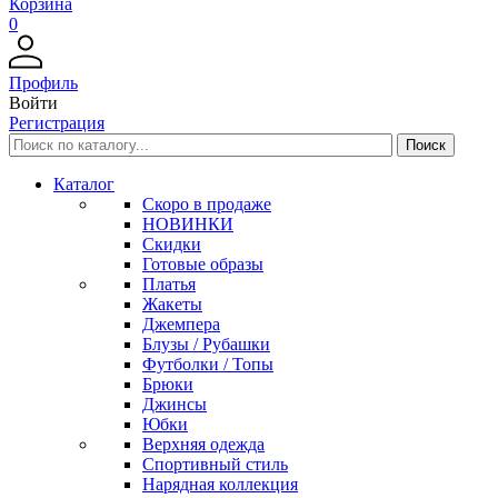
Корзина
0
Профиль
Войти
Регистрация
Каталог
Скоро в продаже
НОВИНКИ
Скидки
Готовые образы
Платья
Жакеты
Джемпера
Блузы / Рубашки
Футболки / Топы
Брюки
Джинсы
Юбки
Верхняя одежда
Спортивный стиль
Нарядная коллекция