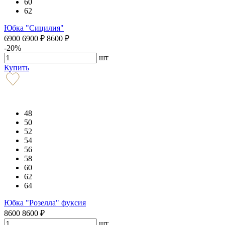
60
62
Юбка "Сицилия"
6900
6900
₽
8600
₽
-20%
шт
Купить
48
50
52
54
56
58
60
62
64
Юбка "Розелла" фуксия
8600
8600
₽
шт