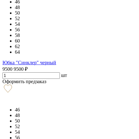
46
48
50
52
54
56
58
60
62
64
Юбка "Синклер" черный
9500
9500
₽
шт
Оформить предзаказ
46
48
50
52
54
56