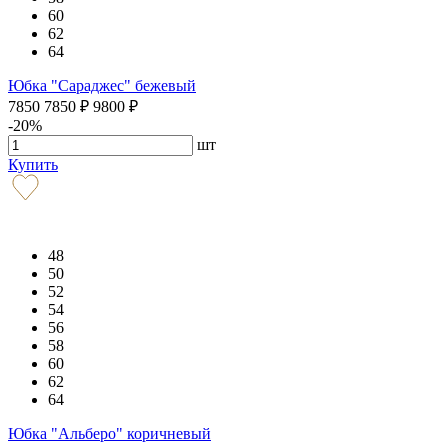
60
62
64
Юбка "Сараджес" бежевый
7850
7850
₽
9800
₽
-20%
шт
Купить
48
50
52
54
56
58
60
62
64
Юбка "Альберо" коричневый