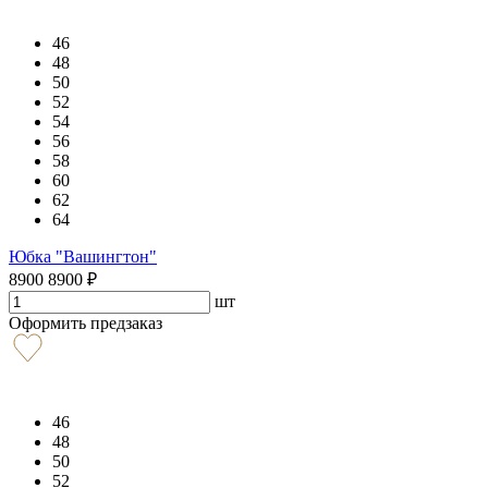
46
48
50
52
54
56
58
60
62
64
Юбка "Вашингтон"
8900
8900
₽
шт
Оформить предзаказ
46
48
50
52