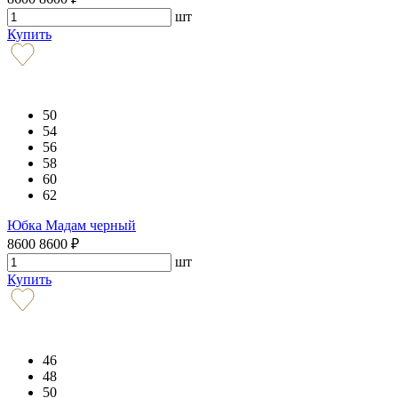
шт
Купить
50
54
56
58
60
62
Юбка Мадам черный
8600
8600
₽
шт
Купить
46
48
50