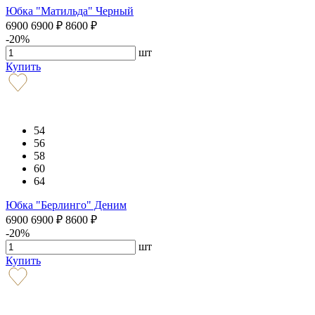
Юбка "Матильда" Черный
6900
6900
₽
8600
₽
-20%
шт
Купить
54
56
58
60
64
Юбка "Берлинго" Деним
6900
6900
₽
8600
₽
-20%
шт
Купить