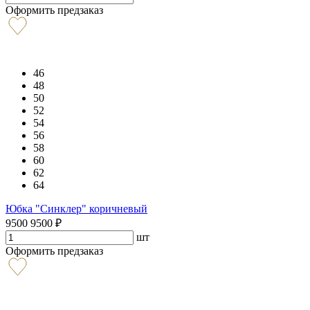
Оформить предзаказ
46
48
50
52
54
56
58
60
62
64
Юбка "Синклер" коричневый
9500
9500
₽
шт
Оформить предзаказ