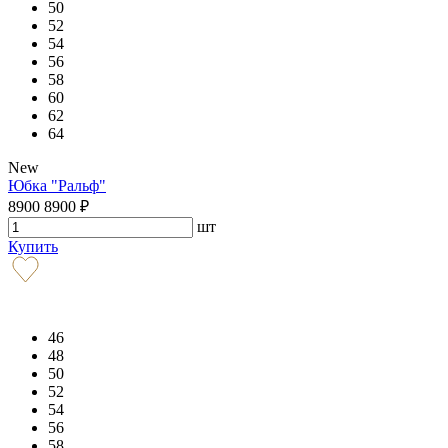
50
52
54
56
58
60
62
64
New
Юбка "Ральф"
8900
8900
₽
шт
Купить
46
48
50
52
54
56
58