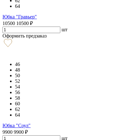
62
64
Юбка "Гравьер"
10500
10500
₽
шт
Оформить предзаказ
46
48
50
52
54
56
58
60
62
64
Юбка "Соул"
9900
9900
₽
шт