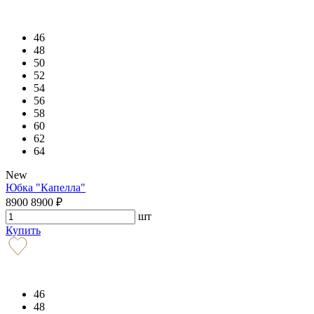
46
48
50
52
54
56
58
60
62
64
New
Юбка "Капелла"
8900
8900
₽
шт
Купить
46
48