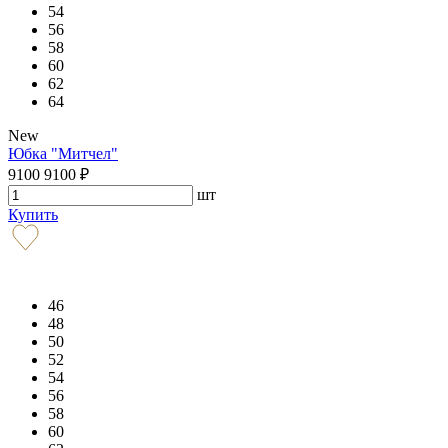
54
56
58
60
62
64
New
Юбка "Митчел"
9100
9100
₽
шт
Купить
46
48
50
52
54
56
58
60