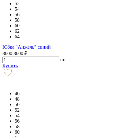
52
54
56
58
60
62
64
Юбка "Анжель" синий
8600
8600
₽
шт
Купить
46
48
50
52
54
56
58
60