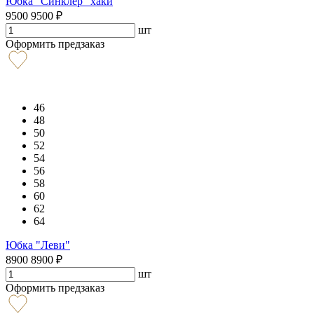
Юбка "Синклер" хаки
9500
9500
₽
шт
Оформить предзаказ
46
48
50
52
54
56
58
60
62
64
Юбка "Леви"
8900
8900
₽
шт
Оформить предзаказ