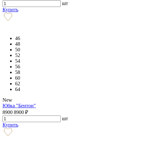
шт
Купить
46
48
50
52
54
56
58
60
62
64
New
Юбка "Бентон"
8900
8900
₽
шт
Купить