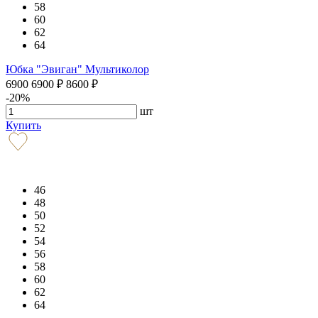
58
60
62
64
Юбка "Эвиган" Мультиколор
6900
6900
₽
8600
₽
-20%
шт
Купить
46
48
50
52
54
56
58
60
62
64