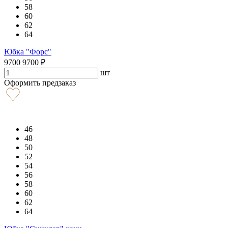
58
60
62
64
Юбка "Форс"
9700
9700
₽
шт
Оформить предзаказ
46
48
50
52
54
56
58
60
62
64