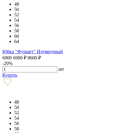
48
50
52
54
56
58
60
64
Юбка "Фуршет" Изумрудный
6900
6900
₽
8600
₽
-20%
шт
Купить
48
50
52
54
56
58