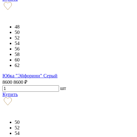
48
50
52
54
56
58
60
62
Юбка "Эйфорини" Серый
8600
8600
₽
шт
Купить
50
52
54