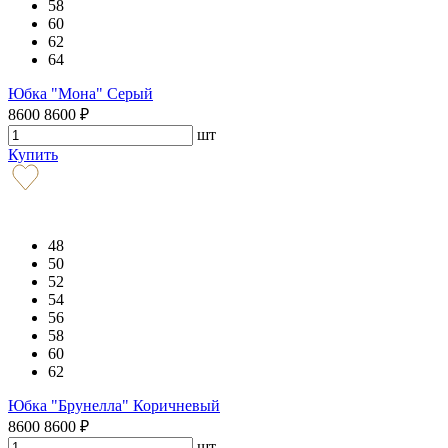
58
60
62
64
Юбка "Мона" Серый
8600
8600
₽
шт
Купить
48
50
52
54
56
58
60
62
Юбка "Брунелла" Коричневый
8600
8600
₽
шт