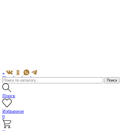
*
Поиск
Избранное
0