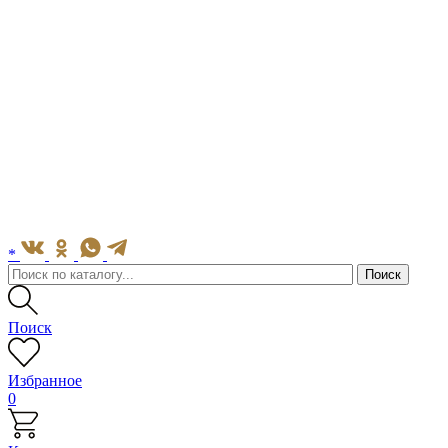
*
Поиск
Избранное
0