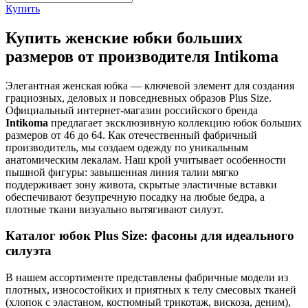
Купить
Купить женские юбки больших
размеров от производителя Intikoma
Элегантная женская юбка — ключевой элемент для создания
грациозных, деловых и повседневных образов Plus Size.
Официальный интернет-магазин российского бренда
Intikoma
предлагает эксклюзивную коллекцию юбок больших
размеров от 46 до 64. Как отечественный фабричный
производитель, мы создаем одежду по уникальным
анатомическим лекалам. Наш крой учитывает особенности
пышной фигуры: завышенная линия талии мягко
поддерживает зону живота, скрытые эластичные вставки
обеспечивают безупречную посадку на любые бедра, а
плотные ткани визуально вытягивают силуэт.
Каталог юбок Plus Size: фасоны для идеального
силуэта
В нашем ассортименте представлены фабричные модели из
плотных, износостойких и приятных к телу смесовых тканей
(хлопок с эластаном, костюмный трикотаж, вискоза, деним),