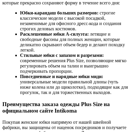
которые прекрасно сохраняют форму в течение всего дня:
Юбки-карандаш больших размеров:
строгие
классические модели с высокой посадкой,
незаменимые для офисного дресс-кода и создания
строгих деловых костюмов.
Расклешенные юбки А-силуэта:
летящие и
свободные фасоны для полных женщин, которые
деликатно скрывают объем бедер и делают походку
легкой.
Стильные юбки с запахом и разрезами:
современные решения Plus Size, позволяющие мягко
регулировать объем на талии и выигрышно
подчеркивать пропорции.
Повседневные и нарядные юбки миди:
универсальные модели правильной длины (чуть
ниже колена или до щиколотки), подходящие как для
прогулок, так и для торжественных выходов.
Преимущества заказа одежды Plus Size на
официальном сайте Intikoma
Покупая женские юбки напрямую от нашей швейной
фабрики, вы защищены от наценок посредников и получаете