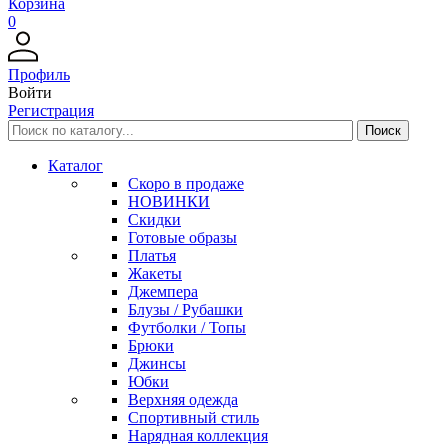
Корзина
0
Профиль
Войти
Регистрация
Каталог
Скоро в продаже
НОВИНКИ
Скидки
Готовые образы
Платья
Жакеты
Джемпера
Блузы / Рубашки
Футболки / Топы
Брюки
Джинсы
Юбки
Верхняя одежда
Спортивный стиль
Нарядная коллекция