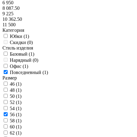
6 950
8 087.50
9 225
10 362.50
11 500
Категория
Юбки (
1
)
Скидки (
0
)
Стиль изделия
Базовый (
1
)
Нарядный (
0
)
Офис (
1
)
Повседневный (
1
)
Размер
46 (
1
)
48 (
1
)
50 (
1
)
52 (
1
)
54 (
1
)
56 (
1
)
58 (
1
)
60 (
1
)
62 (
1
)