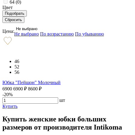
64 (
0
)
Цвет
Не выбрано
Цена:
Не выбрано
По возрастанию
По убыванию
46
52
56
Юбка "Пейшон" Молочный
6900
6900
₽
8600
₽
-20%
шт
Купить
Купить женские юбки больших
размеров от производителя Intikoma