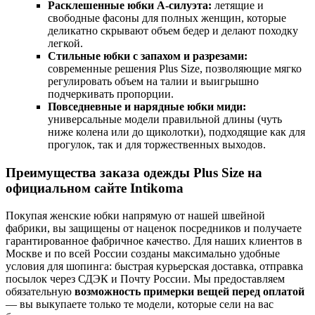
Расклешенные юбки А-силуэта:
летящие и
свободные фасоны для полных женщин, которые
деликатно скрывают объем бедер и делают походку
легкой.
Стильные юбки с запахом и разрезами:
современные решения Plus Size, позволяющие мягко
регулировать объем на талии и выигрышно
подчеркивать пропорции.
Повседневные и нарядные юбки миди:
универсальные модели правильной длины (чуть
ниже колена или до щиколотки), подходящие как для
прогулок, так и для торжественных выходов.
Преимущества заказа одежды Plus Size на
официальном сайте Intikoma
Покупая женские юбки напрямую от нашей швейной
фабрики, вы защищены от наценок посредников и получаете
гарантированное фабричное качество. Для наших клиентов в
Москве и по всей России созданы максимально удобные
условия для шопинга: быстрая курьерская доставка, отправка
посылок через СДЭК и Почту России. Мы предоставляем
обязательную
возможность примерки вещей перед оплатой
— вы выкупаете только те модели, которые сели на вас