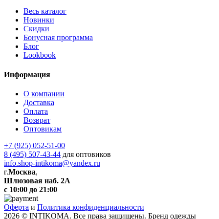
Весь каталог
Новинки
Скидки
Бонусная программа
Блог
Lookbook
Информация
О компании
Доставка
Оплата
Возврат
Оптовикам
+7 (925) 052-51-00
8 (495) 507-43-44
для оптовиков
info.shop-intikoma@yandex.ru
г.
Москва
,
Шлюзовая наб. 2А
с 10:00 до 21:00
Оферта
и
Политика конфиденциальности
2026 © INTIKOMA. Все права защищены. Бренд одежды