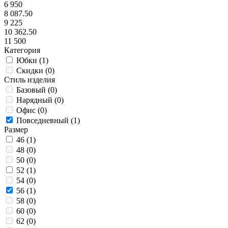
6 950
8 087.50
9 225
10 362.50
11 500
Категория
Юбки (
1
)
Скидки (
0
)
Стиль изделия
Базовый (
0
)
Нарядный (
0
)
Офис (
0
)
Повседневный (
1
)
Размер
46 (
1
)
48 (
0
)
50 (
0
)
52 (
1
)
54 (
0
)
56 (
1
)
58 (
0
)
60 (
0
)
62 (
0
)