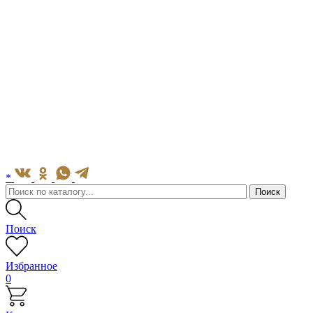
*
Поиск
Избранное
0