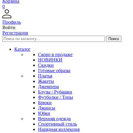
Корзина
0
Профиль
Войти
Регистрация
Каталог
Скоро в продаже
НОВИНКИ
Скидки
Готовые образы
Платья
Жакеты
Джемпера
Блузы / Рубашки
Футболки / Топы
Брюки
Джинсы
Юбки
Верхняя одежда
Спортивный стиль
Нарядная коллекция