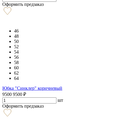
Оформить предзаказ
46
48
50
52
54
56
58
60
62
64
Юбка "Синклер" коричневый
9500
9500
₽
шт
Оформить предзаказ