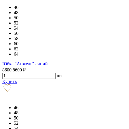
46
48
50
52
54
56
58
60
62
64
Юбка "Анжель" синий
8600
8600
₽
шт
Купить
46
48
50
52
54