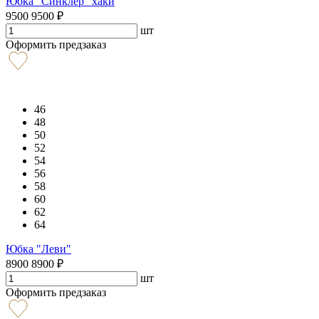
Юбка "Синклер" хаки
9500
9500
₽
шт
Оформить предзаказ
46
48
50
52
54
56
58
60
62
64
Юбка "Леви"
8900
8900
₽
шт
Оформить предзаказ