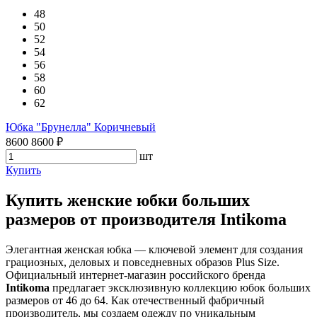
48
50
52
54
56
58
60
62
Юбка "Брунелла" Коричневый
8600
8600
₽
шт
Купить
Купить женские юбки больших
размеров от производителя Intikoma
Элегантная женская юбка — ключевой элемент для создания
грациозных, деловых и повседневных образов Plus Size.
Официальный интернет-магазин российского бренда
Intikoma
предлагает эксклюзивную коллекцию юбок больших
размеров от 46 до 64. Как отечественный фабричный
производитель, мы создаем одежду по уникальным