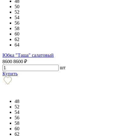
48
50
52
54
56
58
60
62
64
Юбка "Таша" салатовый
8600
8600
₽
шт
Купить
48
52
54
56
58
60
62