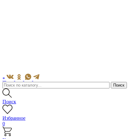
*
Поиск
Избранное
0