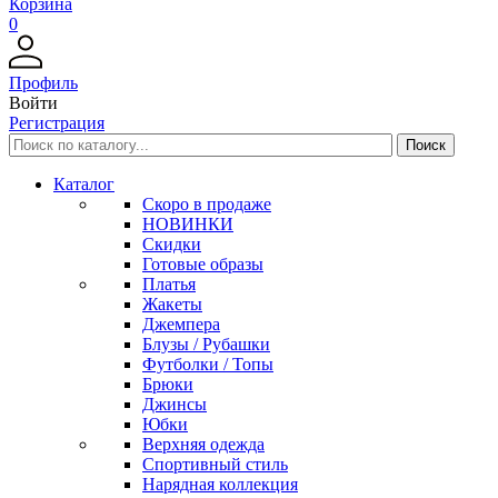
Корзина
0
Профиль
Войти
Регистрация
Каталог
Скоро в продаже
НОВИНКИ
Скидки
Готовые образы
Платья
Жакеты
Джемпера
Блузы / Рубашки
Футболки / Топы
Брюки
Джинсы
Юбки
Верхняя одежда
Спортивный стиль
Нарядная коллекция