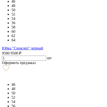
46
48
50
52
54
56
58
60
62
64
Юбка "Синклер" черный
9500
9500
₽
шт
Оформить предзаказ
46
48
50
52
54
56