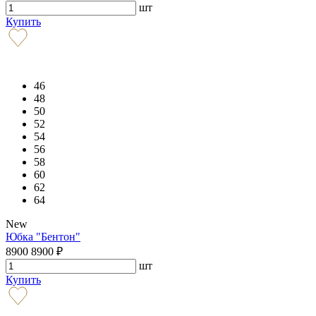
шт
Купить
46
48
50
52
54
56
58
60
62
64
New
Юбка "Бентон"
8900
8900
₽
шт
Купить