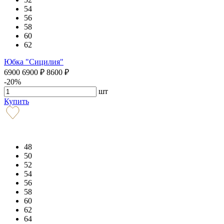
54
56
58
60
62
Юбка "Сицилия"
6900
6900
₽
8600
₽
-20%
шт
Купить
48
50
52
54
56
58
60
62
64