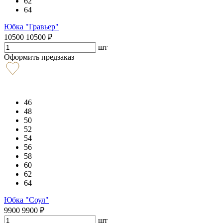
62
64
Юбка "Гравьер"
10500
10500
₽
шт
Оформить предзаказ
46
48
50
52
54
56
58
60
62
64
Юбка "Соул"
9900
9900
₽
шт