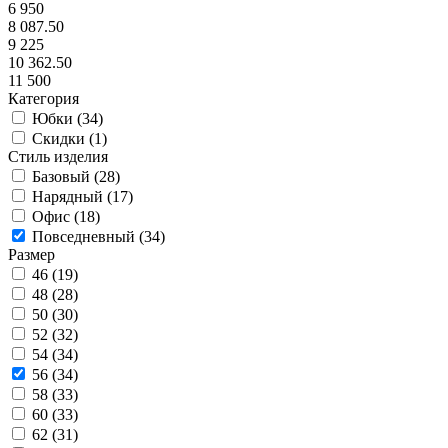
6 950
8 087.50
9 225
10 362.50
11 500
Категория
Юбки (
34
)
Скидки (
1
)
Стиль изделия
Базовый (
28
)
Нарядный (
17
)
Офис (
18
)
Повседневный (
34
)
Размер
46 (
19
)
48 (
28
)
50 (
30
)
52 (
32
)
54 (
34
)
56 (
34
)
58 (
33
)
60 (
33
)
62 (
31
)