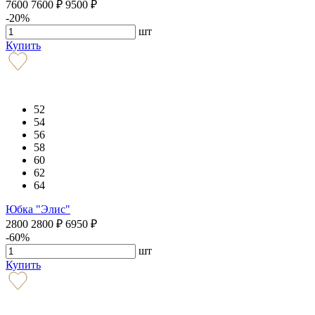
7600
7600
₽
9500
₽
-20%
шт
Купить
52
54
56
58
60
62
64
Юбка "Элис"
2800
2800
₽
6950
₽
-60%
шт
Купить