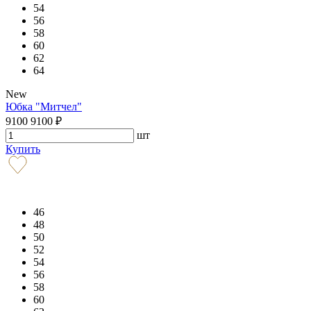
54
56
58
60
62
64
New
Юбка "Митчел"
9100
9100
₽
шт
Купить
46
48
50
52
54
56
58
60