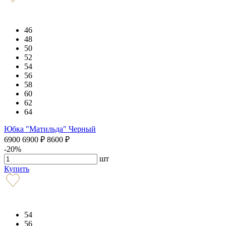
46
48
50
52
54
56
58
60
62
64
Юбка "Матильда" Черный
6900
6900
₽
8600
₽
-20%
шт
Купить
54
56