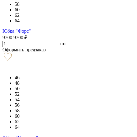
58
60
62
64
Юбка "Форс"
9700
9700
₽
шт
Оформить предзаказ
46
48
50
52
54
56
58
60
62
64