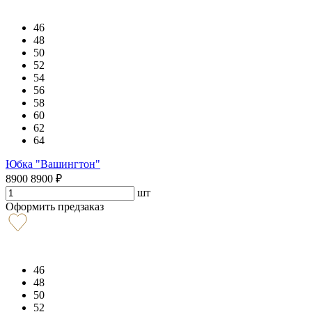
46
48
50
52
54
56
58
60
62
64
Юбка "Вашингтон"
8900
8900
₽
шт
Оформить предзаказ
46
48
50
52