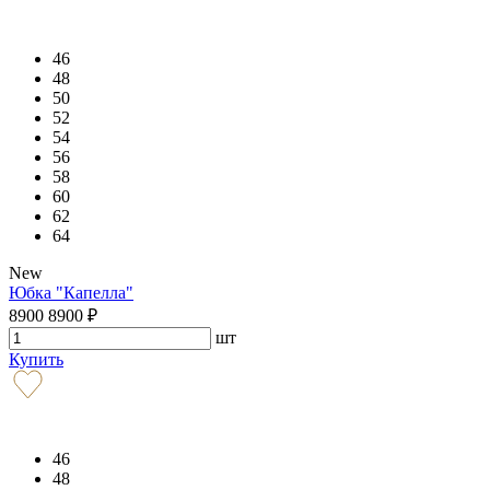
46
48
50
52
54
56
58
60
62
64
New
Юбка "Капелла"
8900
8900
₽
шт
Купить
46
48