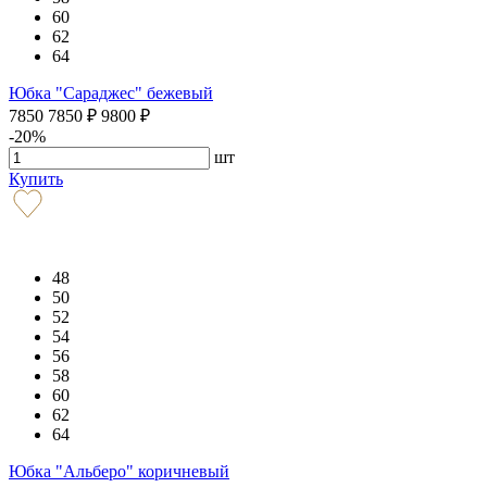
60
62
64
Юбка "Сараджес" бежевый
7850
7850
₽
9800
₽
-20%
шт
Купить
48
50
52
54
56
58
60
62
64
Юбка "Альберо" коричневый