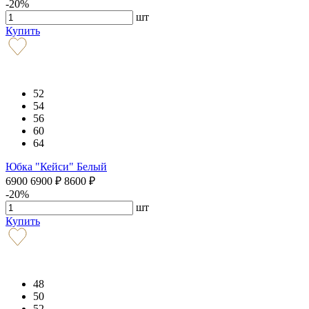
-20%
шт
Купить
52
54
56
60
64
Юбка "Кейси" Белый
6900
6900
₽
8600
₽
-20%
шт
Купить
48
50
52