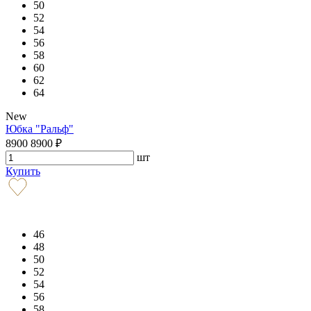
50
52
54
56
58
60
62
64
New
Юбка "Ральф"
8900
8900
₽
шт
Купить
46
48
50
52
54
56
58