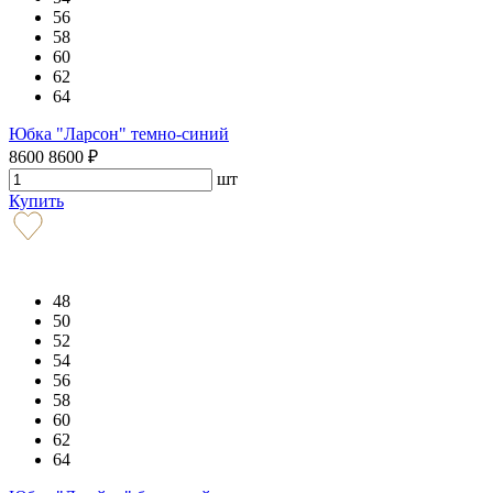
56
58
60
62
64
Юбка "Ларсон" темно-синий
8600
8600
₽
шт
Купить
48
50
52
54
56
58
60
62
64