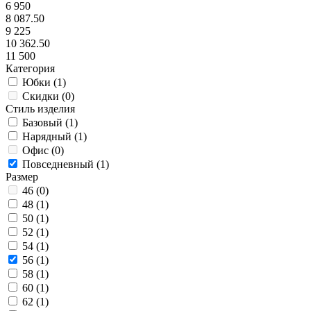
6 950
8 087.50
9 225
10 362.50
11 500
Категория
Юбки (
1
)
Скидки (
0
)
Стиль изделия
Базовый (
1
)
Нарядный (
1
)
Офис (
0
)
Повседневный (
1
)
Размер
46 (
0
)
48 (
1
)
50 (
1
)
52 (
1
)
54 (
1
)
56 (
1
)
58 (
1
)
60 (
1
)
62 (
1
)