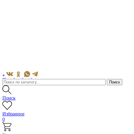
*
Поиск
Избранное
0