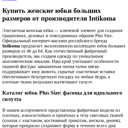
Купить женские юбки больших
размеров от производителя Intikoma
Элегантная женская юбка — ключевой элемент для создания
грациозных, деловых и повседневных образов Plus Size.
Официальный интернет-магазин российского бренда
Intikoma
предлагает эксклюзивную коллекцию юбок больших
размеров от 46 до 64. Как отечественный фабричный
производитель, мы создаем одежду по уникальным
анатомическим лекалам. Наш крой учитывает особенности
пышной фигуры: завышенная линия талии мягко
поддерживает зону живота, скрытые эластичные вставки
обеспечивают безупречную посадку на любые бедра, а
плотные ткани визуально вытягивают силуэт.
Каталог юбок Plus Size: фасоны для идеального
силуэта
В нашем ассортименте представлены фабричные модели из
плотных, износостойких и приятных к телу смесовых тканей
(хлопок с эластаном, костюмный трикотаж, вискоза, деним),
которые прекрасно сохраняют форму в течение всего дня: