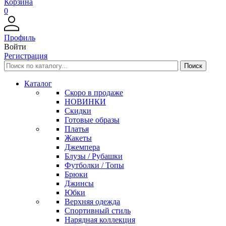
Корзина
0
Профиль
Войти
Регистрация
Каталог
Скоро в продаже
НОВИНКИ
Скидки
Готовые образы
Платья
Жакеты
Джемпера
Блузы / Рубашки
Футболки / Топы
Брюки
Джинсы
Юбки
Верхняя одежда
Спортивный стиль
Нарядная коллекция