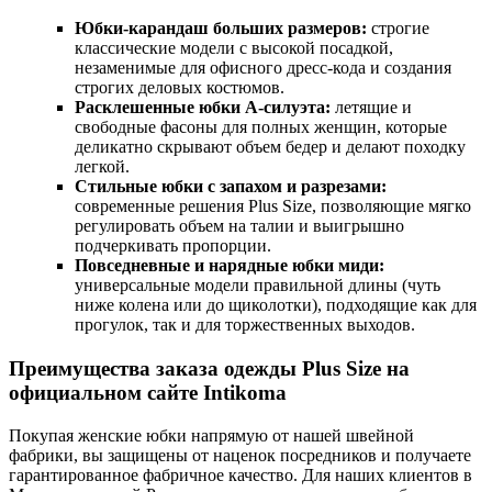
Юбки-карандаш больших размеров:
строгие
классические модели с высокой посадкой,
незаменимые для офисного дресс-кода и создания
строгих деловых костюмов.
Расклешенные юбки А-силуэта:
летящие и
свободные фасоны для полных женщин, которые
деликатно скрывают объем бедер и делают походку
легкой.
Стильные юбки с запахом и разрезами:
современные решения Plus Size, позволяющие мягко
регулировать объем на талии и выигрышно
подчеркивать пропорции.
Повседневные и нарядные юбки миди:
универсальные модели правильной длины (чуть
ниже колена или до щиколотки), подходящие как для
прогулок, так и для торжественных выходов.
Преимущества заказа одежды Plus Size на
официальном сайте Intikoma
Покупая женские юбки напрямую от нашей швейной
фабрики, вы защищены от наценок посредников и получаете
гарантированное фабричное качество. Для наших клиентов в