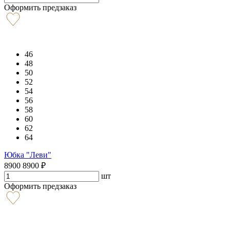
Оформить предзаказ
46
48
50
52
54
56
58
60
62
64
Юбка "Леви"
8900
8900
₽
шт
Оформить предзаказ