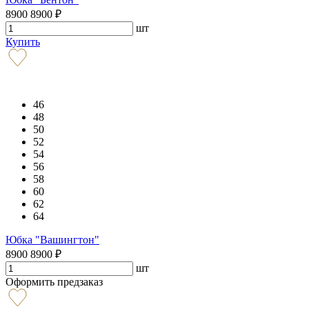
8900
8900
₽
шт
Купить
46
48
50
52
54
56
58
60
62
64
Юбка "Вашингтон"
8900
8900
₽
шт
Оформить предзаказ