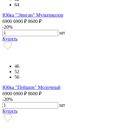
64
Юбка "Эвиган" Мультиколор
6900
6900
₽
8600
₽
-20%
шт
Купить
46
52
56
Юбка "Пейшон" Молочный
6900
6900
₽
8600
₽
-20%
шт
Купить