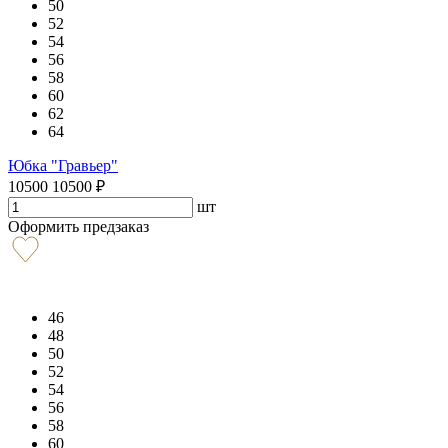
50
52
54
56
58
60
62
64
Юбка "Гравьер"
10500
10500
₽
шт
Оформить предзаказ
46
48
50
52
54
56
58
60