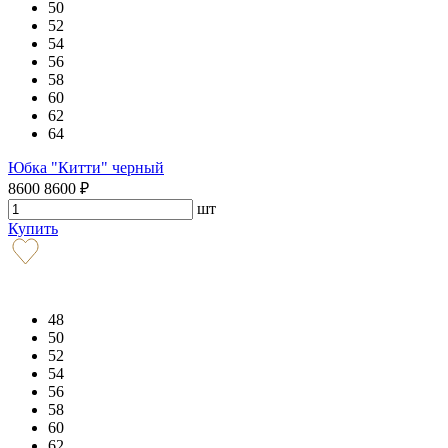
50
52
54
56
58
60
62
64
Юбка "Китти" черный
8600
8600
₽
шт
Купить
48
50
52
54
56
58
60
62