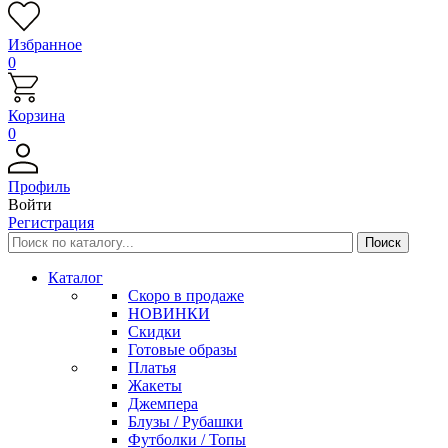
Избранное
0
Корзина
0
Профиль
Войти
Регистрация
Каталог
Скоро в продаже
НОВИНКИ
Скидки
Готовые образы
Платья
Жакеты
Джемпера
Блузы / Рубашки
Футболки / Топы