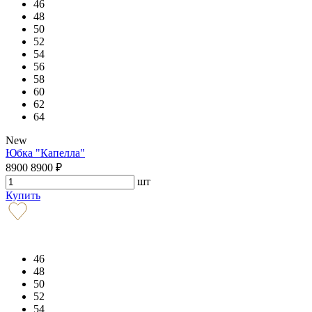
46
48
50
52
54
56
58
60
62
64
New
Юбка "Капелла"
8900
8900
₽
шт
Купить
46
48
50
52
54