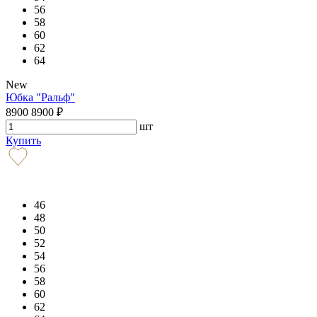
56
58
60
62
64
New
Юбка "Ральф"
8900
8900
₽
шт
Купить
46
48
50
52
54
56
58
60
62