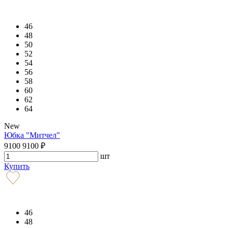
46
48
50
52
54
56
58
60
62
64
New
Юбка "Митчел"
9100
9100
₽
шт
Купить
46
48