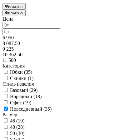
Фильтр
Фильтр
Цена
6 950
8 087.50
9 225
10 362.50
11 500
Категория
Юбки (
35
)
Скидки (
1
)
Стиль изделия
Базовый (
29
)
Нарядный (
18
)
Офис (
19
)
Повседневный (
35
)
Размер
46 (
19
)
48 (
28
)
50 (
30
)
52 (
32
)