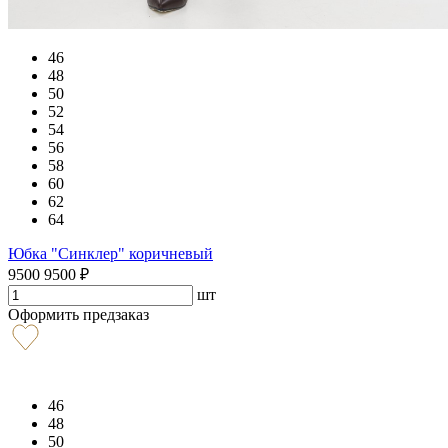
46
48
50
52
54
56
58
60
62
64
Юбка "Синклер" коричневый
9500
9500
₽
шт
Оформить предзаказ
46
48
50