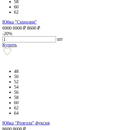
58
60
62
Юбка "Сицилия"
6900
6900
₽
8600
₽
-20%
шт
Купить
48
50
52
54
56
58
60
62
64
Юбка "Розелла" фуксия
8600
8600
₽