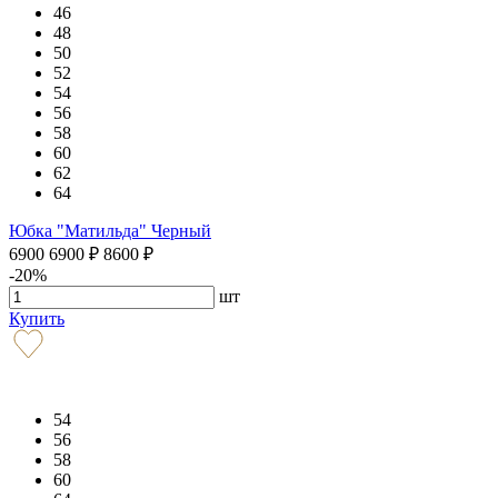
46
48
50
52
54
56
58
60
62
64
Юбка "Матильда" Черный
6900
6900
₽
8600
₽
-20%
шт
Купить
54
56
58
60