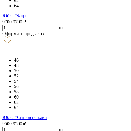
62
64
Юбка "Форс"
9700
9700
₽
шт
Оформить предзаказ
46
48
50
52
54
56
58
60
62
64
Юбка "Синклер" хаки
9500
9500
₽
шт