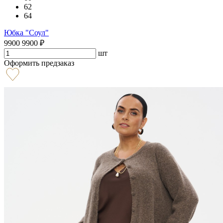
62
64
Юбка "Соул"
9900
9900
₽
шт
Оформить предзаказ