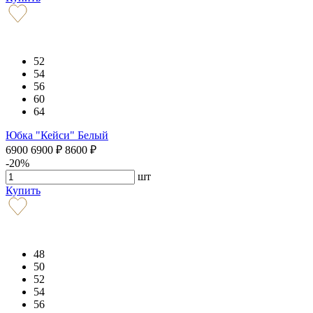
52
54
56
60
64
Юбка "Кейси" Белый
6900
6900
₽
8600
₽
-20%
шт
Купить
48
50
52
54
56