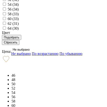
54 (
34
)
56 (
34
)
58 (
33
)
60 (
33
)
62 (
31
)
64 (
30
)
Цвет
Не выбрано
Цена:
Не выбрано
По возрастанию
По убыванию
46
48
50
52
54
56
58
60