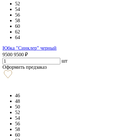
52
54
56
58
60
62
64
Юбка "Синклер" черный
9500
9500
₽
шт
Оформить предзаказ
46
48
50
52
54
56
58
60