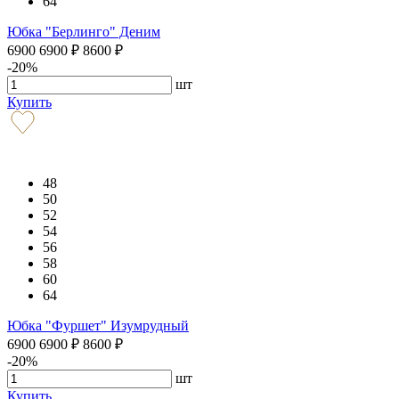
64
Юбка "Берлинго" Деним
6900
6900
₽
8600
₽
-20%
шт
Купить
48
50
52
54
56
58
60
64
Юбка "Фуршет" Изумрудный
6900
6900
₽
8600
₽
-20%
шт
Купить