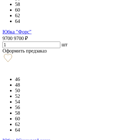
58
60
62
64
Юбка "Форс"
9700
9700
₽
шт
Оформить предзаказ
46
48
50
52
54
56
58
60
62
64