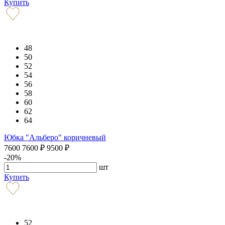
Купить
48
50
52
54
56
58
60
62
64
Юбка "Альберо" коричневый
7600
7600
₽
9500
₽
-20%
шт
Купить
52