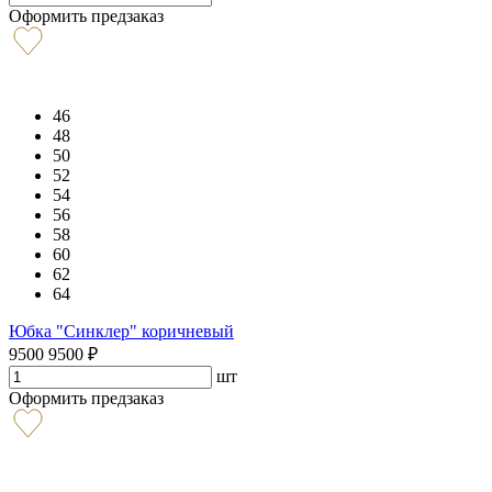
Оформить предзаказ
46
48
50
52
54
56
58
60
62
64
Юбка "Синклер" коричневый
9500
9500
₽
шт
Оформить предзаказ