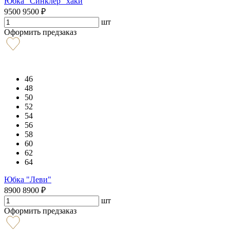
Юбка "Синклер" хаки
9500
9500
₽
шт
Оформить предзаказ
46
48
50
52
54
56
58
60
62
64
Юбка "Леви"
8900
8900
₽
шт
Оформить предзаказ