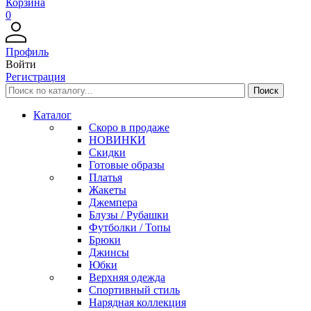
Корзина
0
Профиль
Войти
Регистрация
Каталог
Скоро в продаже
НОВИНКИ
Скидки
Готовые образы
Платья
Жакеты
Джемпера
Блузы / Рубашки
Футболки / Топы
Брюки
Джинсы
Юбки
Верхняя одежда
Спортивный стиль
Нарядная коллекция