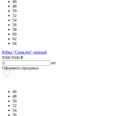
46
48
50
52
54
56
58
60
62
64
Юбка "Синклер" черный
9500
9500
₽
шт
Оформить предзаказ
46
48
50
52
54
56