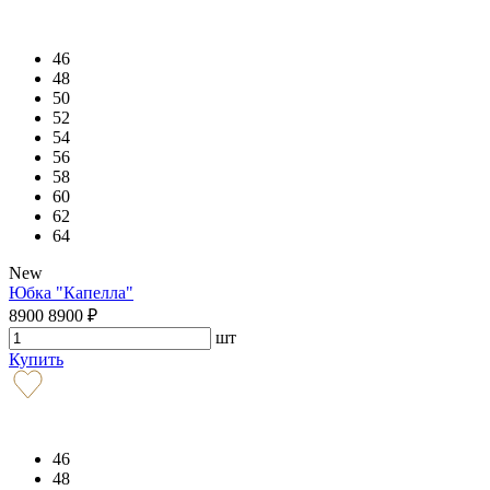
46
48
50
52
54
56
58
60
62
64
New
Юбка "Капелла"
8900
8900
₽
шт
Купить
46
48