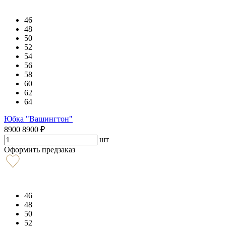
46
48
50
52
54
56
58
60
62
64
Юбка "Вашингтон"
8900
8900
₽
шт
Оформить предзаказ
46
48
50
52