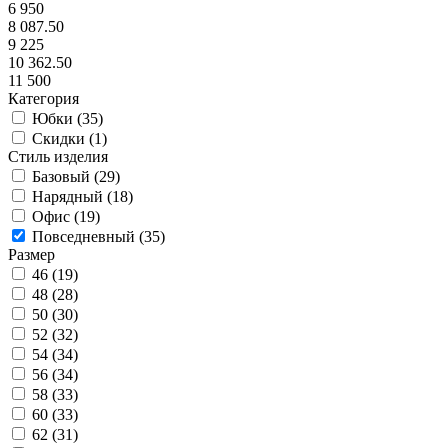
6 950
8 087.50
9 225
10 362.50
11 500
Категория
Юбки (
35
)
Скидки (
1
)
Стиль изделия
Базовый (
29
)
Нарядный (
18
)
Офис (
19
)
Повседневный (
35
)
Размер
46 (
19
)
48 (
28
)
50 (
30
)
52 (
32
)
54 (
34
)
56 (
34
)
58 (
33
)
60 (
33
)
62 (
31
)