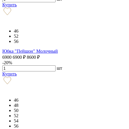
Купить
46
52
56
Юбка "Пейшон" Молочный
6900
6900
₽
8600
₽
-20%
шт
Купить
46
48
50
52
54
56