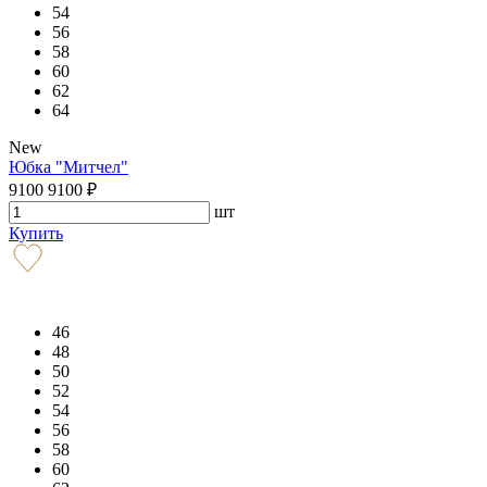
54
56
58
60
62
64
New
Юбка "Митчел"
9100
9100
₽
шт
Купить
46
48
50
52
54
56
58
60