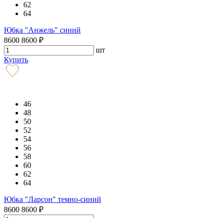
62
64
Юбка "Анжель" синий
8600
8600
₽
шт
Купить
46
48
50
52
54
56
58
60
62
64
Юбка "Ларсон" темно-синий
8600
8600
₽