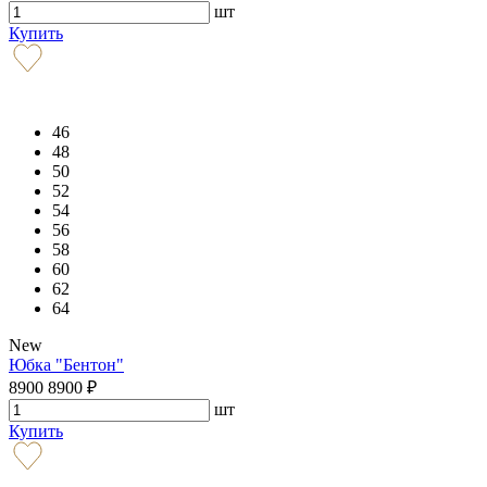
шт
Купить
46
48
50
52
54
56
58
60
62
64
New
Юбка "Бентон"
8900
8900
₽
шт
Купить