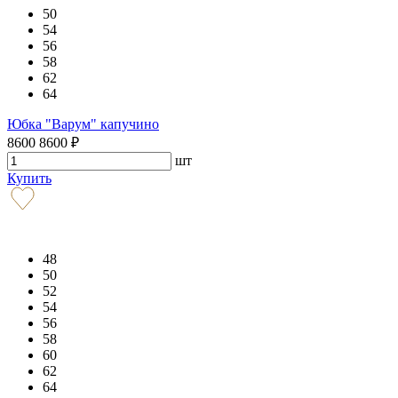
50
54
56
58
62
64
Юбка "Варум" капучино
8600
8600
₽
шт
Купить
48
50
52
54
56
58
60
62
64