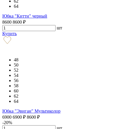
62
64
Юбка "Китти" черный
8600
8600
₽
шт
Купить
48
50
52
54
56
58
60
62
64
Юбка "Эвиган" Мультиколор
6900
6900
₽
8600
₽
-20%
шт