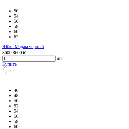
50
54
56
58
60
62
Юбка Мадам черный
8600
8600
₽
шт
Купить
46
48
50
52
54
56
58
60