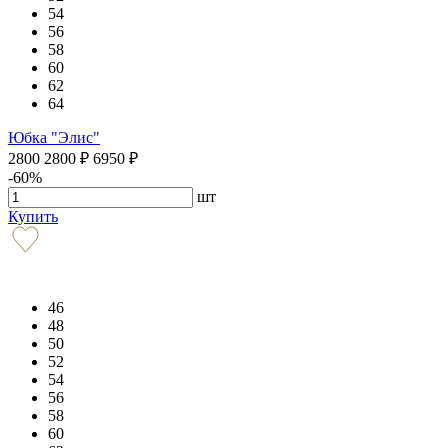
54
56
58
60
62
64
Юбка "Элис"
2800
2800
₽
6950
₽
-60%
шт
Купить
46
48
50
52
54
56
58
60