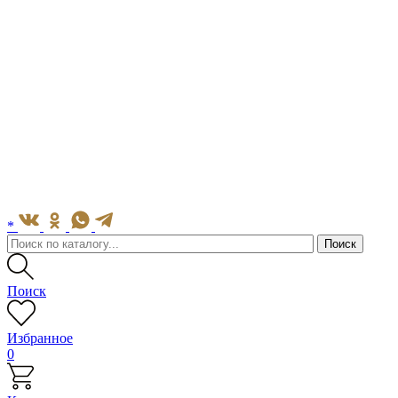
*
Поиск
Избранное
0