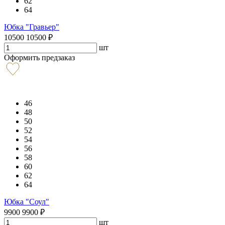
62
64
Юбка "Гравьер"
10500
10500
₽
шт
Оформить предзаказ
46
48
50
52
54
56
58
60
62
64
Юбка "Соул"
9900
9900
₽
шт