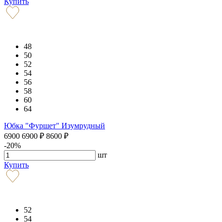
Купить
48
50
52
54
56
58
60
64
Юбка "Фуршет" Изумрудный
6900
6900
₽
8600
₽
-20%
шт
Купить
52
54