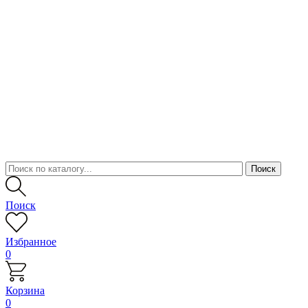
Поиск
Избранное
0
Корзина
0