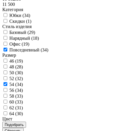
11 500
Категория
Юбки (
34
)
Скидки (
1
)
Стиль изделия
Базовый (
29
)
Нарядный (
18
)
Офис (
19
)
Повседневный (
34
)
Размер
46 (
19
)
48 (
28
)
50 (
30
)
52 (
32
)
54 (
34
)
56 (
34
)
58 (
33
)
60 (
33
)
62 (
31
)
64 (
30
)
Цвет