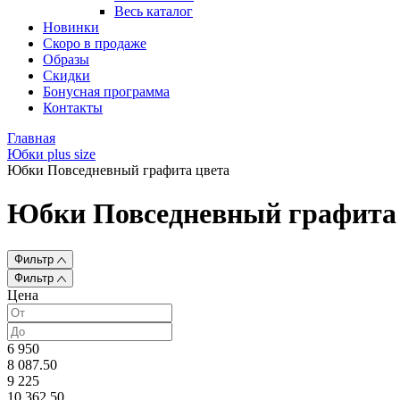
Весь каталог
Новинки
Скоро в продаже
Образы
Скидки
Бонусная программа
Контакты
Главная
Юбки plus size
Юбки Повседневный графита цвета
Юбки Повседневный графита
Фильтр
Фильтр
Цена
6 950
8 087.50
9 225
10 362.50