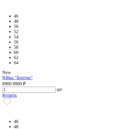
46
48
50
52
54
56
58
60
62
64
New
Юбка "Бентон"
8900
8900
₽
шт
Купить
46
48