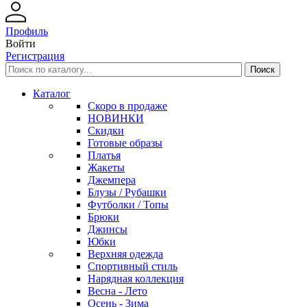
Профиль
Войти
Регистрация
Каталог
Скоро в продаже
НОВИНКИ
Скидки
Готовые образы
Платья
Жакеты
Джемпера
Блузы / Рубашки
Футболки / Топы
Брюки
Джинсы
Юбки
Верхняя одежда
Спортивный стиль
Нарядная коллекция
Весна - Лето
Осень - Зима