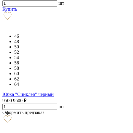
шт
Купить
46
48
50
52
54
56
58
60
62
64
Юбка "Синклер" черный
9500
9500
₽
шт
Оформить предзаказ