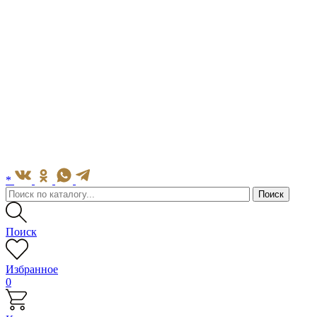
*
Поиск
Избранное
0