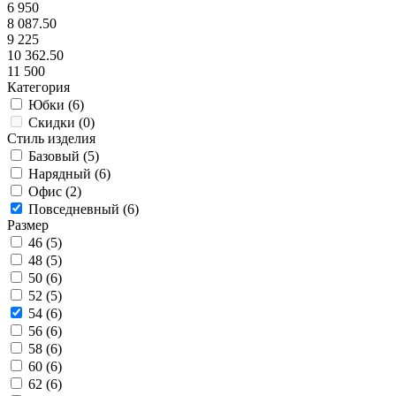
6 950
8 087.50
9 225
10 362.50
11 500
Категория
Юбки (
6
)
Скидки (
0
)
Стиль изделия
Базовый (
5
)
Нарядный (
6
)
Офис (
2
)
Повседневный (
6
)
Размер
46 (
5
)
48 (
5
)
50 (
6
)
52 (
5
)
54 (
6
)
56 (
6
)
58 (
6
)
60 (
6
)
62 (
6
)