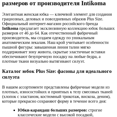
размеров от производителя Intikoma
Элегантная женская юбка — ключевой элемент для создания
грациозных, деловых и повседневных образов Plus Size.
Официальный интернет-магазин российского бренда
Intikoma
предлагает эксклюзивную коллекцию юбок больших
размеров от 46 до 64. Как отечественный фабричный
производитель, мы создаем одежду по уникальным
анатомическим лекалам. Наш крой учитывает особенности
пышной фигуры: завышенная линия талии мягко
поддерживает зону живота, скрытые эластичные вставки
обеспечивают безупречную посадку на любые бедра, а
плотные ткани визуально вытягивают силуэт.
Каталог юбок Plus Size: фасоны для идеального
силуэта
В нашем ассортименте представлены фабричные модели из
плотных, износостойких и приятных к телу смесовых тканей
(хлопок с эластаном, костюмный трикотаж, вискоза, деним),
которые прекрасно сохраняют форму в течение всего дня:
Юбки-карандаш больших размеров:
строгие
классические модели с высокой посадкой,