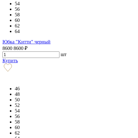
54
56
58
60
62
64
Юбка "Китти" черный
8600
8600
₽
шт
Купить
46
48
50
52
54
56
58
60
62