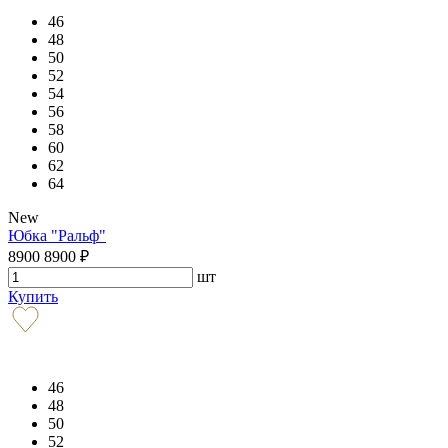
46
48
50
52
54
56
58
60
62
64
New
Юбка "Ральф"
8900
8900
₽
шт
Купить
46
48
50
52