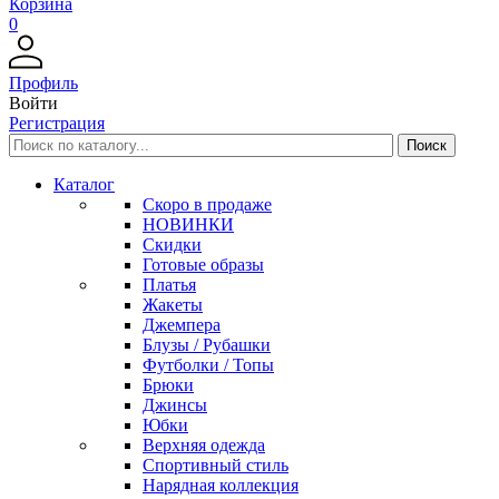
Корзина
0
Профиль
Войти
Регистрация
Каталог
Скоро в продаже
НОВИНКИ
Скидки
Готовые образы
Платья
Жакеты
Джемпера
Блузы / Рубашки
Футболки / Топы
Брюки
Джинсы
Юбки
Верхняя одежда
Спортивный стиль
Нарядная коллекция