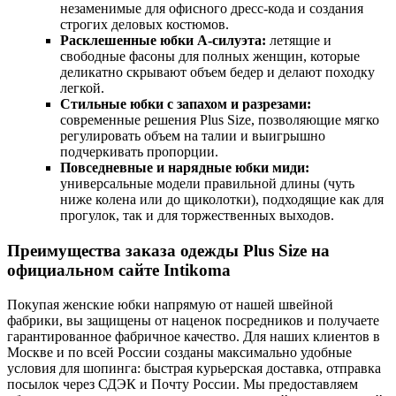
незаменимые для офисного дресс-кода и создания
строгих деловых костюмов.
Расклешенные юбки А-силуэта:
летящие и
свободные фасоны для полных женщин, которые
деликатно скрывают объем бедер и делают походку
легкой.
Стильные юбки с запахом и разрезами:
современные решения Plus Size, позволяющие мягко
регулировать объем на талии и выигрышно
подчеркивать пропорции.
Повседневные и нарядные юбки миди:
универсальные модели правильной длины (чуть
ниже колена или до щиколотки), подходящие как для
прогулок, так и для торжественных выходов.
Преимущества заказа одежды Plus Size на
официальном сайте Intikoma
Покупая женские юбки напрямую от нашей швейной
фабрики, вы защищены от наценок посредников и получаете
гарантированное фабричное качество. Для наших клиентов в
Москве и по всей России созданы максимально удобные
условия для шопинга: быстрая курьерская доставка, отправка
посылок через СДЭК и Почту России. Мы предоставляем