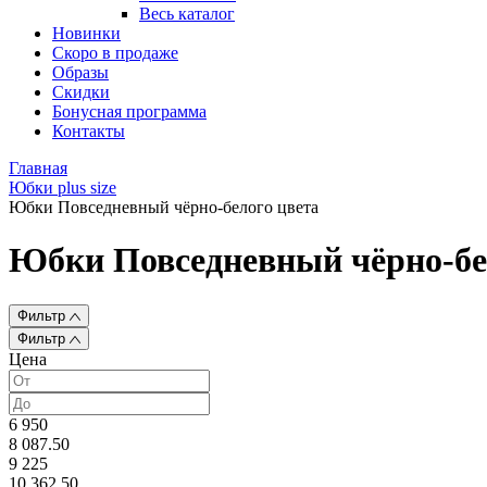
Весь каталог
Новинки
Скоро в продаже
Образы
Скидки
Бонусная программа
Контакты
Главная
Юбки plus size
Юбки Повседневный чёрно-белого цвета
Юбки Повседневный чёрно-бе
Фильтр
Фильтр
Цена
6 950
8 087.50
9 225
10 362.50