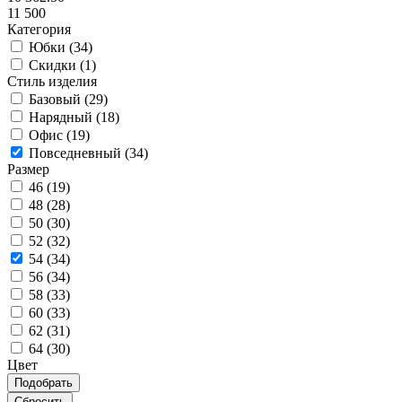
11 500
Категория
Юбки (
34
)
Скидки (
1
)
Стиль изделия
Базовый (
29
)
Нарядный (
18
)
Офис (
19
)
Повседневный (
34
)
Размер
46 (
19
)
48 (
28
)
50 (
30
)
52 (
32
)
54 (
34
)
56 (
34
)
58 (
33
)
60 (
33
)
62 (
31
)
64 (
30
)
Цвет