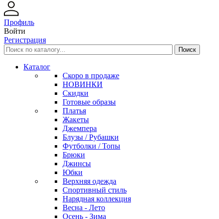
Профиль
Войти
Регистрация
Каталог
Скоро в продаже
НОВИНКИ
Скидки
Готовые образы
Платья
Жакеты
Джемпера
Блузы / Рубашки
Футболки / Топы
Брюки
Джинсы
Юбки
Верхняя одежда
Спортивный стиль
Нарядная коллекция
Весна - Лето
Осень - Зима