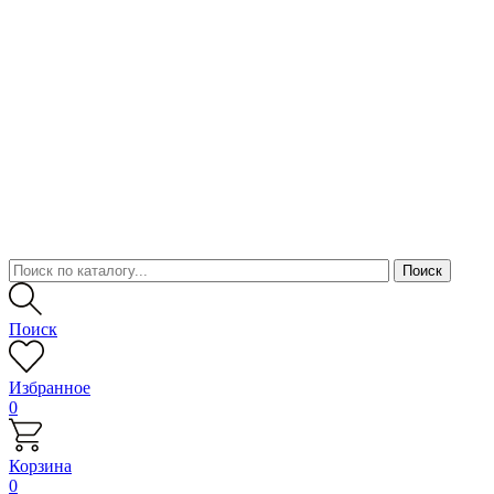
Поиск
Избранное
0
Корзина
0