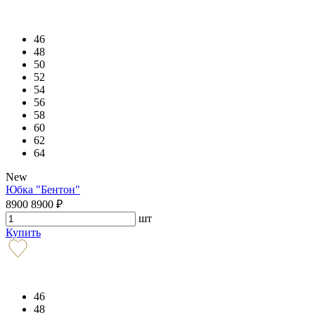
46
48
50
52
54
56
58
60
62
64
New
Юбка "Бентон"
8900
8900
₽
шт
Купить
46
48