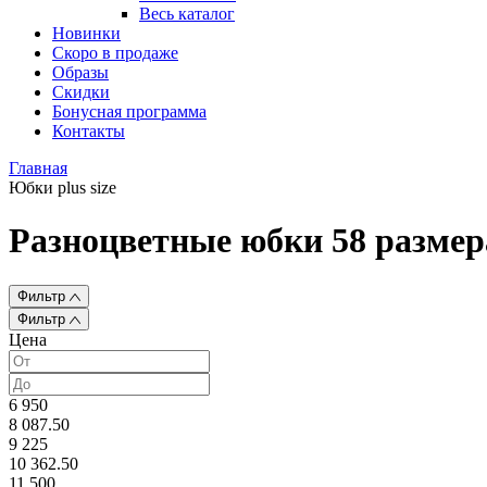
Весь каталог
Новинки
Скоро в продаже
Образы
Скидки
Бонусная программа
Контакты
Главная
Юбки plus size
Разноцветные юбки 58 размер
Фильтр
Фильтр
Цена
6 950
8 087.50
9 225
10 362.50
11 500