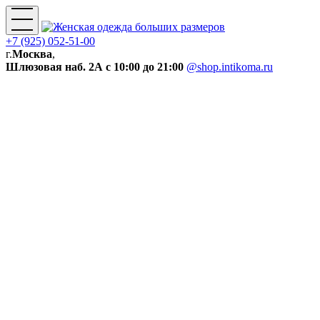
+7 (925) 052-51-00
г.
Москва
,
Шлюзовая наб. 2А
с 10:00 до 21:00
@shop.intikoma.ru