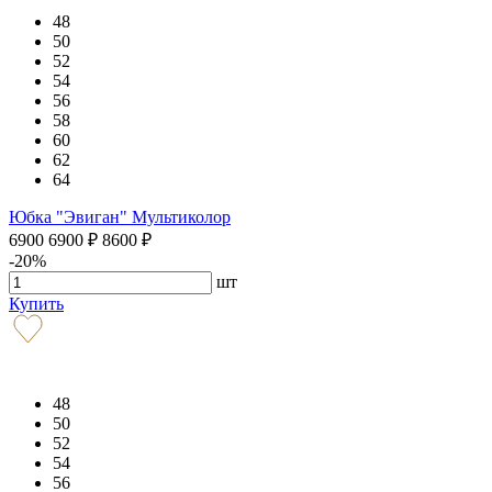
48
50
52
54
56
58
60
62
64
Юбка "Эвиган" Мультиколор
6900
6900
₽
8600
₽
-20%
шт
Купить
48
50
52
54
56