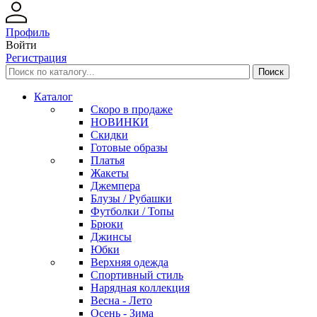
Профиль
Войти
Регистрация
Каталог
Скоро в продаже
НОВИНКИ
Скидки
Готовые образы
Платья
Жакеты
Джемпера
Блузы / Рубашки
Футболки / Топы
Брюки
Джинсы
Юбки
Верхняя одежда
Спортивный стиль
Нарядная коллекция
Весна - Лето
Осень - Зима