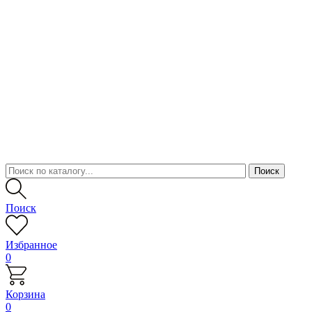
Поиск
Избранное
0
Корзина
0