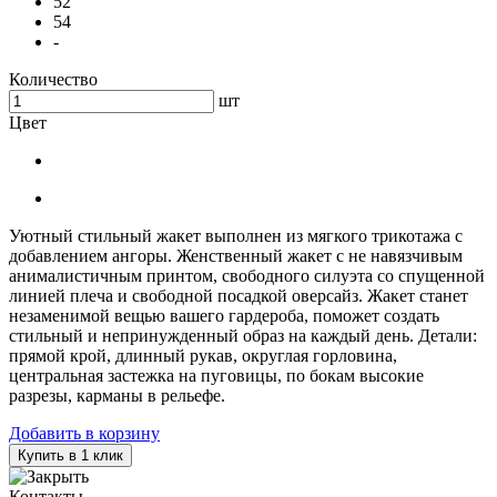
52
54
-
Количество
шт
Цвет
Уютный стильный жакет выполнен из мягкого трикотажа с
добавлением ангоры. Женственный жакет с не навязчивым
анималистичным принтом, свободного силуэта со спущенной
линией плеча и свободной посадкой оверсайз. Жакет станет
незаменимой вещью вашего гардероба, поможет создать
стильный и непринужденный образ на каждый день. Детали:
прямой крой, длинный рукав, округлая горловина,
центральная застежка на пуговицы, по бокам высокие
разрезы, карманы в рельефе.
Добавить в корзину
Купить в 1 клик
Контакты