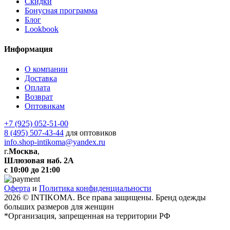
Скидки
Бонусная программа
Блог
Lookbook
Информация
О компании
Доставка
Оплата
Возврат
Оптовикам
+7 (925) 052-51-00
8 (495) 507-43-44
для оптовиков
info.shop-intikoma@yandex.ru
г.
Москва
,
Шлюзовая наб. 2А
с 10:00 до 21:00
Оферта
и
Политика конфиденциальности
2026 © INTIKOMA. Все права защищены. Бренд одежды
больших размеров для женщин
*Организация, запрещенная на территории РФ