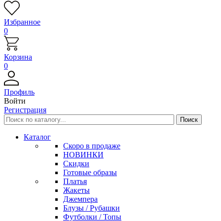
Избранное
0
Корзина
0
Профиль
Войти
Регистрация
Каталог
Скоро в продаже
НОВИНКИ
Скидки
Готовые образы
Платья
Жакеты
Джемпера
Блузы / Рубашки
Футболки / Топы