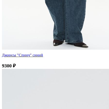
Джинсы "Спинч" синий
9300
₽