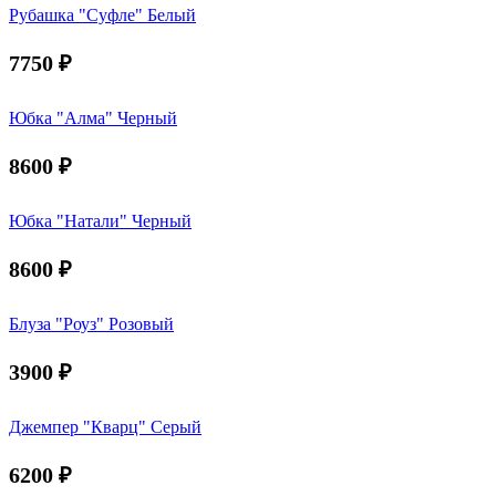
Рубашка "Суфле" Белый
7750
₽
Юбка "Алма" Черный
8600
₽
Юбка "Натали" Черный
8600
₽
Блуза "Роуз" Розовый
3900
₽
Джемпер "Кварц" Серый
6200
₽