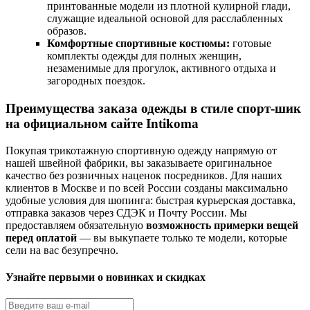
принтованные модели из плотной кулирной глади,
служащие идеальной основой для расслабленных
образов.
Комфортные спортивные костюмы:
готовые
комплекты одежды для полных женщин,
незаменимые для прогулок, активного отдыха и
загородных поездок.
Преимущества заказа одежды в стиле спорт-шик
на официальном сайте Intikoma
Покупая трикотажную спортивную одежду напрямую от
нашей швейной фабрики, вы заказываете оригинальное
качество без розничных наценок посредников. Для наших
клиентов в Москве и по всей России созданы максимально
удобные условия для шопинга: быстрая курьерская доставка,
отправка заказов через СДЭК и Почту России. Мы
предоставляем обязательную
возможность примерки вещей
перед оплатой
— вы выкупаете только те модели, которые
сели на вас безупречно.
Узнайте первыми о новинках и скидках