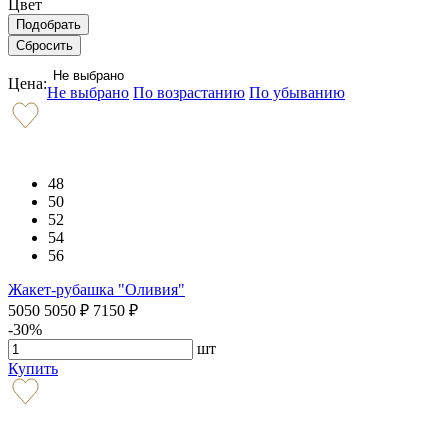
Цвет
Не выбрано
Цена:
Не выбрано
По возрастанию
По убыванию
48
50
52
54
56
Жакет-рубашка "Оливия"
5050
5050
₽
7150
₽
-30%
шт
Купить