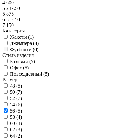
4 600
5 237.50
5 875
6 512.50
7 150
Категория
Жакеты (
1
)
Джемпера (
4
)
Футболки (
0
)
Стиль изделия
Базовый (
5
)
Офис (
5
)
Повседневный (
5
)
Размер
48 (
5
)
50 (
7
)
52 (
7
)
54 (
6
)
56 (
5
)
58 (
4
)
60 (
3
)
62 (
3
)
64 (
2
)