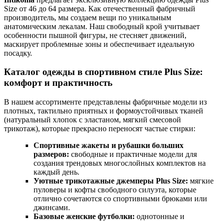
Size от 46 до 64 размера. Как отечественный фабричный
производитель, мы создаем вещи по уникальным
анатомическим лекалам. Наш свободный крой учитывает
особенности пышной фигуры, не стесняет движений,
маскирует проблемные зоны и обеспечивает идеальную
посадку.
Каталог одежды в спортивном стиле Plus Size:
комфорт и практичность
В нашем ассортименте представлены фабричные модели из
плотных, тактильно приятных и формоустойчивых тканей
(натуральный хлопок с эластаном, мягкий смесовой
трикотаж), которые прекрасно переносят частые стирки:
Спортивные жакеты и рубашки больших
размеров:
свободные и практичные модели для
создания трендовых многослойных комплектов на
каждый день.
Уютные трикотажные джемперы Plus Size:
мягкие
пуловеры и кофты свободного силуэта, которые
отлично сочетаются со спортивными брюками или
джинсами.
Базовые женские футболки:
однотонные и