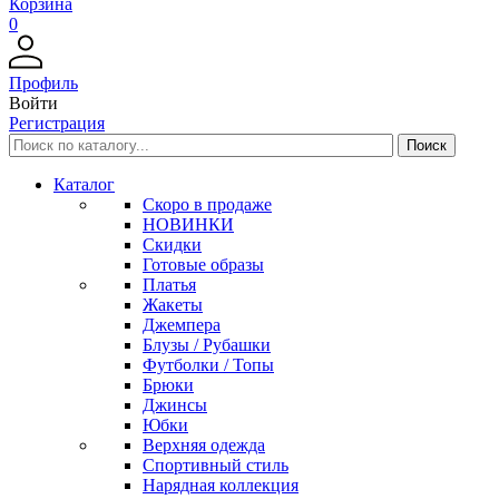
Корзина
0
Профиль
Войти
Регистрация
Каталог
Скоро в продаже
НОВИНКИ
Скидки
Готовые образы
Платья
Жакеты
Джемпера
Блузы / Рубашки
Футболки / Топы
Брюки
Джинсы
Юбки
Верхняя одежда
Спортивный стиль
Нарядная коллекция