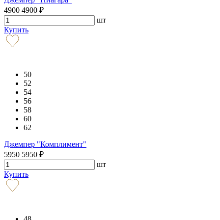
4900
4900
₽
шт
Купить
50
52
54
56
58
60
62
Джемпер "Комплимент"
5950
5950
₽
шт
Купить
48