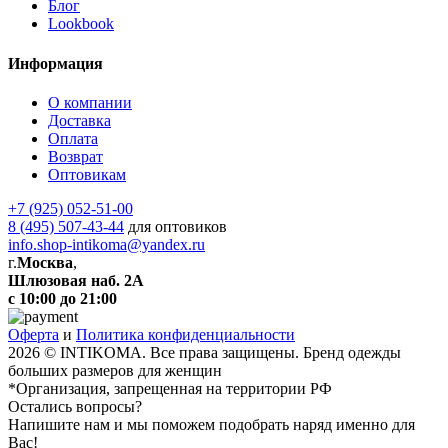
Блог
Lookbook
Информация
О компании
Доставка
Оплата
Возврат
Оптовикам
+7 (925) 052-51-00
8 (495) 507-43-44
для оптовиков
info.shop-intikoma@yandex.ru
г.
Москва
,
Шлюзовая наб. 2А
с 10:00 до 21:00
Оферта
и
Политика конфиденциальности
2026 © INTIKOMA. Все права защищены. Бренд одежды
больших размеров для женщин
*Организация, запрещенная на территории РФ
Остались вопросы?
Напишите нам и мы поможем подобрать наряд именно для
Вас!