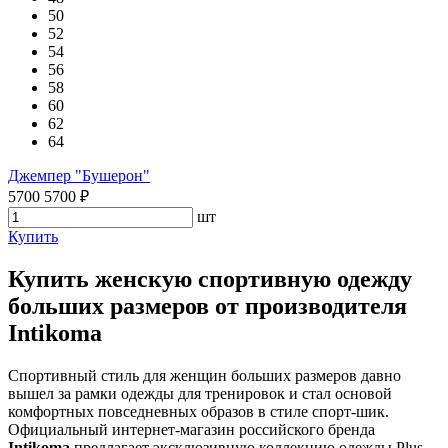
50
52
54
56
58
60
62
64
Джемпер "Бушерон"
5700
5700
₽
шт
Купить
Купить женскую спортивную одежду
больших размеров от производителя
Intikoma
Спортивный стиль для женщин больших размеров давно
вышел за рамки одежды для тренировок и стал основой
комфортных повседневных образов в стиле спорт-шик.
Официальный интернет-магазин российского бренда
Intikoma
предлагает эксклюзивную коллекцию одежды Plus