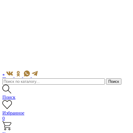
*
Поиск
Избранное
0