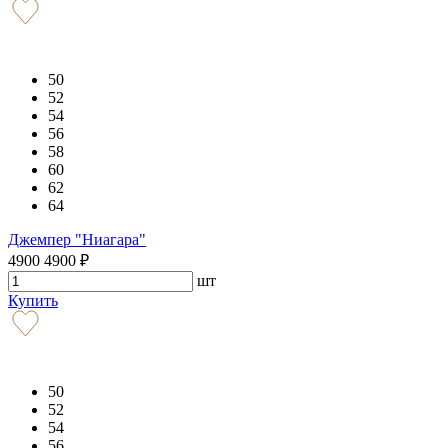
50
52
54
56
58
60
62
64
Джемпер "Ниагара"
4900
4900
₽
шт
Купить
50
52
54
56