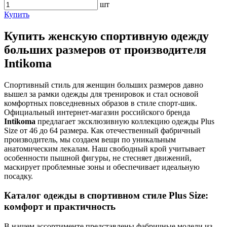
шт
Купить
Купить женскую спортивную одежду
больших размеров от производителя
Intikoma
Спортивный стиль для женщин больших размеров давно
вышел за рамки одежды для тренировок и стал основой
комфортных повседневных образов в стиле спорт-шик.
Официальный интернет-магазин российского бренда
Intikoma
предлагает эксклюзивную коллекцию одежды Plus
Size от 46 до 64 размера. Как отечественный фабричный
производитель, мы создаем вещи по уникальным
анатомическим лекалам. Наш свободный крой учитывает
особенности пышной фигуры, не стесняет движений,
маскирует проблемные зоны и обеспечивает идеальную
посадку.
Каталог одежды в спортивном стиле Plus Size:
комфорт и практичность
В нашем ассортименте представлены фабричные модели из