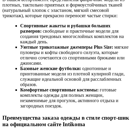
плотных, тактильно приятных и формоустойчивых тканей
(натуральный хлопок с эластаном, мягкий смесовой
трикотаж), которые прекрасно переносят частые стирки:
Спортивные жакеты и рубашки больших
размеров:
свободные и практичные модели для
создания трендовых многослойных комплектов на
каждый день.
Уютные трикотажные джемперы Plus Size:
мягкие
пуловеры и кофты свободного силуэта, которые
отлично сочетаются со спортивными брюками или
джинсами.
Базовые женские футболки:
однотонные и
принтованные модели из плотной кулирной глади,
служащие идеальной основой для расслабленных
образов.
Комфортные спортивные костюмы:
готовые
комплекты одежды для полных женщин,
незаменимые для прогулок, активного отдыха и
загородных поездок.
Преимущества заказа одежды в стиле спорт-шик
на официальном сайте Intikoma