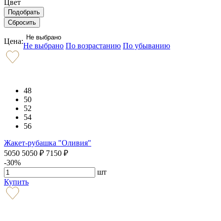
Цвет
Не выбрано
Цена:
Не выбрано
По возрастанию
По убыванию
48
50
52
54
56
Жакет-рубашка "Оливия"
5050
5050
₽
7150
₽
-30%
шт
Купить