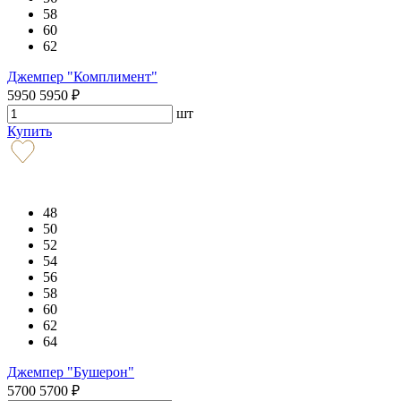
58
60
62
Джемпер "Комплимент"
5950
5950
₽
шт
Купить
48
50
52
54
56
58
60
62
64
Джемпер "Бушерон"
5700
5700
₽