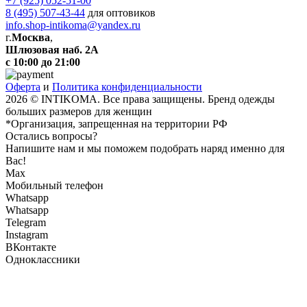
+7 (925) 052-51-00
8 (495) 507-43-44
для оптовиков
info.shop-intikoma@yandex.ru
г.
Москва
,
Шлюзовая наб. 2А
с 10:00 до 21:00
Оферта
и
Политика конфиденциальности
2026 © INTIKOMA. Все права защищены. Бренд одежды
больших размеров для женщин
*Организация, запрещенная на территории РФ
Остались вопросы?
Напишите нам и мы поможем подобрать наряд именно для
Вас!
Max
Мобильный телефон
Whatsapp
Whatsapp
Telegram
Instagram
ВКонтакте
Одноклассники