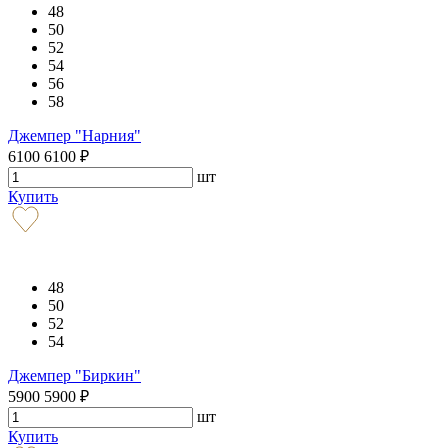
48
50
52
54
56
58
Джемпер "Нарния"
6100
6100
₽
шт
Купить
48
50
52
54
Джемпер "Биркин"
5900
5900
₽
шт
Купить