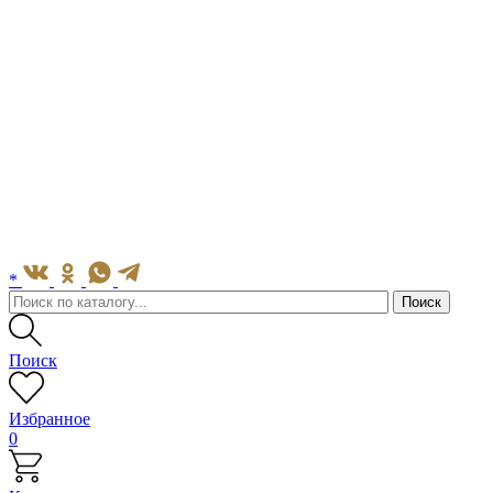
*
Поиск
Избранное
0