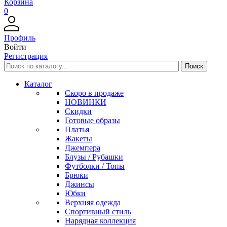
Корзина
0
Профиль
Войти
Регистрация
Каталог
Скоро в продаже
НОВИНКИ
Скидки
Готовые образы
Платья
Жакеты
Джемпера
Блузы / Рубашки
Футболки / Топы
Брюки
Джинсы
Юбки
Верхняя одежда
Спортивный стиль
Нарядная коллекция