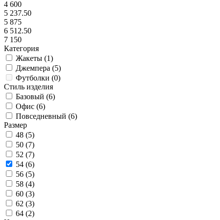
4 600
5 237.50
5 875
6 512.50
7 150
Категория
Жакеты (
1
)
Джемпера (
5
)
Футболки (
0
)
Стиль изделия
Базовый (
6
)
Офис (
6
)
Повседневный (
6
)
Размер
48 (
5
)
50 (
7
)
52 (
7
)
54 (
6
)
56 (
5
)
58 (
4
)
60 (
3
)
62 (
3
)
64 (
2
)