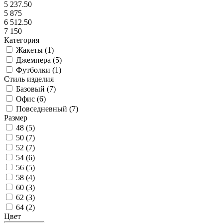
5 237.50
5 875
6 512.50
7 150
Категория
Жакеты (
1
)
Джемпера (
5
)
Футболки (
1
)
Стиль изделия
Базовый (
7
)
Офис (
6
)
Повседневный (
7
)
Размер
48 (
5
)
50 (
7
)
52 (
7
)
54 (
6
)
56 (
5
)
58 (
4
)
60 (
3
)
62 (
3
)
64 (
2
)
Цвет