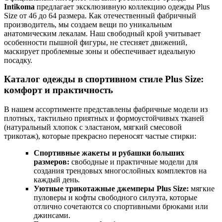
Intikoma
предлагает эксклюзивную коллекцию одежды Plus
Size от 46 до 64 размера. Как отечественный фабричный
производитель, мы создаем вещи по уникальным
анатомическим лекалам. Наш свободный крой учитывает
особенности пышной фигуры, не стесняет движений,
маскирует проблемные зоны и обеспечивает идеальную
посадку.
Каталог одежды в спортивном стиле Plus Size:
комфорт и практичность
В нашем ассортименте представлены фабричные модели из
плотных, тактильно приятных и формоустойчивых тканей
(натуральный хлопок с эластаном, мягкий смесовой
трикотаж), которые прекрасно переносят частые стирки:
Спортивные жакеты и рубашки больших
размеров:
свободные и практичные модели для
создания трендовых многослойных комплектов на
каждый день.
Уютные трикотажные джемперы Plus Size:
мягкие
пуловеры и кофты свободного силуэта, которые
отлично сочетаются со спортивными брюками или
джинсами.