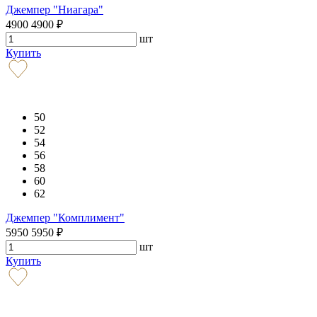
Джемпер "Ниагара"
4900
4900
₽
шт
Купить
50
52
54
56
58
60
62
Джемпер "Комплимент"
5950
5950
₽
шт
Купить