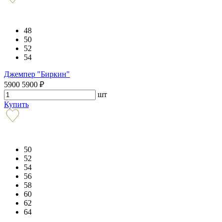
48
50
52
54
Джемпер "Биркин"
5900
5900
₽
шт
Купить
50
52
54
56
58
60
62
64