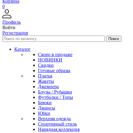
Корзина
0
Профиль
Войти
Регистрация
Каталог
Скоро в продаже
НОВИНКИ
Скидки
Готовые образы
Платья
Жакеты
Джемпера
Блузы / Рубашки
Футболки / Топы
Брюки
Джинсы
Юбки
Верхняя одежда
Спортивный стиль
Нарядная коллекция