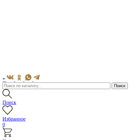
*
Поиск
Избранное
0