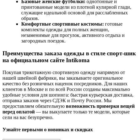
Базовые женские футболки:
однотонные и
принтованные модели из плотной кулирной глади,
служащие идеальной основой для расслабленных
образов.
Комфортные спортивные костюмы:
готовые
комплекты одежды для полных женщин,
незаменимые для прогулок, активного отдыха и
загородных поездок.
Преимущества заказа одежды в стиле спорт-шик
на официальном сайте Intikoma
Покупая трикотажную спортивную одежду напрямую от
нашей швейной фабрики, вы заказываете оригинальное
качество без розничных наценок посредников. Для наших
клиентов в Москве и по всей России созданы максимально
удобные условия для шопинга: быстрая курьерская доставка,
отправка заказов через СДЭК и Почту России. Мы
предоставляем обязательную
возможность примерки вещей
перед оплатой
— вы выкупаете только те модели, которые
сели на вас безупречно.
Узнайте первыми о новинках и скидках