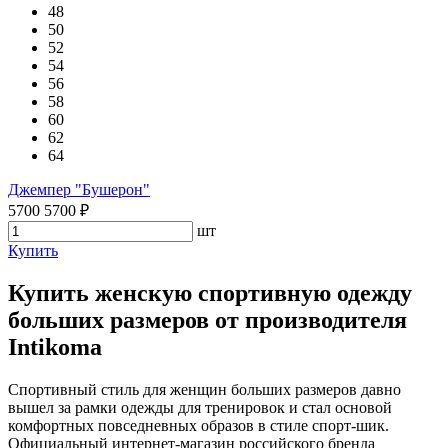
48
50
52
54
56
58
60
62
64
Джемпер "Бушерон"
5700
5700
₽
шт
Купить
Купить женскую спортивную одежду
больших размеров от производителя
Intikoma
Спортивный стиль для женщин больших размеров давно
вышел за рамки одежды для тренировок и стал основой
комфортных повседневных образов в стиле спорт-шик.
Официальный интернет-магазин российского бренда