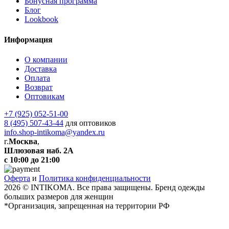
Бонусная программа
Блог
Lookbook
Информация
О компании
Доставка
Оплата
Возврат
Оптовикам
+7 (925) 052-51-00
8 (495) 507-43-44
для оптовиков
info.shop-intikoma@yandex.ru
г.
Москва
,
Шлюзовая наб. 2А
с 10:00 до 21:00
Оферта
и
Политика конфиденциальности
2026 © INTIKOMA. Все права защищены. Бренд одежды
больших размеров для женщин
*Организация, запрещенная на территории РФ