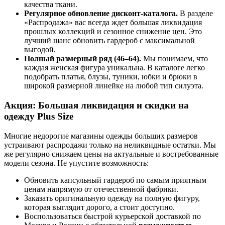
качества ткани.
Регулярное обновление дисконт-каталога.
В разделе
«Распродажа» вас всегда ждет большая ликвидация
прошлых коллекций и сезонное снижение цен. Это
лучший шанс обновить гардероб с максимальной
выгодой.
Полный размерный ряд (46–64).
Мы понимаем, что
каждая женская фигура уникальна. В каталоге легко
подобрать платья, блузы, туники, юбки и брюки в
широкой размерной линейке на любой тип силуэта.
Акция: Большая ликвидация и скидки на
одежду Plus Size
Многие недорогие магазины одежды больших размеров
устраивают распродажи только на неликвидные остатки. Мы
же регулярно снижаем цены на актуальные и востребованные
модели сезона. Не упустите возможность:
Обновить капсульный гардероб по самым приятным
ценам напрямую от отечественной фабрики.
Заказать оригинальную одежду на полную фигуру,
которая выглядит дорого, а стоит доступно.
Воспользоваться быстрой курьерской доставкой по