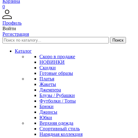
Корзина
0
Профиль
Войти
Регистрация
Каталог
Скоро в продаже
НОВИНКИ
Скидки
Готовые образы
Платья
Жакеты
Джемпера
Блузы / Рубашки
Футболки / Топы
Брюки
Джинсы
Юбки
Верхняя одежда
Спортивный стиль
Нарядная коллекция