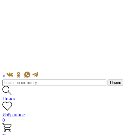
*
Поиск
Избранное
0