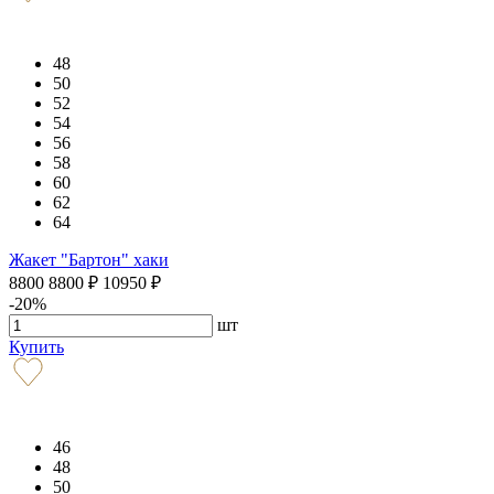
48
50
52
54
56
58
60
62
64
Жакет "Бартон" хаки
8800
8800
₽
10950
₽
-20%
шт
Купить
46
48
50