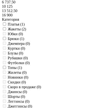
6 737.50
10 125
13 512.50
16 900
Категория
Платья (
1
)
Жакеты (
2
)
Юбки (
0
)
Брюки (
1
)
Джемпера (
0
)
Куртки (
0
)
Блузы (
0
)
Рубашки (
0
)
Футболки (
0
)
Топы (
1
)
Жилеты (
0
)
Новинки (
0
)
Скидки (
0
)
Скоро в продаже (
0
)
Джинсы (
0
)
Шорты (
0
)
Леггинсы (
0
)
Джеггинсы (
0
)