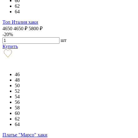
60
62
64
Топ Италия хаки
4650
4650
₽
5800
₽
-20%
шт
Купить
46
48
50
52
54
56
58
60
62
64
Платье "Марсо" хаки