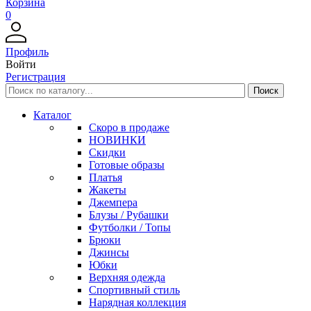
Корзина
0
Профиль
Войти
Регистрация
Каталог
Скоро в продаже
НОВИНКИ
Скидки
Готовые образы
Платья
Жакеты
Джемпера
Блузы / Рубашки
Футболки / Топы
Брюки
Джинсы
Юбки
Верхняя одежда
Спортивный стиль
Нарядная коллекция