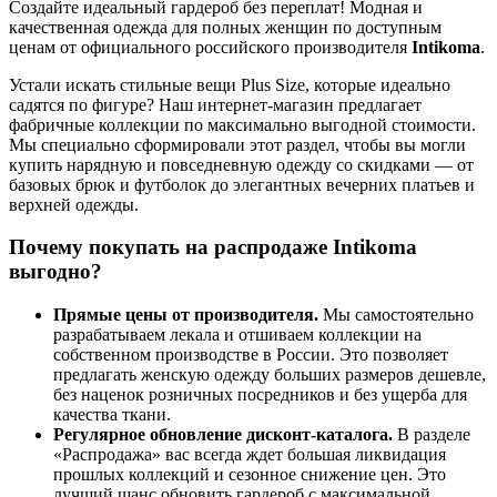
Создайте идеальный гардероб без переплат! Модная и
качественная одежда для полных женщин по доступным
ценам от официального российского производителя
Intikoma
.
Устали искать стильные вещи Plus Size, которые идеально
садятся по фигуре? Наш интернет-магазин предлагает
фабричные коллекции по максимально выгодной стоимости.
Мы специально сформировали этот раздел, чтобы вы могли
купить нарядную и повседневную одежду со скидками — от
базовых брюк и футболок до элегантных вечерних платьев и
верхней одежды.
Почему покупать на распродаже Intikoma
выгодно?
Прямые цены от производителя.
Мы самостоятельно
разрабатываем лекала и отшиваем коллекции на
собственном производстве в России. Это позволяет
предлагать женскую одежду больших размеров дешевле,
без наценок розничных посредников и без ущерба для
качества ткани.
Регулярное обновление дисконт-каталога.
В разделе
«Распродажа» вас всегда ждет большая ликвидация
прошлых коллекций и сезонное снижение цен. Это
лучший шанс обновить гардероб с максимальной