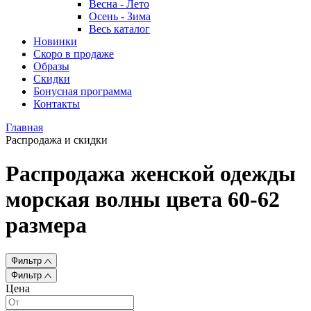
Весна - Лето
Осень - Зима
Весь каталог
Новинки
Скоро в продаже
Образы
Скидки
Бонусная программа
Контакты
Главная
Распродажа и скидки
Распродажа женской одежды
морская волны цвета 60-62
размера
Фильтр
Фильтр
Цена