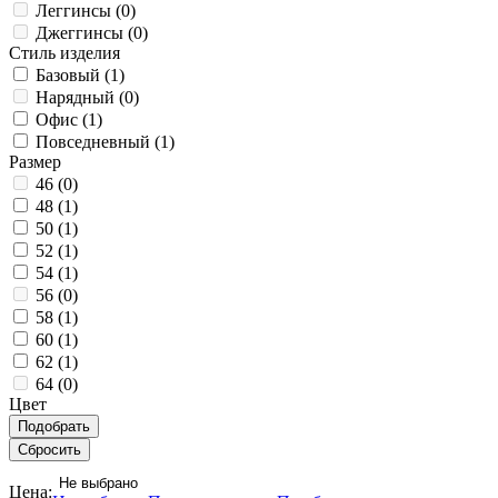
Леггинсы (
0
)
Джеггинсы (
0
)
Стиль изделия
Базовый (
1
)
Нарядный (
0
)
Офис (
1
)
Повседневный (
1
)
Размер
46 (
0
)
48 (
1
)
50 (
1
)
52 (
1
)
54 (
1
)
56 (
0
)
58 (
1
)
60 (
1
)
62 (
1
)
64 (
0
)
Цвет
Не выбрано
Цена: