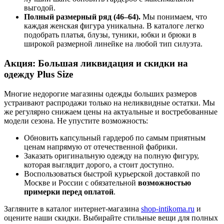
выгодой.
Полный размерный ряд (46–64).
Мы понимаем, что
каждая женская фигура уникальна. В каталоге легко
подобрать платья, блузы, туники, юбки и брюки в
широкой размерной линейке на любой тип силуэта.
Акция: Большая ликвидация и скидки на
одежду Plus Size
Многие недорогие магазины одежды больших размеров
устраивают распродажи только на неликвидные остатки. Мы
же регулярно снижаем цены на актуальные и востребованные
модели сезона. Не упустите возможность:
Обновить капсульный гардероб по самым приятным
ценам напрямую от отечественной фабрики.
Заказать оригинальную одежду на полную фигуру,
которая выглядит дорого, а стоит доступно.
Воспользоваться быстрой курьерской доставкой по
Москве и России с обязательной
возможностью
примерки перед оплатой
.
Загляните в каталог интернет-магазина
shop-intikoma.ru
и
оцените наши скидки. Выбирайте стильные вещи для полных