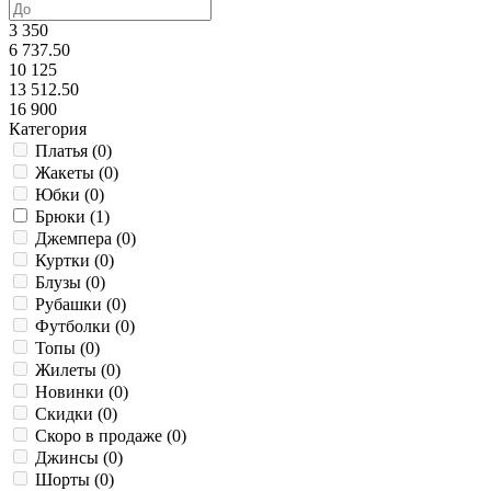
3 350
6 737.50
10 125
13 512.50
16 900
Категория
Платья (
0
)
Жакеты (
0
)
Юбки (
0
)
Брюки (
1
)
Джемпера (
0
)
Куртки (
0
)
Блузы (
0
)
Рубашки (
0
)
Футболки (
0
)
Топы (
0
)
Жилеты (
0
)
Новинки (
0
)
Скидки (
0
)
Скоро в продаже (
0
)
Джинсы (
0
)
Шорты (
0
)