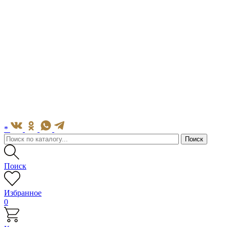
*
Поиск
Избранное
0