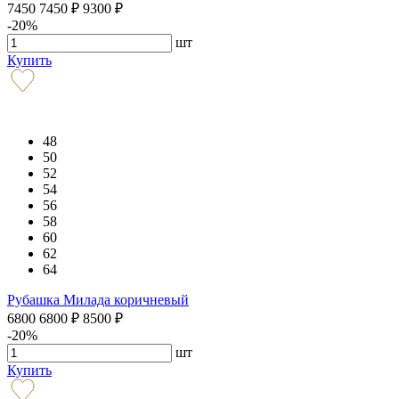
7450
7450
₽
9300
₽
-20%
шт
Купить
48
50
52
54
56
58
60
62
64
Рубашка Милада коричневый
6800
6800
₽
8500
₽
-20%
шт
Купить