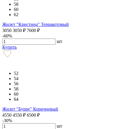
58
60
62
Жилет "Кристина" Терракотовый
3050
3050
₽
7600
₽
-60%
шт
Купить
52
54
56
58
60
64
Жилет "Бурре" Коричневый
4550
4550
₽
6500
₽
-30%
шт