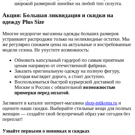
широкой размерной линейке на любой тип силуэта.
Акция: Большая ликвидация и скидки на
одежду Plus Size
Многие недорогие магазины одежды больших размеров
устраивают распродажи только на неликвидные остатки. Мы
же регулярно снижаем цены на актуальные и востребованные
модели сезона. Не упустите возможность:
Обновить капсульный гардероб по самым приятным
ценам напрямую от отечественной фабрики.
Заказать оригинальную одежду на полную фигуру,
которая выглядит дорого, а стоит доступно.
Воспользоваться быстрой курьерской доставкой по
Москве и России с обязательной
возможностью
примерки перед оплатой
.
Загляните в каталог интернет-магазина
shop-intikoma.ru
и
оцените наши скидки. Выбирайте стильные вещи для полных
женщин — создайте свой безупречный образ уже сегодня без
переплат!
Узнайте первыми о новинках и скидках