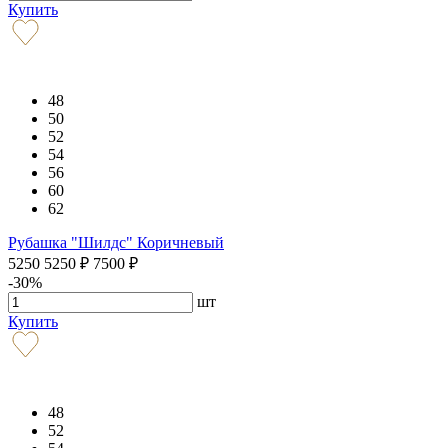
Купить
48
50
52
54
56
60
62
Рубашка "Шилдс" Коричневый
5250
5250
₽
7500
₽
-30%
шт
Купить
48
52