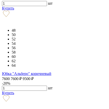
шт
Купить
48
50
52
54
56
58
60
62
64
Юбка "Альберо" коричневый
7600
7600
₽
9500
₽
-20%
шт
Купить