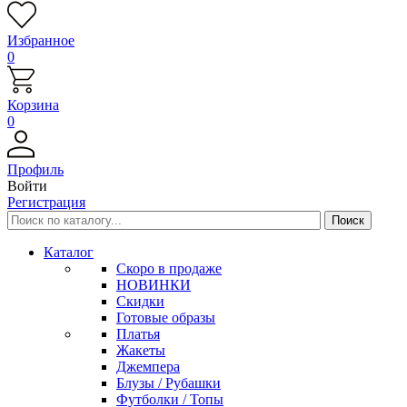
Избранное
0
Корзина
0
Профиль
Войти
Регистрация
Каталог
Скоро в продаже
НОВИНКИ
Скидки
Готовые образы
Платья
Жакеты
Джемпера
Блузы / Рубашки
Футболки / Топы