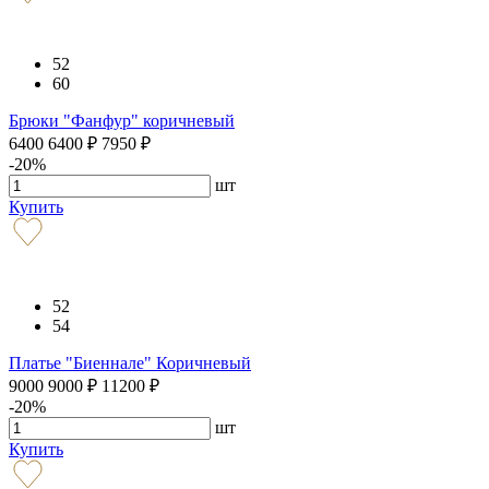
52
60
Брюки "Фанфур" коричневый
6400
6400
₽
7950
₽
-20%
шт
Купить
52
54
Платье "Биеннале" Коричневый
9000
9000
₽
11200
₽
-20%
шт
Купить