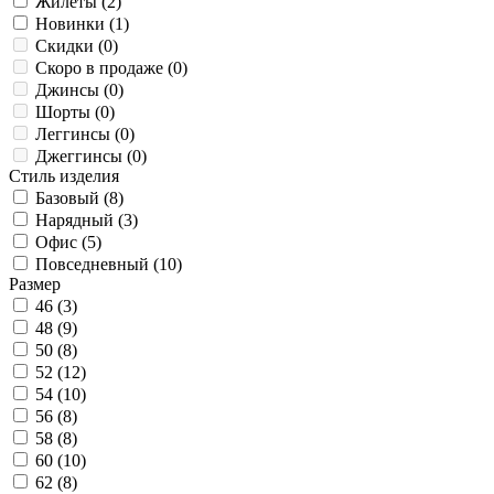
Жилеты (
2
)
Новинки (
1
)
Скидки (
0
)
Скоро в продаже (
0
)
Джинсы (
0
)
Шорты (
0
)
Леггинсы (
0
)
Джеггинсы (
0
)
Стиль изделия
Базовый (
8
)
Нарядный (
3
)
Офис (
5
)
Повседневный (
10
)
Размер
46 (
3
)
48 (
9
)
50 (
8
)
52 (
12
)
54 (
10
)
56 (
8
)
58 (
8
)
60 (
10
)
62 (
8
)