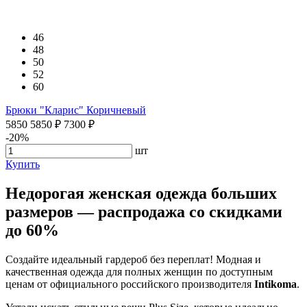
46
48
50
52
60
Брюки "Кларис" Коричневый
5850
5850
₽
7300
₽
-20%
шт
Купить
Недорогая женская одежда больших
размеров — распродажа со скидками
до 60%
Создайте идеальный гардероб без переплат! Модная и
качественная одежда для полных женщин по доступным
ценам от официального российского производителя
Intikoma
.