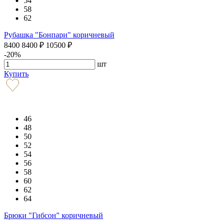
54
58
62
Рубашка "Бонпари" коричневый
8400
8400
₽
10500
₽
-20%
шт
Купить
46
48
50
52
54
56
58
60
62
64
Брюки "Гибсон" коричневый