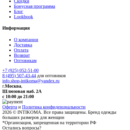
Скидки
Бонусная программа
Блог
Lookbook
Информация
О компании
Доставка
Оплата
Возврат
Оптовикам
+7 (925) 052-51-00
8 (495) 507-43-44
для оптовиков
info.shop-intikoma@yandex.ru
г.
Москва
,
Шлюзовая наб. 2А
с 10:00 до 21:00
Оферта
и
Политика конфиденциальности
2026 © INTIKOMA. Все права защищены. Бренд одежды
больших размеров для женщин
*Организация, запрещенная на территории РФ
Остались вопросы?