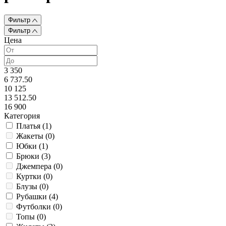
Фильтр
Фильтр
Цена
3 350
6 737.50
10 125
13 512.50
16 900
Категория
Платья (
1
)
Жакеты (
0
)
Юбки (
1
)
Брюки (
3
)
Джемпера (
0
)
Куртки (
0
)
Блузы (
0
)
Рубашки (
4
)
Футболки (
0
)
Топы (
0
)