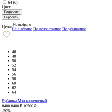
64 (
6
)
Цвет
Не выбрано
Цена:
Не выбрано
По возрастанию
По убыванию
46
48
50
52
54
56
58
60
62
64
Рубашка Мэл коричневый
8400
8400
₽
10500
₽
-20%