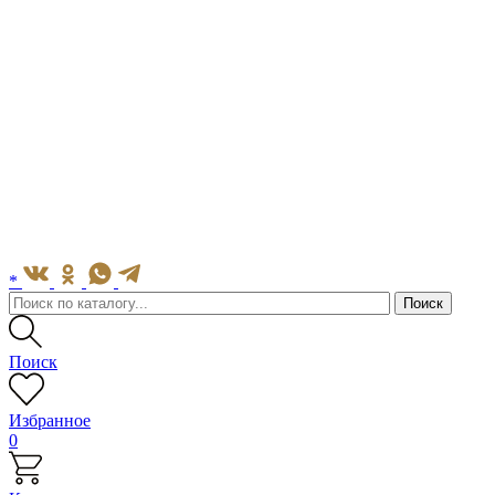
*
Поиск
Избранное
0