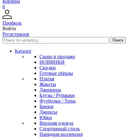
Корзина
0
Профиль
Войти
Регистрация
Каталог
Скоро в продаже
НОВИНКИ
Скидки
Готовые образы
Платья
Жакеты
Джемпера
Блузы / Рубашки
Футболки / Топы
Брюки
Джинсы
Юбки
Верхняя одежда
Спортивный стиль
Нарядная коллекция