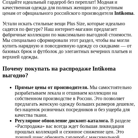
Создайте идеальный гардероб без переплат! Модная и
качественная одежда для полных женщин по доступным
ценам от официального российского производителя
Intikoma
.
Устали искать стильные вещи Plus Size, которые идеально
садятся по фигуре? Наш интернет-магазин предлагает
фабричные коллекции по максимально выгодной стоимости.
Мы специально сформировали этот раздел, чтобы вы могли
купить нарядную и повседневную одежду со скидками — от
базовых брюк и футболок до элегантных вечерних платьев и
верхней одежды.
Почему покупать на распродаже Intikoma
выгодно?
Прямые цены от производителя.
Мы самостоятельно
разрабатываем лекала и отшиваем коллекции на
собственном производстве в России. Это позволяет
предлагать женскую одежду больших размеров дешевле,
без наценок розничных посредников и без ущерба для
качества ткани.
Регулярное обновление дисконт-каталога.
В разделе
«Распродажа» вас всегда ждет большая ликвидация
прошлых коллекций и сезонное снижение цен. Это
лучший шанс обновить гардероб с максимальной