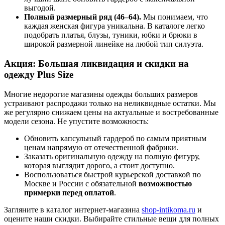
выгодой.
Полный размерный ряд (46–64).
Мы понимаем, что
каждая женская фигура уникальна. В каталоге легко
подобрать платья, блузы, туники, юбки и брюки в
широкой размерной линейке на любой тип силуэта.
Акция: Большая ликвидация и скидки на
одежду Plus Size
Многие недорогие магазины одежды больших размеров
устраивают распродажи только на неликвидные остатки. Мы
же регулярно снижаем цены на актуальные и востребованные
модели сезона. Не упустите возможность:
Обновить капсульный гардероб по самым приятным
ценам напрямую от отечественной фабрики.
Заказать оригинальную одежду на полную фигуру,
которая выглядит дорого, а стоит доступно.
Воспользоваться быстрой курьерской доставкой по
Москве и России с обязательной
возможностью
примерки перед оплатой
.
Загляните в каталог интернет-магазина
shop-intikoma.ru
и
оцените наши скидки. Выбирайте стильные вещи для полных