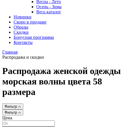
Весна - Лето
Осень - Зима
Весь каталог
Новинки
Скоро в продаже
Образы
Скидки
Бонусная программа
Контакты
Главная
Распродажа и скидки
Распродажа женской одежды
морская волны цвета 58
размера
Фильтр
Фильтр
Цена