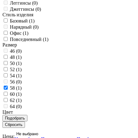
Леггинсы (
0
)
Джеггинсы (
0
)
Стиль изделия
Базовый (
1
)
Нарядный (
0
)
Офис (
1
)
Повседневный (
1
)
Размер
46 (
0
)
48 (
1
)
50 (
1
)
52 (
1
)
54 (
1
)
56 (
0
)
58 (
1
)
60 (
1
)
62 (
1
)
64 (
0
)
Цвет
Не выбрано
Цена: