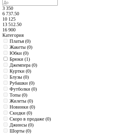
3 350
6 737.50
10 125
13 512.50
16 900
Категория
Платья (
0
)
Жакеты (
0
)
Юбки (
0
)
Брюки (
1
)
Джемпера (
0
)
Куртки (
0
)
Блузы (
0
)
Рубашки (
0
)
Футболки (
0
)
Топы (
0
)
Жилеты (
0
)
Новинки (
0
)
Скидки (
0
)
Скоро в продаже (
0
)
Джинсы (
0
)
Шорты (
0
)