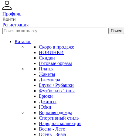
Профиль
Войти
Регистрация
Каталог
Скоро в продаже
НОВИНКИ
Скидки
Готовые образы
Платья
Жакеты
Джемпера
Блузы / Рубашки
Футболки / Топы
Брюки
Джинсы
Юбки
Верхняя одежда
Спортивный стиль
Нарядная коллекция
Весна - Лето
Осень - Зима