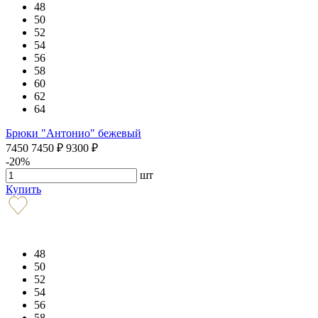
48
50
52
54
56
58
60
62
64
Брюки "Антонио" бежевый
7450
7450
₽
9300
₽
-20%
шт
Купить
48
50
52
54
56
58