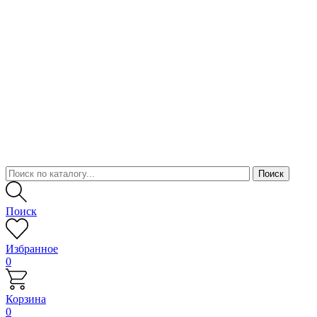
Поиск
Избранное
0
Корзина
0