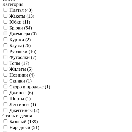
Категория
Платья (
40
)
Жакеты (
13
)
Юбки (
11
)
Брюки (
54
)
Джемпера (
0
)
Куртки (
2
)
Блузы (
26
)
Рубашки (
16
)
Футболки (
7
)
Топы (
17
)
Жилеты (
5
)
Новинки (
4
)
Скидки (
1
)
Скоро в продаже (
1
)
Джинсы (
6
)
Шорты (
1
)
Леггинсы (
1
)
Джеггинсы (
2
)
Стиль изделия
Базовый (
139
)
Нарядный (
51
)