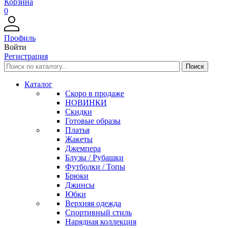
Корзина
0
Профиль
Войти
Регистрация
Каталог
Скоро в продаже
НОВИНКИ
Скидки
Готовые образы
Платья
Жакеты
Джемпера
Блузы / Рубашки
Футболки / Топы
Брюки
Джинсы
Юбки
Верхняя одежда
Спортивный стиль
Нарядная коллекция