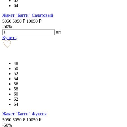
62
64
Жакет "Багги" Салатовый
5050
5050
₽
10050
₽
-50%
шт
Купить
48
50
52
54
56
58
60
62
64
Жакет "Багги" Фуксия
5050
5050
₽
10050
₽
-50%