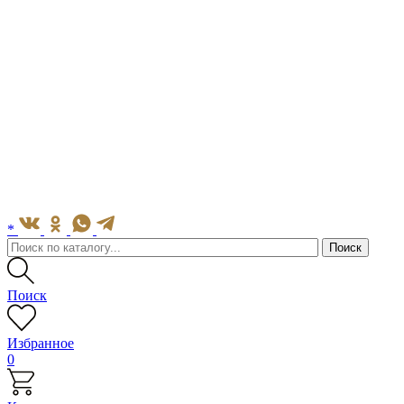
*
Поиск
Избранное
0