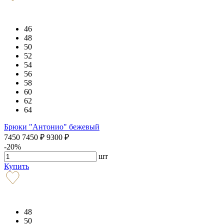
46
48
50
52
54
56
58
60
62
64
Брюки "Антонио" бежевый
7450
7450
₽
9300
₽
-20%
шт
Купить
48
50