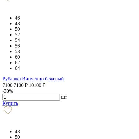
46
48
50
52
54
56
58
60
62
64
Рубашка Винченцо бежевый
7100
7100
₽
10100
₽
-30%
шт
Купить
48
50