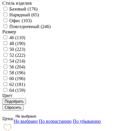
Стиль изделия
Базовый (
176
)
Нарядный (
65
)
Офис (
103
)
Повседневный (
246
)
Размер
46 (
110
)
48 (
190
)
50 (
223
)
52 (
222
)
54 (
214
)
56 (
204
)
58 (
196
)
60 (
196
)
62 (
181
)
64 (
159
)
Цвет
Не выбрано
Цена:
Не выбрано
По возрастанию
По убыванию