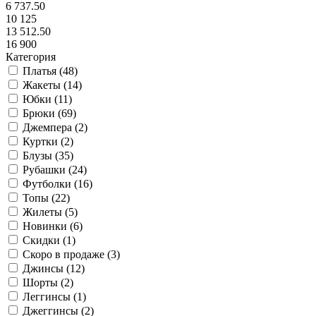
6 737.50
10 125
13 512.50
16 900
Категория
Платья (
48
)
Жакеты (
14
)
Юбки (
11
)
Брюки (
69
)
Джемпера (
2
)
Куртки (
2
)
Блузы (
35
)
Рубашки (
24
)
Футболки (
16
)
Топы (
22
)
Жилеты (
5
)
Новинки (
6
)
Скидки (
1
)
Скоро в продаже (
3
)
Джинсы (
12
)
Шорты (
2
)
Леггинсы (
1
)
Джеггинсы (
2
)