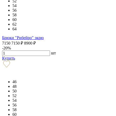
52
54
56
58
60
62
64
Брюки "Рибейро" экрю
7150
7150
₽
8900
₽
-20%
шт
Купить
46
48
50
52
54
56
58
60