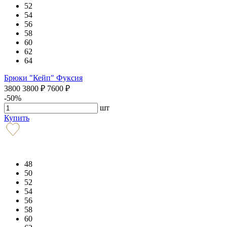
52
54
56
58
60
62
64
Брюки "Кейп" Фуксия
3800
3800
₽
7600
₽
-50%
шт
Купить
48
50
52
54
56
58
60