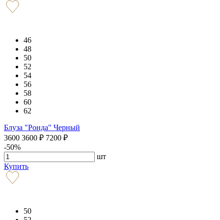
46
48
50
52
54
56
58
60
62
Блуза "Ронда" Черный
3600
3600
₽
7200
₽
-50%
шт
Купить
50
52