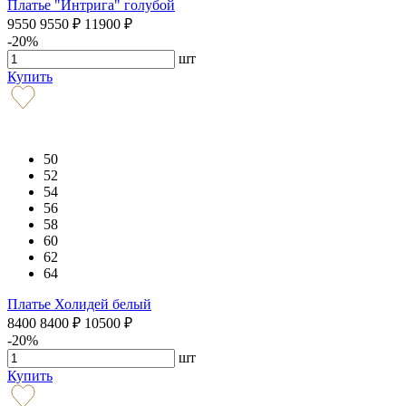
Платье "Интрига" голубой
9550
9550
₽
11900
₽
-20%
шт
Купить
50
52
54
56
58
60
62
64
Платье Холидей белый
8400
8400
₽
10500
₽
-20%
шт
Купить