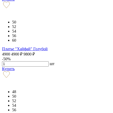
50
52
54
56
60
Платье "Хайфай" Голубой
4900
4900
₽
9800
₽
-50%
шт
Купить
48
50
52
54
56