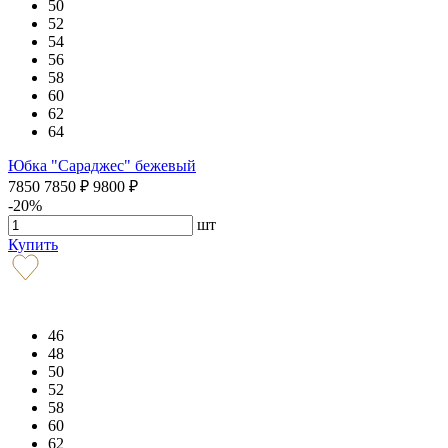
50
52
54
56
58
60
62
64
Юбка "Сараджес" бежевый
7850
7850
₽
9800
₽
-20%
шт
Купить
46
48
50
52
58
60
62