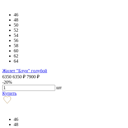
46
48
50
52
54
56
58
60
62
64
Жилет "Блуи" голубой
6350
6350
₽
7900
₽
-20%
шт
Купить
46
48