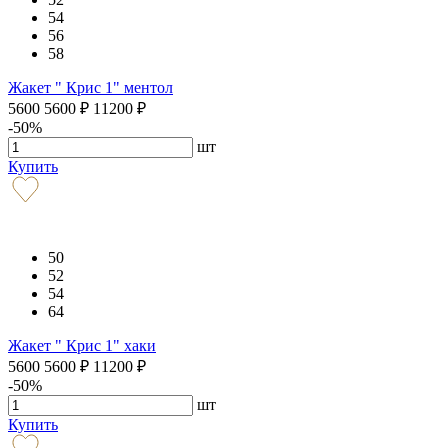
54
56
58
Жакет " Крис 1" ментол
5600
5600
₽
11200
₽
-50%
шт
Купить
50
52
54
64
Жакет " Крис 1" хаки
5600
5600
₽
11200
₽
-50%
шт
Купить