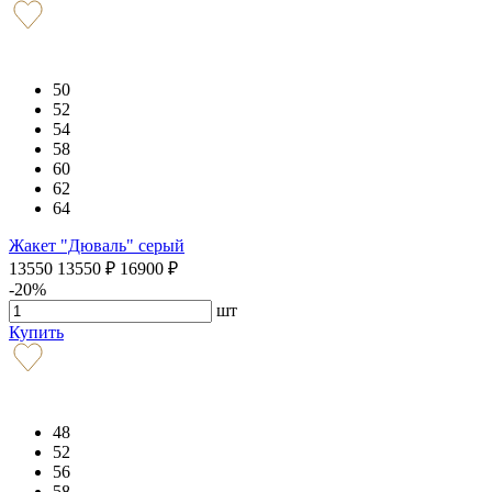
50
52
54
58
60
62
64
Жакет "Дюваль" серый
13550
13550
₽
16900
₽
-20%
шт
Купить
48
52
56
58