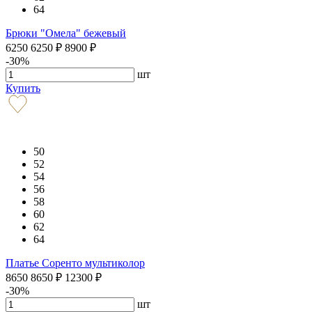
64
Брюки "Омела" бежевый
6250
6250
₽
8900
₽
-30%
шт
Купить
50
52
54
56
58
60
62
64
Платье Соренто мультиколор
8650
8650
₽
12300
₽
-30%
шт