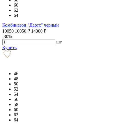
60
62
64
Комбинезон "Дартс" черный
10050
10050
₽
14300
₽
-30%
шт
Купить
46
48
50
52
54
56
58
60
62
64