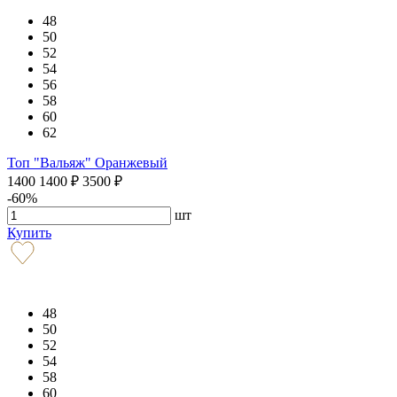
48
50
52
54
56
58
60
62
Топ "Вальяж" Оранжевый
1400
1400
₽
3500
₽
-60%
шт
Купить
48
50
52
54
58
60