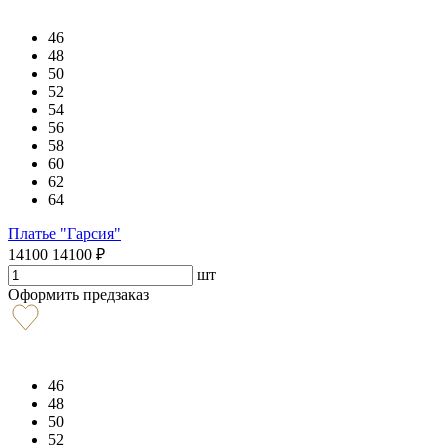
46
48
50
52
54
56
58
60
62
64
Платье "Гарсия"
14100
14100
₽
шт
Оформить предзаказ
46
48
50
52