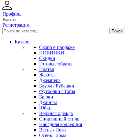
Профиль
Войти
Регистрация
Каталог
Скоро в продаже
НОВИНКИ
Скидки
Готовые образы
Платья
Жакеты
Джемпера
Блузы / Рубашки
Футболки / Топы
Брюки
Джинсы
Юбки
Верхняя одежда
Спортивный стиль
Нарядная коллекция
Весна - Лето
Осень - Зима