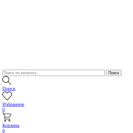
Поиск
Избранное
0
Корзина
0