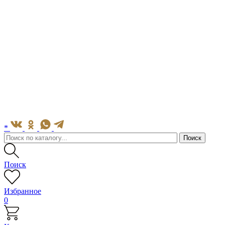
*
Поиск
Избранное
0