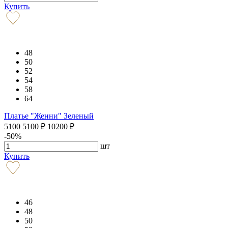
Купить
48
50
52
54
58
64
Платье "Женни" Зеленый
5100
5100
₽
10200
₽
-50%
шт
Купить
46
48
50