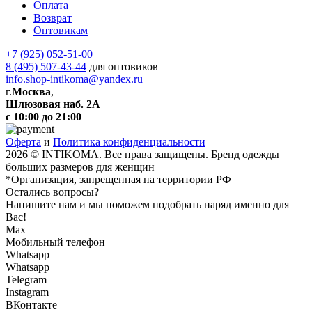
Оплата
Возврат
Оптовикам
+7 (925) 052-51-00
8 (495) 507-43-44
для оптовиков
info.shop-intikoma@yandex.ru
г.
Москва
,
Шлюзовая наб. 2А
с 10:00 до 21:00
Оферта
и
Политика конфиденциальности
2026 © INTIKOMA. Все права защищены. Бренд одежды
больших размеров для женщин
*Организация, запрещенная на территории РФ
Остались вопросы?
Напишите нам и мы поможем подобрать наряд именно для
Вас!
Max
Мобильный телефон
Whatsapp
Whatsapp
Telegram
Instagram
ВКонтакте