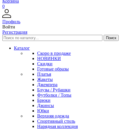
Корзина
0
Профиль
Войти
Регистрация
Каталог
Скоро в продаже
НОВИНКИ
Скидки
Готовые образы
Платья
Жакеты
Джемпера
Блузы / Рубашки
Футболки / Топы
Брюки
Джинсы
Юбки
Верхняя одежда
Спортивный стиль
Нарядная коллекция