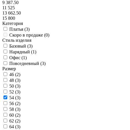
9 387.50
11 525
13 662.50
15 800
Категория
Платья (
3
)
Скоро в продаже (
0
)
Стиль изделия
Базовый (
3
)
Нарядный (
1
)
Офис (
1
)
Повседневный (
3
)
Размер
46 (
2
)
48 (
3
)
50 (
3
)
52 (
3
)
54 (
3
)
56 (
2
)
58 (
3
)
60 (
2
)
62 (
2
)
64 (
3
)