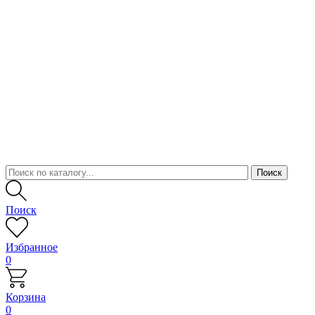
Поиск
Избранное
0
Корзина
0