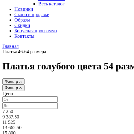
Весь каталог
Новинки
Скоро в продаже
Образы
Скидки
Бонусная программа
Контакты
Главная
Платья 46-64 размера
Платья голубого цвета 54 раз
Фильтр
Фильтр
Цена
7 250
9 387.50
11 525
13 662.50
15 800