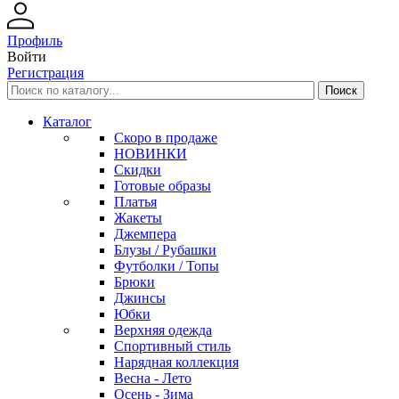
Профиль
Войти
Регистрация
Каталог
Скоро в продаже
НОВИНКИ
Скидки
Готовые образы
Платья
Жакеты
Джемпера
Блузы / Рубашки
Футболки / Топы
Брюки
Джинсы
Юбки
Верхняя одежда
Спортивный стиль
Нарядная коллекция
Весна - Лето
Осень - Зима