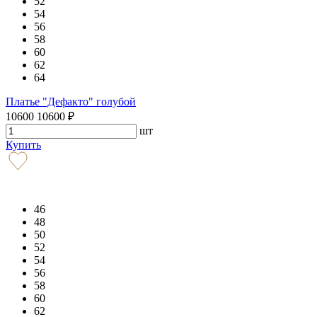
52
54
56
58
60
62
64
Платье "Дефакто" голубой
10600
10600
₽
шт
Купить
46
48
50
52
54
56
58
60
62